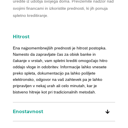
uredite iz udobja svojega doma. Prevzemite nadzor nad
svojimi financami in izkoristite prednosti, ki jih ponuja
spletno kreditiranje.
Hitrost
Ena najpomembnejših prednosti je hitrost postopka.
Namesto da zapravljate čas za obisk banke in
čakanje v vrstah, vam spletni krediti omogočajo hitro
oddajo vloge in odobritev. Informacije lahko vnesete
preko spleta, dokumentacijo pa lahko pošljete
elektronsko, odgovor na vaš zahtevek pa je lahko
pripravljen v nekaj urah ali celo minutah, kar je
bistveno hitreje kot pri tradicionalnih metodah.
Enostavnost