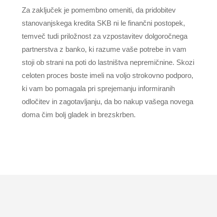
Za zaključek je pomembno omeniti, da pridobitev
stanovanjskega kredita SKB ni le finančni postopek,
temveč tudi priložnost za vzpostavitev dolgoročnega
partnerstva z banko, ki razume vaše potrebe in vam
stoji ob strani na poti do lastništva nepremičnine. Skozi
celoten proces boste imeli na voljo strokovno podporo,
ki vam bo pomagala pri sprejemanju informiranih
odločitev in zagotavljanju, da bo nakup vašega novega
doma čim bolj gladek in brezskrben.