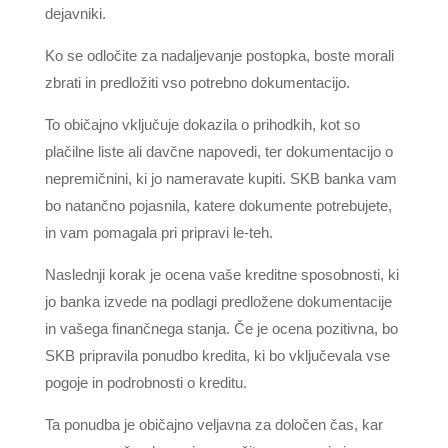
dejavniki.
Ko se odločite za nadaljevanje postopka, boste morali
zbrati in predložiti vso potrebno dokumentacijo.
To običajno vključuje dokazila o prihodkih, kot so
plačilne liste ali davčne napovedi, ter dokumentacijo o
nepremičnini, ki jo nameravate kupiti. SKB banka vam
bo natančno pojasnila, katere dokumente potrebujete,
in vam pomagala pri pripravi le-teh.
Naslednji korak je ocena vaše kreditne sposobnosti, ki
jo banka izvede na podlagi predložene dokumentacije
in vašega finančnega stanja. Če je ocena pozitivna, bo
SKB pripravila ponudbo kredita, ki bo vključevala vse
pogoje in podrobnosti o kreditu.
Ta ponudba je običajno veljavna za določen čas, kar