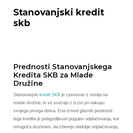
Stanovanjski kredit
skb
Prednosti Stanovanjskega
Kredita SKB za Mlade
Družine
Stanovanjski
kredit SKB
je zasnovan z mislijo na
mlade družine, ki se soočajo z izzivi pri nakupu
svojega prvega doma. Ena izmed glavnih prednosti
tega kredita je prilagodljivost pogojev odplačevanja, kar
omogoča družinam, da izberejo obdobje odplačevanja,