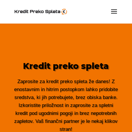
Kredit preko spleta
Zaprosite za kredit preko spleta že danes! Z
enostavnim in hitrim postopkom lahko pridobite
sredstva, ki jih potrebujete, brez obiska banke.
Izkoristite priložnost in zaprosite za spletni
kredit pod ugodnimi pogoji in brez nepotrebnih
zapletov. Vaš finančni partner je le nekaj klikov
stran!