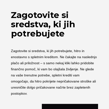
Zagotovite si
sredstva, ki jih
potrebujete
Zagotovite si sredstva, ki jih potrebujete, hitro in
enostavno s spletnim kreditom. Ne čakajte na naslednjo
plačo ali priložnost – s samo nekaj kliki lahko pridobite
finančno pomoč, ki vam bo olajšala življenje. Ne glede
na vaše trenutne potrebe, spletni krediti vam
omogočajo, da hitro pokrijete nepričakovane stroške ali
uresničite dolgo pričakovane načrte brez zapletenih
postopkov.