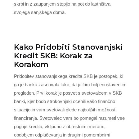
skrbi in z zaupanjem stopijo na pot do lastništva
svojega sanjskega doma.
Kako Pridobiti Stanovanjski
Kredit SKB: Korak za
Korakom
Pridobitev stanovanjskega kredita SKB je postopek, ki
ga je banka zasnovala tako, da je čim bolj enostaven in
pregleden. Prvi korak je posvet s svetovalcem v SKB
banki, kjer bodo strokovnjaki ocenili vašo finančno
situacijo in vam svetovali glede najboljših možnosti
financiranja. Svetovalec vam bo pomagal razumeti vse
pogoje kredita, vključno z obrestnimi merami,
obdobjem odplačevanja in drugimi pomembnimi