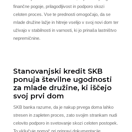
finančne pogoje, prilagodljivost in podporo skozi
celoten proces. Vse te prednosti omogočajo, da se
mlade družine lažje in hitreje vselijo v svoj novi dom ter
uživajo v stabilnosti in varnosti, ki jo prinaša lastništvo
nepremičnine.
Stanovanjski kredit SKB
ponuja številne ugodnosti
za mlade družine, ki iščejo
svoj prvi dom
SKB banka razume, da je nakup prvega doma lahko
stresen in zapleten proces, zato svojim strankam nudi
celovito podporo in svetovanje skozi celoten postopek.
To vključuje pomoč pri pripravi dokumentacije,