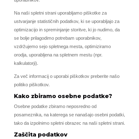
Na naši spletni strani uporabljamo piškotke za
ustvarjanje statističnih podatkov, ki se uporabljajo za
optimizacijo in spreminjanje storitve, ki jo nudimo, da
se bolje prilagodimo potrebam uporabnikov,
vzdržujemo sejo spletnega mesta, optimiziramo
orodja, uporabljena na spletnem mestu (npr.
kalkulatorji).
Za več informacij o uporabi piškotkov preberite našo
politiko piškotkov.
Kako zbiramo osebne podatke?
Osebne podatke zbiramo neposredno od
posameznika, na katerega se nanašajo osebni podatki,
tako da izpolnimo spletni obrazec na naši spletni strani.
Zaščita podatkov