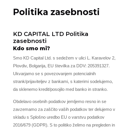
Politika zasebnosti
KD CAPITAL LTD Politika
zasebnosti
Kdo smo mi?
Smo KD Capital Ltd. s sedežem v ulici L. Karavelov 2,
Plovdiv, Bolgarija, EU številka za DDV: 205391327.
Ukvarjamo se s povezovanjem potencialnih
strank/prijaviteljev z bankami, s katerimi sodelujemo,
da sklenemo kredit/posojilo med banko in stranko.
Obdelavo osebnih podatkov jemljemo resno in se
zavzemamo za zaščito vaših podatkov ter delujemo v
skladu s Splošno uredbo EU o varstvu podatkov
2016/679 (GDPR). S to politiko želimo na pregleden in