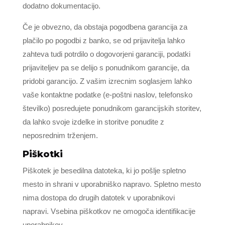
dodatno dokumentacijo.
Če je obvezno, da obstaja pogodbena garancija za
plačilo po pogodbi z banko, se od prijavitelja lahko
zahteva tudi potrdilo o dogovorjeni garanciji, podatki
prijaviteljev pa se delijo s ponudnikom garancije, da
pridobi garancijo. Z vašim izrecnim soglasjem lahko
vaše kontaktne podatke (e-poštni naslov, telefonsko
številko) posredujete ponudnikom garancijskih storitev,
da lahko svoje izdelke in storitve ponudite z
neposrednim trženjem.
Piškotki
Piškotek je besedilna datoteka, ki jo pošlje spletno
mesto in shrani v uporabniško napravo. Spletno mesto
nima dostopa do drugih datotek v uporabnikovi
napravi. Vsebina piškotkov ne omogoča identifikacije
uporabnikov.