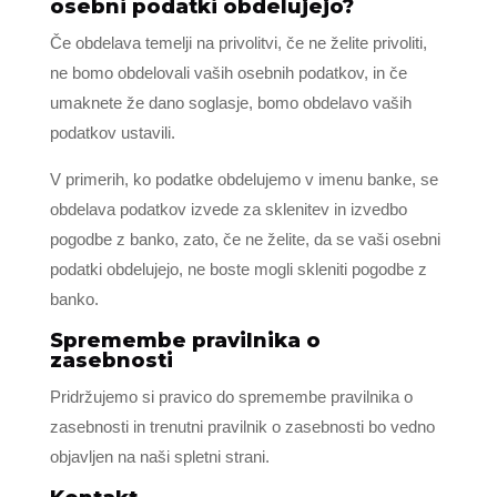
osebni podatki obdelujejo?
Če obdelava temelji na privolitvi, če ne želite privoliti,
ne bomo obdelovali vaših osebnih podatkov, in če
umaknete že dano soglasje, bomo obdelavo vaših
podatkov ustavili.
V primerih, ko podatke obdelujemo v imenu banke, se
obdelava podatkov izvede za sklenitev in izvedbo
pogodbe z banko, zato, če ne želite, da se vaši osebni
podatki obdelujejo, ne boste mogli skleniti pogodbe z
banko.
Spremembe pravilnika o
zasebnosti
Pridržujemo si pravico do spremembe pravilnika o
zasebnosti in trenutni pravilnik o zasebnosti bo vedno
objavljen na naši spletni strani.