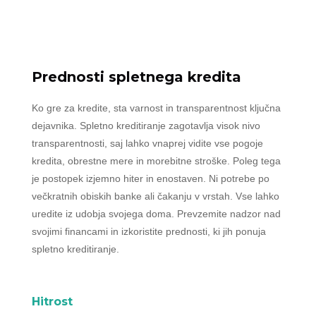
Prednosti spletnega kredita
Ko gre za kredite, sta varnost in transparentnost ključna
dejavnika. Spletno kreditiranje zagotavlja visok nivo
transparentnosti, saj lahko vnaprej vidite vse pogoje
kredita, obrestne mere in morebitne stroške. Poleg tega
je postopek izjemno hiter in enostaven. Ni potrebe po
večkratnih obiskih banke ali čakanju v vrstah. Vse lahko
uredite iz udobja svojega doma. Prevzemite nadzor nad
svojimi financami in izkoristite prednosti, ki jih ponuja
spletno kreditiranje.
Hitrost