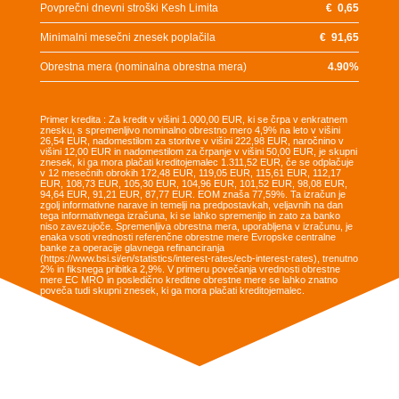
Povprečni dnevni stroški Kesh Limita
€
0,65
Minimalni mesečni znesek poplačila
€
91,65
Obrestna mera (nominalna obrestna mera)
4.90
%
Primer kredita : Za kredit v višini 1.000,00 EUR, ki se črpa v enkratnem
znesku, s spremenljivo nominalno obrestno mero 4,9% na leto v višini
26,54 EUR, nadomestilom za storitve v višini 222,98 EUR, naročnino v
višini 12,00 EUR in nadomestilom za črpanje v višini 50,00 EUR, je skupni
znesek, ki ga mora plačati kreditojemalec 1.311,52 EUR, če se odplačuje
v 12 mesečnih obrokih 172,48 EUR, 119,05 EUR, 115,61 EUR, 112,17
EUR, 108,73 EUR, 105,30 EUR, 104,96 EUR, 101,52 EUR, 98,08 EUR,
94,64 EUR, 91,21 EUR, 87,77 EUR. EOM znaša 77,59%. Ta izračun je
zgolj informativne narave in temelji na predpostavkah, veljavnih na dan
tega informativnega izračuna, ki se lahko spremenijo in zato za banko
niso zavezujoče. Spremenljiva obrestna mera, uporabljena v izračunu, je
enaka vsoti vrednosti referenčne obrestne mere Evropske centralne
banke za operacije glavnega refinanciranja
(https://www.bsi.si/en/statistics/interest-rates/ecb-interest-rates), trenutno
2% in fiksnega pribitka 2,9%. V primeru povečanja vrednosti obrestne
mere EC MRO in posledično kreditne obrestne mere se lahko znatno
poveča tudi skupni znesek, ki ga mora plačati kreditojemalec.