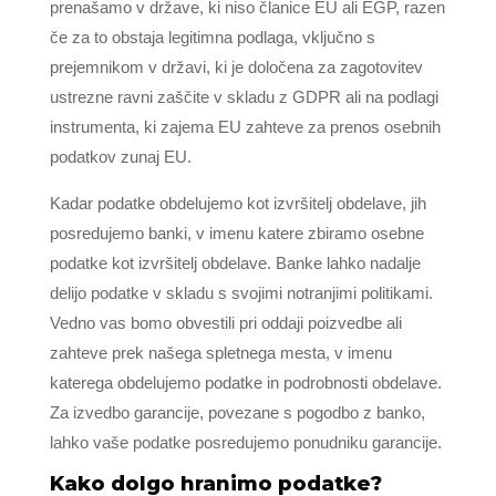
prenašamo v države, ki niso članice EU ali EGP, razen
če za to obstaja legitimna podlaga, vključno s
prejemnikom v državi, ki je določena za zagotovitev
ustrezne ravni zaščite v skladu z GDPR ali na podlagi
instrumenta, ki zajema EU zahteve za prenos osebnih
podatkov zunaj EU.
Kadar podatke obdelujemo kot izvršitelj obdelave, jih
posredujemo banki, v imenu katere zbiramo osebne
podatke kot izvršitelj obdelave. Banke lahko nadalje
delijo podatke v skladu s svojimi notranjimi politikami.
Vedno vas bomo obvestili pri oddaji poizvedbe ali
zahteve prek našega spletnega mesta, v imenu
katerega obdelujemo podatke in podrobnosti obdelave.
Za izvedbo garancije, povezane s pogodbo z banko,
lahko vaše podatke posredujemo ponudniku garancije.
Kako dolgo hranimo podatke?