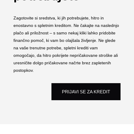
Zagotovite si sredstva, ki jih potrebujete, hitro in
enostavno s spletnim kreditom. Ne čakajte na naslednjo
plačo ali priložnost – s samo nekaj kliki lahko pridobite
finančno pomoč, ki vam bo olajšala življenje. Ne glede
na vaše trenutne potrebe, spletni krediti vam
omogočajo, da hitro pokrijete nepričakovane stroške ali
uresničite dolgo pričakovane načrte brez zapletenih
postopkov.
PRIJAVI SE ZA KREDIT