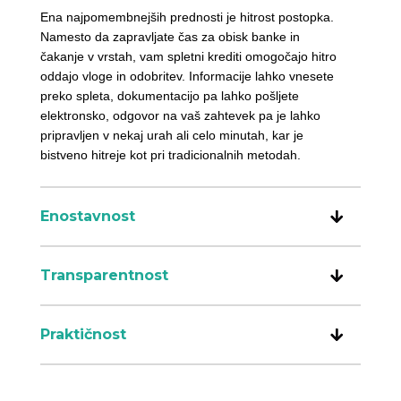
Ena najpomembnejših prednosti je hitrost postopka.
Namesto da zapravljate čas za obisk banke in
čakanje v vrstah, vam spletni krediti omogočajo hitro
oddajo vloge in odobritev. Informacije lahko vnesete
preko spleta, dokumentacijo pa lahko pošljete
elektronsko, odgovor na vaš zahtevek pa je lahko
pripravljen v nekaj urah ali celo minutah, kar je
bistveno hitreje kot pri tradicionalnih metodah.
Enostavnost
Transparentnost
Praktičnost