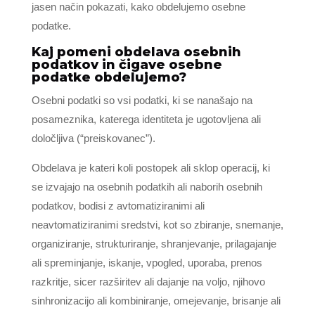
jasen način pokazati, kako obdelujemo osebne
podatke.
Kaj pomeni obdelava osebnih
podatkov in čigave osebne
podatke obdelujemo?
Osebni podatki so vsi podatki, ki se nanašajo na
posameznika, katerega identiteta je ugotovljena ali
določljiva (“preiskovanec”).
Obdelava je kateri koli postopek ali sklop operacij, ki
se izvajajo na osebnih podatkih ali naborih osebnih
podatkov, bodisi z avtomatiziranimi ali
neavtomatiziranimi sredstvi, kot so zbiranje, snemanje,
organiziranje, strukturiranje, shranjevanje, prilagajanje
ali spreminjanje, iskanje, vpogled, uporaba, prenos
razkritje, sicer razširitev ali dajanje na voljo, njihovo
sinhronizacijo ali kombiniranje, omejevanje, brisanje ali