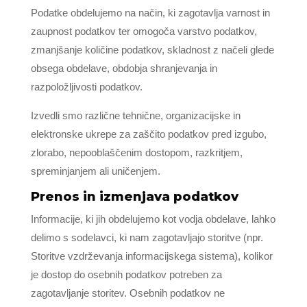
Podatke obdelujemo na način, ki zagotavlja varnost in
zaupnost podatkov ter omogoča varstvo podatkov,
zmanjšanje količine podatkov, skladnost z načeli glede
obsega obdelave, obdobja shranjevanja in
razpoložljivosti podatkov.
Izvedli smo različne tehnične, organizacijske in
elektronske ukrepe za zaščito podatkov pred izgubo,
zlorabo, nepooblaščenim dostopom, razkritjem,
spreminjanjem ali uničenjem.
Prenos in izmenjava podatkov
Informacije, ki jih obdelujemo kot vodja obdelave, lahko
delimo s sodelavci, ki nam zagotavljajo storitve (npr.
Storitve vzdrževanja informacijskega sistema), kolikor
je dostop do osebnih podatkov potreben za
zagotavljanje storitev. Osebnih podatkov ne