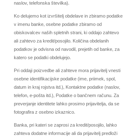
naslov, telefonska številka).
Ko delujemo kot izvršitelj obdelave in zbiramo podatke
v imenu banke, osebne podatke zbiramo od
obiskovalcev naših spletnih strani, ki oddajo zahtevo
ali zahtevo za kredit/posojilo. Količina obdelanih
podatkov je odvisna od navodil, prejetih od banke, za
katero se podatki obdelujejo.
Pri oddaji poizvedbe ali zahteve mora prijavitelj vnesti
osebne identifikacijske podatke (ime, priimek, spol,
datum in kraj rojstva itd.), Kontaktne podatke (naslov,
telefon, e-pošta itd.), Podatke o bančnem računu. Za
preverjanje identitete lahko prosimo prijavitelja, da se
fotografira z osebno izkaznico.
Banka, pri kateri se zaprosi za kredit/posojilo, lahko
zahteva dodatne informacije ali da prijavitelj predloži