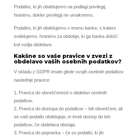
Podatke, ki jih obdelujemo na podlagi privilegij,
hranimo, dokler privilegij ne umaknemo.
Podatke, ki jih obdelujemo v imenu banke, s katero
sodelujemo, hranimo za obdobje, ki ga banka določi
kot vodja obdelave.
Kakšne so vaše pravice v zvezi z
obdelavo vaših osebnih podatkov?
V skladu z GDPR imate glede svojih osebnih podatkov
naslednje pravice:
Pravica do obveščenosti o obdelavi osebnih
podatkov.
Pravica do dostopa do podatkov – biti obveščeni, ali
se vaši podatki obdelujejo, in imeti dostop do teh
podatkov, če obdelava obstaja.
Pravica do popravka – če so podatki, ki jih