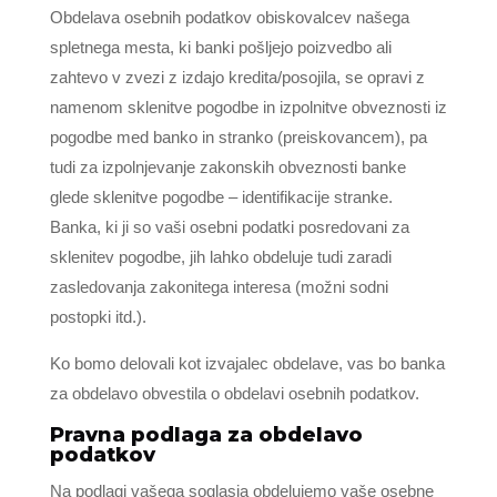
Obdelava osebnih podatkov obiskovalcev našega
spletnega mesta, ki banki pošljejo poizvedbo ali
zahtevo v zvezi z izdajo kredita/posojila, se opravi z
namenom sklenitve pogodbe in izpolnitve obveznosti iz
pogodbe med banko in stranko (preiskovancem), pa
tudi za izpolnjevanje zakonskih obveznosti banke
glede sklenitve pogodbe – identifikacije stranke.
Banka, ki ji so vaši osebni podatki posredovani za
sklenitev pogodbe, jih lahko obdeluje tudi zaradi
zasledovanja zakonitega interesa (možni sodni
postopki itd.).
Ko bomo delovali kot izvajalec obdelave, vas bo banka
za obdelavo obvestila o obdelavi osebnih podatkov.
Pravna podlaga za obdelavo
podatkov
Na podlagi vašega soglasja obdelujemo vaše osebne