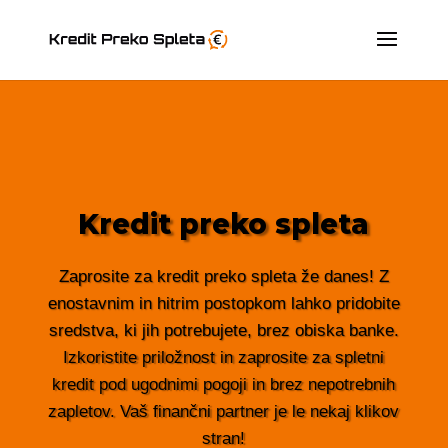
Kredit preko spleta
Zaprosite za kredit preko spleta že danes! Z
enostavnim in hitrim postopkom lahko pridobite
sredstva, ki jih potrebujete, brez obiska banke.
Izkoristite priložnost in zaprosite za spletni
kredit pod ugodnimi pogoji in brez nepotrebnih
zapletov. Vaš finančni partner je le nekaj klikov
stran!