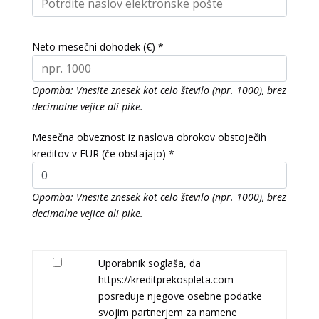
Neto mesečni dohodek (€) *
Opomba: Vnesite znesek kot celo število (npr. 1000), brez
decimalne vejice ali pike.
Mesečna obveznost iz naslova obrokov obstoječih
kreditov v EUR (če obstajajo) *
Opomba: Vnesite znesek kot celo število (npr. 1000), brez
decimalne vejice ali pike.
Uporabnik soglaša, da
https://kreditprekospleta.com
posreduje njegove osebne podatke
svojim partnerjem za namene