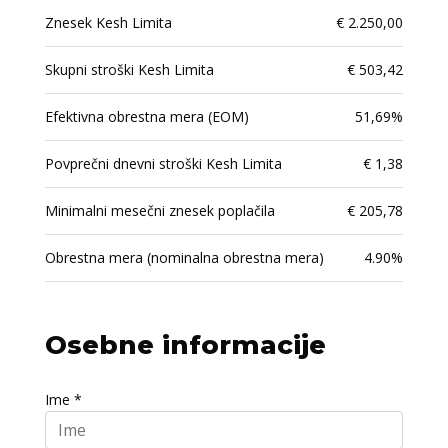
Znesek Kesh Limita
€ 2.250,00
Skupni stroški Kesh Limita
€ 503,42
Efektivna obrestna mera (EOM)
51,69%
Povprečni dnevni stroški Kesh Limita
€ 1,38
Minimalni mesečni znesek poplačila
€ 205,78
Obrestna mera (nominalna obrestna mera)
4.90%
Osebne informacije
Ime *