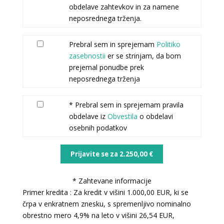
obdelave zahtevkov in za namene
neposrednega trženja.
Prebral sem in sprejemam
Politiko
zasebnostii
er se strinjam, da bom
prejemal ponudbe prek
neposrednega trženja
* Prebral sem in sprejemam pravila
obdelave iz
Obvestila
o obdelavi
osebnih podatkov
Prijavite se za
2.250,00
€
* Zahtevane informacije
Primer kredita : Za kredit v višini 1.000,00 EUR, ki se
črpa v enkratnem znesku, s spremenljivo nominalno
obrestno mero 4,9% na leto v višini 26,54 EUR,