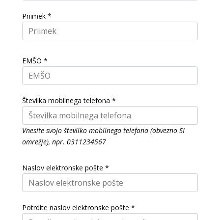
Priimek *
EMŠO *
Številka mobilnega telefona *
Vnesite svojo številko mobilnega telefona (obvezno SI
omrežje), npr. 0311234567
Naslov elektronske pošte *
Potrdite naslov elektronske pošte *