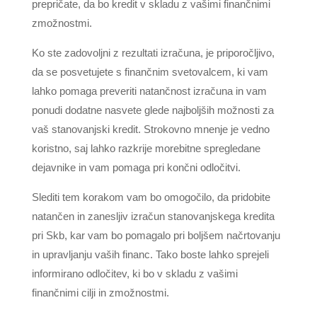
prepričate, da bo kredit v skladu z vašimi finančnimi
zmožnostmi.
Ko ste zadovoljni z rezultati izračuna, je priporočljivo,
da se posvetujete s finančnim svetovalcem, ki vam
lahko pomaga preveriti natančnost izračuna in vam
ponudi dodatne nasvete glede najboljših možnosti za
vaš stanovanjski kredit. Strokovno mnenje je vedno
koristno, saj lahko razkrije morebitne spregledane
dejavnike in vam pomaga pri končni odločitvi.
Slediti tem korakom vam bo omogočilo, da pridobite
natančen in zanesljiv izračun stanovanjskega kredita
pri Skb, kar vam bo pomagalo pri boljšem načrtovanju
in upravljanju vaših financ. Tako boste lahko sprejeli
informirano odločitev, ki bo v skladu z vašimi
finančnimi cilji in zmožnostmi.