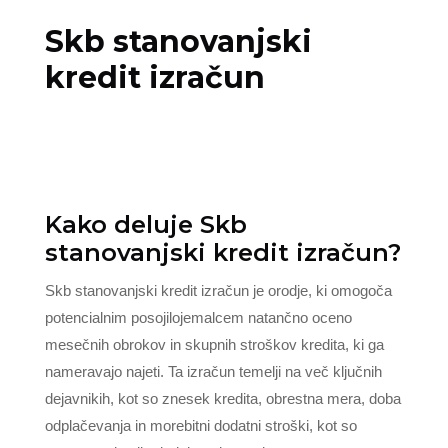
Skb stanovanjski
kredit izračun
Kako deluje Skb
stanovanjski kredit izračun?
Skb stanovanjski kredit izračun je orodje, ki omogoča
potencialnim posojilojemalcem natančno oceno
mesečnih obrokov in skupnih stroškov kredita, ki ga
nameravajo najeti. Ta izračun temelji na več ključnih
dejavnikih, kot so znesek kredita, obrestna mera, doba
odplačevanja in morebitni dodatni stroški, kot so