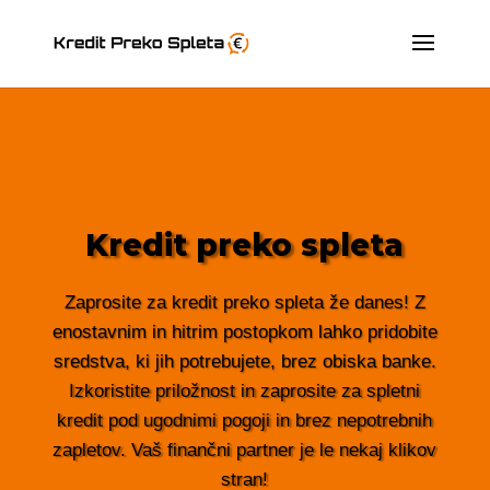
Kredit preko spleta
Zaprosite za kredit preko spleta že danes! Z
enostavnim in hitrim postopkom lahko pridobite
sredstva, ki jih potrebujete, brez obiska banke.
Izkoristite priložnost in zaprosite za spletni
kredit pod ugodnimi pogoji in brez nepotrebnih
zapletov. Vaš finančni partner je le nekaj klikov
stran!