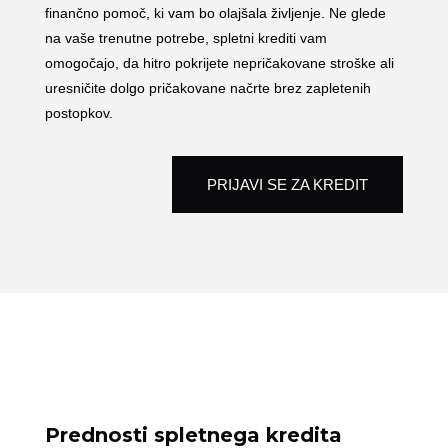
finančno pomoč, ki vam bo olajšala življenje. Ne glede
na vaše trenutne potrebe, spletni krediti vam
omogočajo, da hitro pokrijete nepričakovane stroške ali
uresničite dolgo pričakovane načrte brez zapletenih
postopkov.
PRIJAVI SE ZA KREDIT
Prednosti spletnega kredita