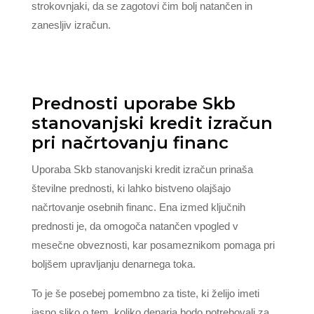
strokovnjaki, da se zagotovi čim bolj natančen in
zanesljiv izračun.
Prednosti uporabe Skb
stanovanjski kredit izračun
pri načrtovanju financ
Uporaba Skb stanovanjski kredit izračun prinaša
številne prednosti, ki lahko bistveno olajšajo
načrtovanje osebnih financ. Ena izmed ključnih
prednosti je, da omogoča natančen vpogled v
mesečne obveznosti, kar posameznikom pomaga pri
boljšem upravljanju denarnega toka.
To je še posebej pomembno za tiste, ki želijo imeti
jasno sliko o tem, koliko denarja bodo potrebovali za