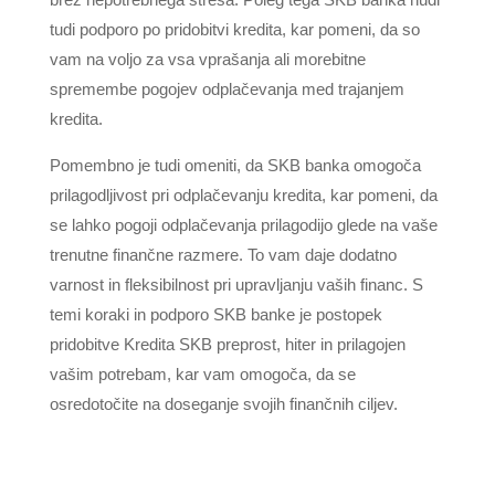
tudi podporo po pridobitvi kredita, kar pomeni, da so
vam na voljo za vsa vprašanja ali morebitne
spremembe pogojev odplačevanja med trajanjem
kredita.
Pomembno je tudi omeniti, da SKB banka omogoča
prilagodljivost pri odplačevanju kredita, kar pomeni, da
se lahko pogoji odplačevanja prilagodijo glede na vaše
trenutne finančne razmere. To vam daje dodatno
varnost in fleksibilnost pri upravljanju vaših financ. S
temi koraki in podporo SKB banke je postopek
pridobitve Kredita SKB preprost, hiter in prilagojen
vašim potrebam, kar vam omogoča, da se
osredotočite na doseganje svojih finančnih ciljev.