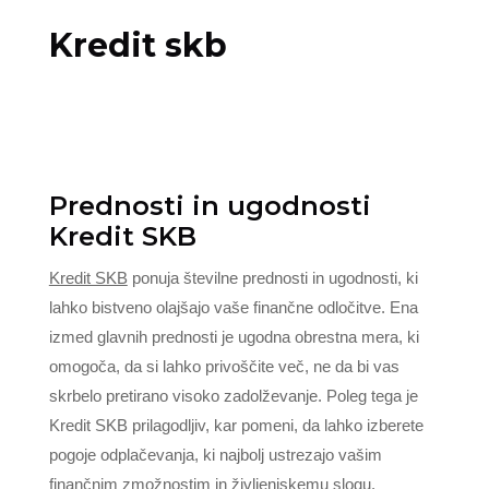
Kredit skb
Prednosti in ugodnosti
Kredit SKB
Kredit SKB
ponuja številne prednosti in ugodnosti, ki
lahko bistveno olajšajo vaše finančne odločitve. Ena
izmed glavnih prednosti je ugodna obrestna mera, ki
omogoča, da si lahko privoščite več, ne da bi vas
skrbelo pretirano visoko zadolževanje. Poleg tega je
Kredit SKB prilagodljiv, kar pomeni, da lahko izberete
pogoje odplačevanja, ki najbolj ustrezajo vašim
finančnim zmožnostim in življenjskemu slogu.