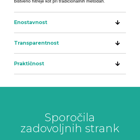
bistveno hitreje kot pri tradicionalnih metodah.
Enostavnost
Transparentnost
Praktičnost
Sporočila
zadovoljnih strank