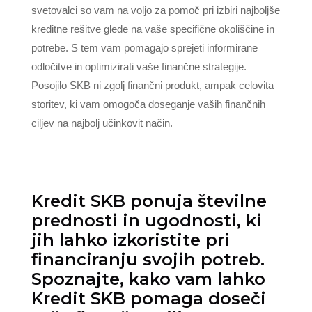
svetovalci so vam na voljo za pomoč pri izbiri najboljše
kreditne rešitve glede na vaše specifične okoliščine in
potrebe. S tem vam pomagajo sprejeti informirane
odločitve in optimizirati vaše finančne strategije.
Posojilo SKB ni zgolj finančni produkt, ampak celovita
storitev, ki vam omogoča doseganje vaših finančnih
ciljev na najbolj učinkovit način.
Kredit SKB ponuja številne
prednosti in ugodnosti, ki
jih lahko izkoristite pri
financiranju svojih potreb.
Spoznajte, kako vam lahko
Kredit SKB pomaga doseči