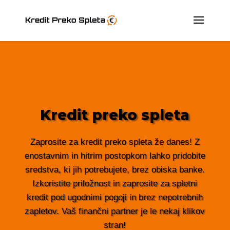
Kredit preko spleta
Zaprosite za kredit preko spleta že danes! Z
enostavnim in hitrim postopkom lahko pridobite
sredstva, ki jih potrebujete, brez obiska banke.
Izkoristite priložnost in zaprosite za spletni
kredit pod ugodnimi pogoji in brez nepotrebnih
zapletov. Vaš finančni partner je le nekaj klikov
stran!