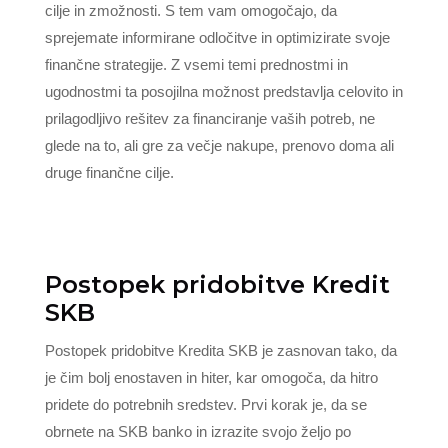
cilje in zmožnosti. S tem vam omogočajo, da
sprejemate informirane odločitve in optimizirate svoje
finančne strategije. Z vsemi temi prednostmi in
ugodnostmi ta posojilna možnost predstavlja celovito in
prilagodljivo rešitev za financiranje vaših potreb, ne
glede na to, ali gre za večje nakupe, prenovo doma ali
druge finančne cilje.
Postopek pridobitve Kredit
SKB
Postopek pridobitve Kredita SKB je zasnovan tako, da
je čim bolj enostaven in hiter, kar omogoča, da hitro
pridete do potrebnih sredstev. Prvi korak je, da se
obrnete na SKB banko in izrazite svojo željo po