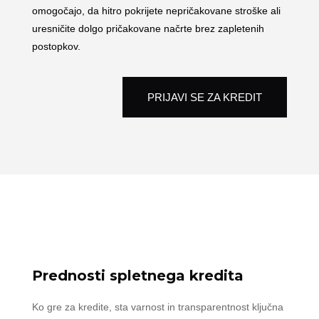
omogočajo, da hitro pokrijete nepričakovane stroške ali
uresničite dolgo pričakovane načrte brez zapletenih
postopkov.
PRIJAVI SE ZA KREDIT
Prednosti spletnega kredita
Ko gre za kredite, sta varnost in transparentnost ključna