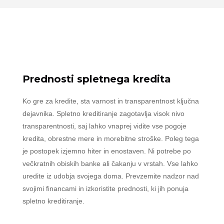
Prednosti spletnega kredita
Ko gre za kredite, sta varnost in transparentnost ključna
dejavnika. Spletno kreditiranje zagotavlja visok nivo
transparentnosti, saj lahko vnaprej vidite vse pogoje
kredita, obrestne mere in morebitne stroške. Poleg tega
je postopek izjemno hiter in enostaven. Ni potrebe po
večkratnih obiskih banke ali čakanju v vrstah. Vse lahko
uredite iz udobja svojega doma. Prevzemite nadzor nad
svojimi financami in izkoristite prednosti, ki jih ponuja
spletno kreditiranje.