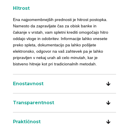
Hitrost
Ena najpomembnejših prednosti je hitrost postopka.
Namesto da zapravljate čas za obisk banke in
čakanje v vrstah, vam spletni krediti omogočajo hitro
oddajo vloge in odobritev. Informacije lahko vnesete
preko spleta, dokumentacijo pa lahko pošljete
elektronsko, odgovor na vaš zahtevek pa je lahko
pripravljen v nekaj urah ali celo minutah, kar je
bistveno hitreje kot pri tradicionalnih metodah.
Enostavnost
Transparentnost
Praktičnost