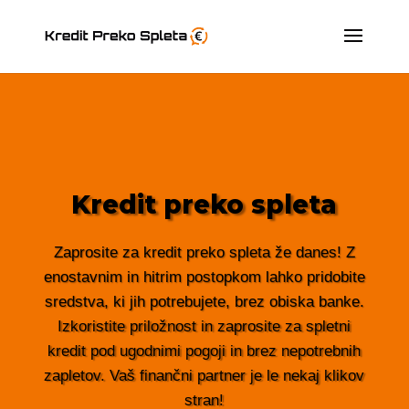
Kredit preko spleta
Zaprosite za kredit preko spleta že danes! Z
enostavnim in hitrim postopkom lahko pridobite
sredstva, ki jih potrebujete, brez obiska banke.
Izkoristite priložnost in zaprosite za spletni
kredit pod ugodnimi pogoji in brez nepotrebnih
zapletov. Vaš finančni partner je le nekaj klikov
stran!