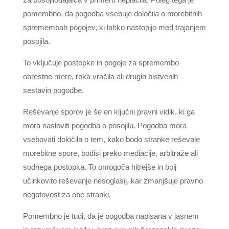
pomembno, da pogodba vsebuje določila o morebitnih
spremembah pogojev, ki lahko nastopijo med trajanjem
posojila.
To vključuje postopke in pogoje za spremembo
obrestne mere, roka vračila ali drugih bistvenih
sestavin pogodbe.
Reševanje sporov je še en ključni pravni vidik, ki ga
mora nasloviti pogodba o posojilu. Pogodba mora
vsebovati določila o tem, kako bodo stranke reševale
morebitne spore, bodisi preko mediacije, arbitraže ali
sodnega postopka. To omogoča hitrejše in bolj
učinkovito reševanje nesoglasij, kar zmanjšuje pravno
negotovost za obe stranki.
Pomembno je tudi, da je pogodba napisana v jasnem