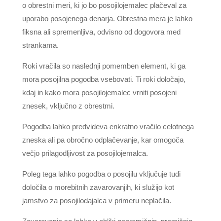
o obrestni meri, ki jo bo posojilojemalec plačeval za
uporabo posojenega denarja. Obrestna mera je lahko
fiksna ali spremenljiva, odvisno od dogovora med
strankama.
Roki vračila so naslednji pomemben element, ki ga
mora posojilna pogodba vsebovati. Ti roki določajo,
kdaj in kako mora posojilojemalec vrniti posojeni
znesek, vključno z obrestmi.
Pogodba lahko predvideva enkratno vračilo celotnega
zneska ali pa obročno odplačevanje, kar omogoča
večjo prilagodljivost za posojilojemalca.
Poleg tega lahko pogodba o posojilu vključuje tudi
določila o morebitnih zavarovanjih, ki služijo kot
jamstvo za posojilodajalca v primeru neplačila.