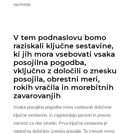
razmerje.
V tem podnaslovu bomo
raziskali ključne sestavine,
ki jih mora vsebovati vsaka
posojilna pogodba,
vključno z določili o znesku
posojila, obrestni meri,
rokih vračila in morebitnih
zavarovanjih
Vsaka posojilna pogodba mora vsebovati določene
ključne sestavine, ki zagotavljajo jasnost in pravno
varnost za obe stranki. Prva ključna sestavina je
natančna določitev zneska posojila. Ta znesek mora