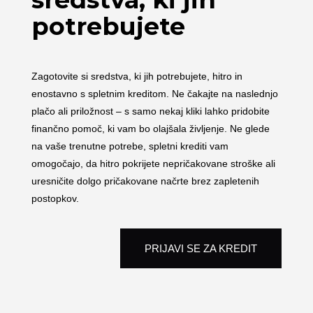
potrebujete
Zagotovite si sredstva, ki jih potrebujete, hitro in
enostavno s spletnim kreditom. Ne čakajte na naslednjo
plačo ali priložnost – s samo nekaj kliki lahko pridobite
finančno pomoč, ki vam bo olajšala življenje. Ne glede
na vaše trenutne potrebe, spletni krediti vam
omogočajo, da hitro pokrijete nepričakovane stroške ali
uresničite dolgo pričakovane načrte brez zapletenih
postopkov.
PRIJAVI SE ZA KREDIT