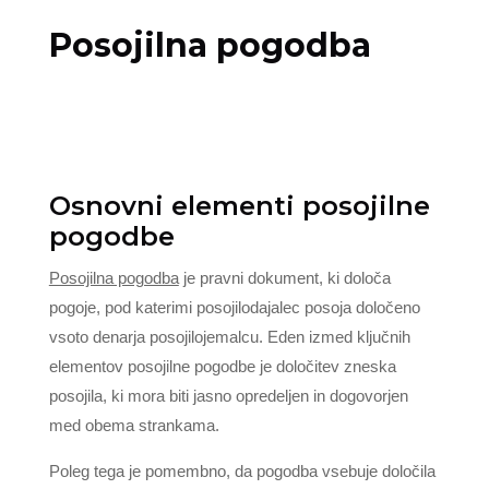
Posojilna pogodba
Osnovni elementi posojilne
pogodbe
Posojilna pogodba
je pravni dokument, ki določa
pogoje, pod katerimi posojilodajalec posoja določeno
vsoto denarja posojilojemalcu. Eden izmed ključnih
elementov posojilne pogodbe je določitev zneska
posojila, ki mora biti jasno opredeljen in dogovorjen
med obema strankama.
Poleg tega je pomembno, da pogodba vsebuje določila