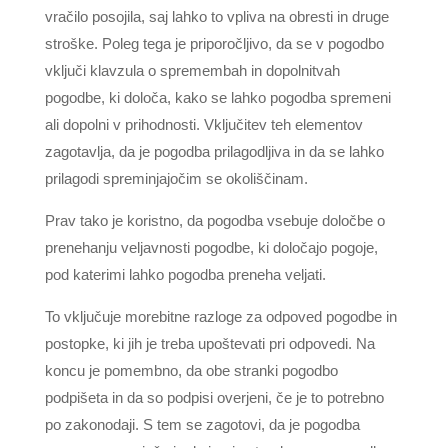
vračilo posojila, saj lahko to vpliva na obresti in druge
stroške. Poleg tega je priporočljivo, da se v pogodbo
vključi klavzula o spremembah in dopolnitvah
pogodbe, ki določa, kako se lahko pogodba spremeni
ali dopolni v prihodnosti. Vključitev teh elementov
zagotavlja, da je pogodba prilagodljiva in da se lahko
prilagodi spreminjajočim se okoliščinam.
Prav tako je koristno, da pogodba vsebuje določbe o
prenehanju veljavnosti pogodbe, ki določajo pogoje,
pod katerimi lahko pogodba preneha veljati.
To vključuje morebitne razloge za odpoved pogodbe in
postopke, ki jih je treba upoštevati pri odpovedi. Na
koncu je pomembno, da obe stranki pogodbo
podpišeta in da so podpisi overjeni, če je to potrebno
po zakonodaji. S tem se zagotovi, da je pogodba