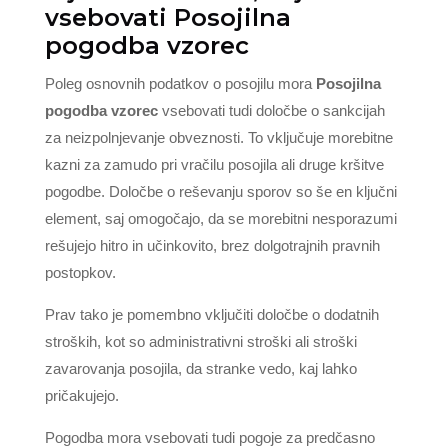
vsebovati Posojilna
pogodba vzorec
Poleg osnovnih podatkov o posojilu mora
Posojilna
pogodba vzorec
vsebovati tudi določbe o sankcijah
za neizpolnjevanje obveznosti. To vključuje morebitne
kazni za zamudo pri vračilu posojila ali druge kršitve
pogodbe. Določbe o reševanju sporov so še en ključni
element, saj omogočajo, da se morebitni nesporazumi
rešujejo hitro in učinkovito, brez dolgotrajnih pravnih
postopkov.
Prav tako je pomembno vključiti določbe o dodatnih
stroških, kot so administrativni stroški ali stroški
zavarovanja posojila, da stranke vedo, kaj lahko
pričakujejo.
Pogodba mora vsebovati tudi pogoje za predčasno