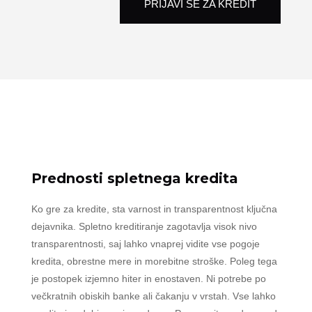
PRIJAVI SE ZA KREDIT
Prednosti spletnega kredita
Ko gre za kredite, sta varnost in transparentnost ključna
dejavnika. Spletno kreditiranje zagotavlja visok nivo
transparentnosti, saj lahko vnaprej vidite vse pogoje
kredita, obrestne mere in morebitne stroške. Poleg tega
je postopek izjemno hiter in enostaven. Ni potrebe po
večkratnih obiskih banke ali čakanju v vrstah. Vse lahko