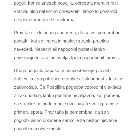
pogoji, kot so znesek posojila, obrestna mera in roki
vračila, niso natančno opredeljeni, lahko to povzroči
nesporazume med strankama.
Prav tako je ključnega pomena, da so vsi pomembni
podatki, kot so imena in naslovi strank, pravilno
navedeni. Napačni ali nepopolni podatki lahko
povzročijo težave pri uveljavljanju pogodbenih pravic.
Druga pogosta napaka je neupoštevanje pravnih
zahtev, kot so potrebne overitve ali skladnost z lokalno
zakonodajo. Če
Posojilna pogodba vzorec
ni v skladu
z zakonodajo, lahko postane neveljavna, kar pomeni,
da stranke ne bodo mogle uveljavljati svojih pravic v
primeru spora. Prav tako je pomembno, da so v
pogodbi jasno določene sankcije za neizpolnjevanje
pogodbenih obveznosti.