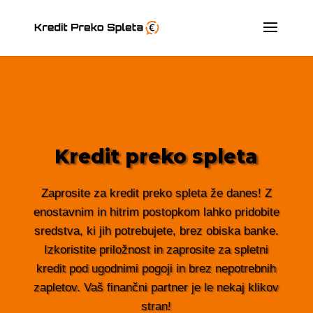
Kredit preko spleta
Zaprosite za kredit preko spleta že danes! Z
enostavnim in hitrim postopkom lahko pridobite
sredstva, ki jih potrebujete, brez obiska banke.
Izkoristite priložnost in zaprosite za spletni
kredit pod ugodnimi pogoji in brez nepotrebnih
zapletov. Vaš finančni partner je le nekaj klikov
stran!