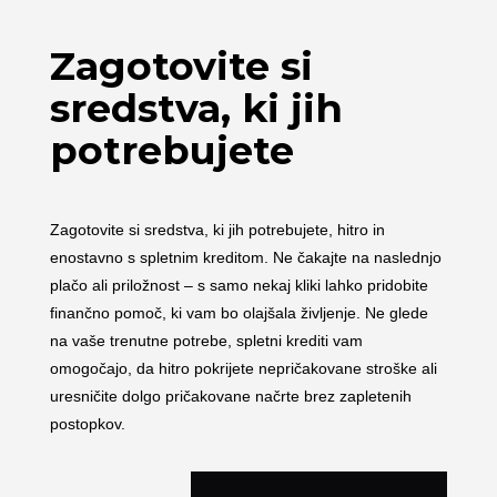
Zagotovite si
sredstva, ki jih
potrebujete
Zagotovite si sredstva, ki jih potrebujete, hitro in
enostavno s spletnim kreditom. Ne čakajte na naslednjo
plačo ali priložnost – s samo nekaj kliki lahko pridobite
finančno pomoč, ki vam bo olajšala življenje. Ne glede
na vaše trenutne potrebe, spletni krediti vam
omogočajo, da hitro pokrijete nepričakovane stroške ali
uresničite dolgo pričakovane načrte brez zapletenih
postopkov.