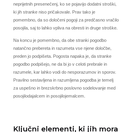
neprijetnih presenečenj, ko se pojavijo dodatni stroški,
ki jih stranke niso pričakovale. Prav tako je
pomembno, da so določeni pogoji za predčasno vračilo
posojila, saj to lahko vpliva na obresti in druge stroške.
Na koncu je pomembno, da obe stranki pogodbo
natančno prebereta in razumeta vse njene določbe,
preden jo podpišeta. Pogosta napaka je, da stranke
pogodbo podpišejo, ne da bi jo v celoti prebrale in
razumele, kar lahko vodi do nesporazumov in sporov.
Pravilno sestavljena in razumljena pogodba je temelj
za uspešno in brezskrbno poslovno sodelovanje med
posojilodajalcem in posojilojemalcem.
Ključni elementi, ki jih mora