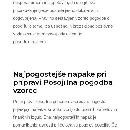
nesporazumom in zagotovita, da so njihova
pričakovanja glede posojila jasno določena in
dogovorjena. Pravilno sestavljen vzorec pogodbe o
posojilu je temelj za uspešno in brezskrbno poslovno
sodelovanje med posojilodajalcem in
posojilojemalcem.
Najpogostejše napake pri
pripravi Posojilna pogodba
vzorec
Pri pripravi Posojilna pogodba vzorec se pogosto
pojavljajo napake, ki lahko vodijo do pravnih zapletov in
finančnih izgub. Ena najpogostejših napak je
pomanjkanje jasnosti pri določanju pogojev posojila. Če