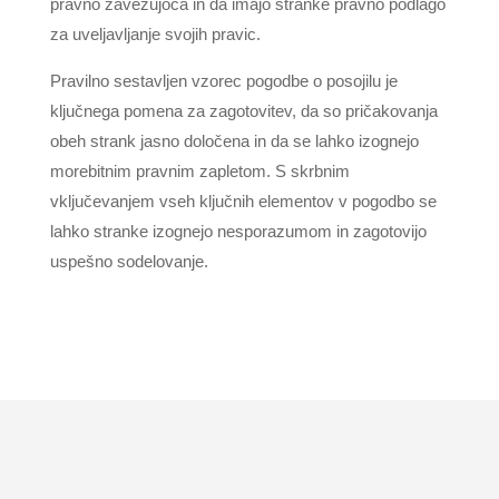
pravno zavezujoča in da imajo stranke pravno podlago
za uveljavljanje svojih pravic.
Pravilno sestavljen vzorec pogodbe o posojilu je
ključnega pomena za zagotovitev, da so pričakovanja
obeh strank jasno določena in da se lahko izognejo
morebitnim pravnim zapletom. S skrbnim
vključevanjem vseh ključnih elementov v pogodbo se
lahko stranke izognejo nesporazumom in zagotovijo
uspešno sodelovanje.