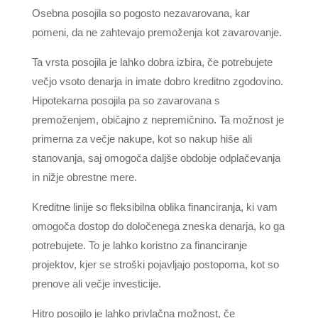
Osebna posojila so pogosto nezavarovana, kar
pomeni, da ne zahtevajo premoženja kot zavarovanje.
Ta vrsta posojila je lahko dobra izbira, če potrebujete
večjo vsoto denarja in imate dobro kreditno zgodovino.
Hipotekarna posojila pa so zavarovana s
premoženjem, običajno z nepremičnino. Ta možnost je
primerna za večje nakupe, kot so nakup hiše ali
stanovanja, saj omogoča daljše obdobje odplačevanja
in nižje obrestne mere.
Kreditne linije so fleksibilna oblika financiranja, ki vam
omogoča dostop do določenega zneska denarja, ko ga
potrebujete. To je lahko koristno za financiranje
projektov, kjer se stroški pojavljajo postopoma, kot so
prenove ali večje investicije.
Hitro posojilo je lahko privlačna možnost, če