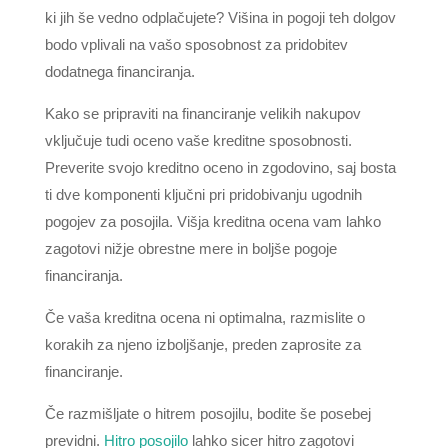
ki jih še vedno odplačujete? Višina in pogoji teh dolgov
bodo vplivali na vašo sposobnost za pridobitev
dodatnega financiranja.
Kako se pripraviti na financiranje velikih nakupov
vključuje tudi oceno vaše kreditne sposobnosti.
Preverite svojo kreditno oceno in zgodovino, saj bosta
ti dve komponenti ključni pri pridobivanju ugodnih
pogojev za posojila. Višja kreditna ocena vam lahko
zagotovi nižje obrestne mere in boljše pogoje
financiranja.
Če vaša kreditna ocena ni optimalna, razmislite o
korakih za njeno izboljšanje, preden zaprosite za
financiranje.
Če razmišljate o hitrem posojilu, bodite še posebej
previdni.
Hitro posojilo
lahko sicer hitro zagotovi