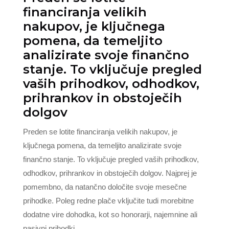
financiranja velikih
nakupov, je ključnega
pomena, da temeljito
analizirate svoje finančno
stanje. To vključuje pregled
vaših prihodkov, odhodkov,
prihrankov in obstoječih
dolgov
Preden se lotite financiranja velikih nakupov, je
ključnega pomena, da temeljito analizirate svoje
finančno stanje. To vključuje pregled vaših prihodkov,
odhodkov, prihrankov in obstoječih dolgov. Najprej je
pomembno, da natančno določite svoje mesečne
prihodke. Poleg redne plače vključite tudi morebitne
dodatne vire dohodka, kot so honorarji, najemnine ali
pasivni prihodki.