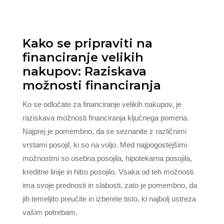
Kako se pripraviti na
financiranje velikih
nakupov: Raziskava
možnosti financiranja
Ko se odločate za financiranje velikih nakupov, je
raziskava možnosti financiranja ključnega pomena.
Najprej je pomembno, da se seznanite z različnimi
vrstami posojil, ki so na voljo. Med najpogostejšimi
možnostmi so osebna posojila, hipotekarna posojila,
kreditne linije in hitro posojilo. Vsaka od teh možnosti
ima svoje prednosti in slabosti, zato je pomembno, da
jih temeljito preučite in izberete tisto, ki najbolj ustreza
vašim potrebam.