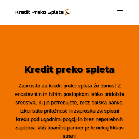
Kredit preko spleta
Zaprosite za kredit preko spleta že danes! Z
enostavnim in hitrim postopkom lahko pridobite
sredstva, ki jih potrebujete, brez obiska banke.
Izkoristite priložnost in zaprosite za spletni
kredit pod ugodnimi pogoji in brez nepotrebnih
zapletov. Vaš finančni partner je le nekaj klikov
stran!