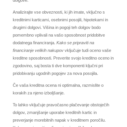
dolgove.
Analizirajte vse obveznosti, ki jih imate, vključno s
kreditnimi karticami, osebnimi posojili, hipotekami in
drugimi dolgovi. Višina in pogoji teh dolgov bodo
pomembno vplivali na vašo sposobnost pridobitve
dodatnega financiranja.
Kako se pripraviti na
financiranje velikih nakupov
vključuje tudi oceno vaše
kreditne sposobnosti. Preverite svojo kreditno oceno in
zgodovino, saj bosta ti dve komponenti ključni pri
pridobivanju ugodnih pogojev za nova posojila.
Če vaša kreditna ocena ni optimalna, razmislite o
korakih za njeno izboljšanje.
To lahko vključuje pravočasno plačevanje obstoječih
dolgov, zmanjšanje uporabe kreditnih kartic in
preverjanje morebitnih napak v kreditnem poročilu.