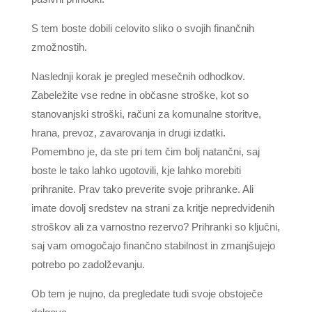
S tem boste dobili celovito sliko o svojih finančnih
zmožnostih.
Naslednji korak je pregled mesečnih odhodkov.
Zabeležite vse redne in občasne stroške, kot so
stanovanjski stroški, računi za komunalne storitve,
hrana, prevoz, zavarovanja in drugi izdatki.
Pomembno je, da ste pri tem čim bolj natančni, saj
boste le tako lahko ugotovili, kje lahko morebiti
prihranite. Prav tako preverite svoje prihranke. Ali
imate dovolj sredstev na strani za kritje nepredvidenih
stroškov ali za varnostno rezervo? Prihranki so ključni,
saj vam omogočajo finančno stabilnost in zmanjšujejo
potrebo po zadolževanju.
Ob tem je nujno, da pregledate tudi svoje obstoječe