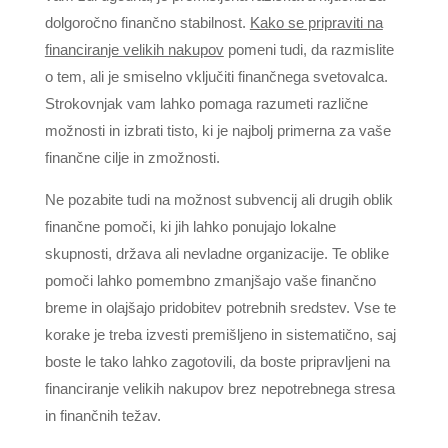
dolgoročno finančno stabilnost.
Kako se pripraviti na
financiranje velikih nakupov
pomeni tudi, da razmislite
o tem, ali je smiselno vključiti finančnega svetovalca.
Strokovnjak vam lahko pomaga razumeti različne
možnosti in izbrati tisto, ki je najbolj primerna za vaše
finančne cilje in zmožnosti.
Ne pozabite tudi na možnost subvencij ali drugih oblik
finančne pomoči, ki jih lahko ponujajo lokalne
skupnosti, država ali nevladne organizacije. Te oblike
pomoči lahko pomembno zmanjšajo vaše finančno
breme in olajšajo pridobitev potrebnih sredstev. Vse te
korake je treba izvesti premišljeno in sistematično, saj
boste le tako lahko zagotovili, da boste pripravljeni na
financiranje velikih nakupov brez nepotrebnega stresa
in finančnih težav.