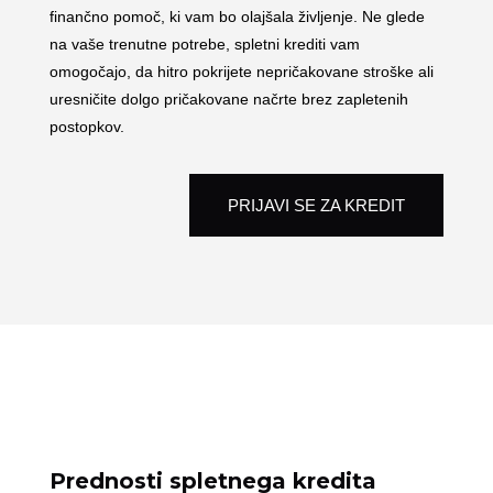
finančno pomoč, ki vam bo olajšala življenje. Ne glede
na vaše trenutne potrebe, spletni krediti vam
omogočajo, da hitro pokrijete nepričakovane stroške ali
uresničite dolgo pričakovane načrte brez zapletenih
postopkov.
PRIJAVI SE ZA KREDIT
Prednosti spletnega kredita