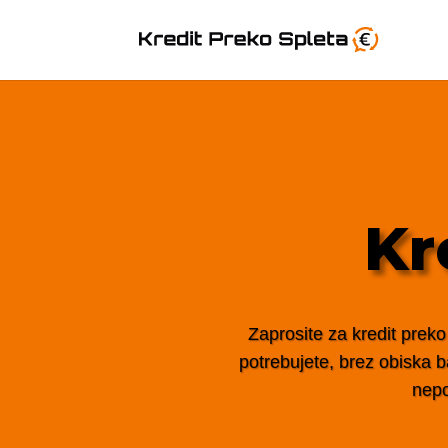
Kr
Zaprosite za kredit preko
potrebujete, brez obiska ba
nepo