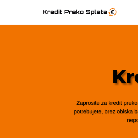
Kr
Zaprosite za kredit preko
potrebujete, brez obiska ba
nepo