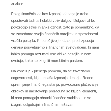
analize.
Poleg finančnih vidikov izposoje denarja je treba
upoštevati tudi psihološki vpliv dolgov. Dolgovi lahko
povzročijo stres in anksioznost, zato je pomembno, da
se zavedamo svojih finančnih omejitev in sposobnosti
vračila posojila. Priporočljivo je, da se pred izposojo
denarja posvetujemo s finančnim svetovalcem, ki nam
lahko pomaga razumeti vse vidike posojila in nam
svetuje, kako se izogniti morebitnim pastem.
Na koncu je ključnega pomena, da se zavedamo
odgovornosti, ki jo prinaša izposoja denarja. Redno
spremljanje finančnega stanja, pravočasno plačevanje
obrokov in načrtovanje proračuna so ključni elementi,
ki nam pomagajo ohraniti finančno stabilnost in se
izogniti dolgotrajnim finančnim težavam.