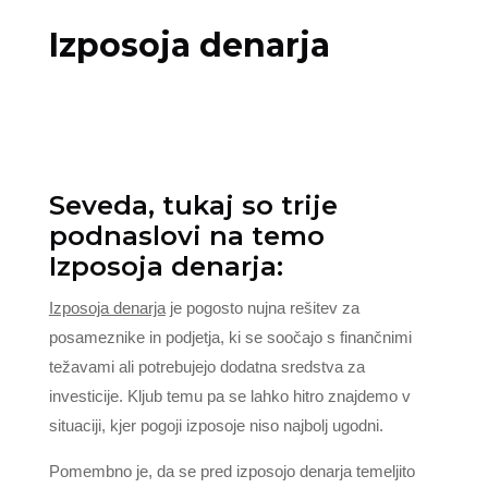
Izposoja denarja
Seveda, tukaj so trije
podnaslovi na temo
Izposoja denarja:
Izposoja denarja
je pogosto nujna rešitev za
posameznike in podjetja, ki se soočajo s finančnimi
težavami ali potrebujejo dodatna sredstva za
investicije. Kljub temu pa se lahko hitro znajdemo v
situaciji, kjer pogoji izposoje niso najbolj ugodni.
Pomembno je, da se pred izposojo denarja temeljito