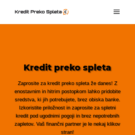
Kredit preko spleta
Zaprosite za kredit preko spleta že danes! Z
enostavnim in hitrim postopkom lahko pridobite
sredstva, ki jih potrebujete, brez obiska banke.
Izkoristite priložnost in zaprosite za spletni
kredit pod ugodnimi pogoji in brez nepotrebnih
zapletov. Vaš finančni partner je le nekaj klikov
stran!