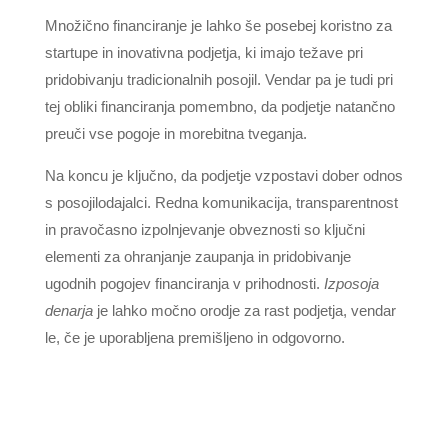
Množično financiranje je lahko še posebej koristno za
startupe in inovativna podjetja, ki imajo težave pri
pridobivanju tradicionalnih posojil. Vendar pa je tudi pri
tej obliki financiranja pomembno, da podjetje natančno
preuči vse pogoje in morebitna tveganja.
Na koncu je ključno, da podjetje vzpostavi dober odnos
s posojilodajalci. Redna komunikacija, transparentnost
in pravočasno izpolnjevanje obveznosti so ključni
elementi za ohranjanje zaupanja in pridobivanje
ugodnih pogojev financiranja v prihodnosti.
Izposoja
denarja
je lahko močno orodje za rast podjetja, vendar
le, če je uporabljena premišljeno in odgovorno.