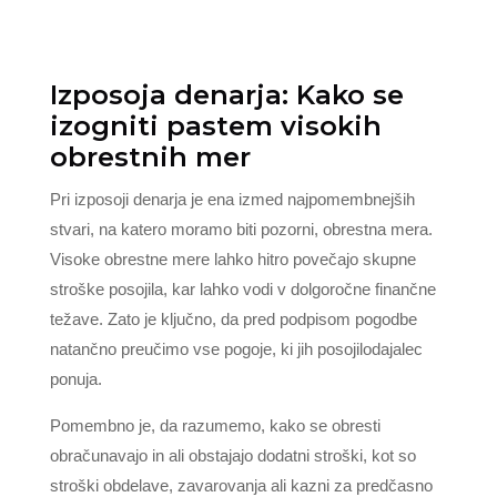
Izposoja denarja: Kako se
izogniti pastem visokih
obrestnih mer
Pri izposoji denarja je ena izmed najpomembnejših
stvari, na katero moramo biti pozorni, obrestna mera.
Visoke obrestne mere lahko hitro povečajo skupne
stroške posojila, kar lahko vodi v dolgoročne finančne
težave. Zato je ključno, da pred podpisom pogodbe
natančno preučimo vse pogoje, ki jih posojilodajalec
ponuja.
Pomembno je, da razumemo, kako se obresti
obračunavajo in ali obstajajo dodatni stroški, kot so
stroški obdelave, zavarovanja ali kazni za predčasno