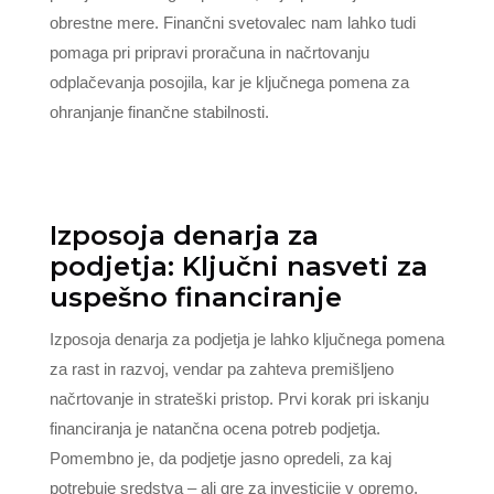
obrestne mere. Finančni svetovalec nam lahko tudi
pomaga pri pripravi proračuna in načrtovanju
odplačevanja posojila, kar je ključnega pomena za
ohranjanje finančne stabilnosti.
Izposoja denarja za
podjetja: Ključni nasveti za
uspešno financiranje
Izposoja denarja za podjetja je lahko ključnega pomena
za rast in razvoj, vendar pa zahteva premišljeno
načrtovanje in strateški pristop. Prvi korak pri iskanju
financiranja je natančna ocena potreb podjetja.
Pomembno je, da podjetje jasno opredeli, za kaj
potrebuje sredstva – ali gre za investicije v opremo,