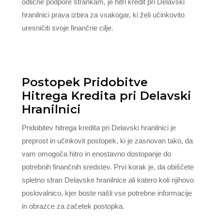
odlične podpore strankam, je hitri kredit pri Delavski
hranilnici prava izbira za vsakogar, ki želi učinkovito
uresničiti svoje finančne cilje.
Postopek Pridobitve
Hitrega Kredita pri Delavski
Hranilnici
Pridobitev hitrega kredita pri Delavski hranilnici je
preprost in učinkovit postopek, ki je zasnovan tako, da
vam omogoča hitro in enostavno dostopanje do
potrebnih finančnih sredstev. Prvi korak je, da obiščete
spletno stran Delavske hranilnice ali katero koli njihovo
poslovalnico, kjer boste našli vse potrebne informacije
in obrazce za začetek postopka.