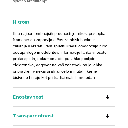
spletno kreditiranje.
Hitrost
Ena najpomembnejših prednosti je hitrost postopka.
Namesto da zapravljate čas za obisk banke in
čakanje v vrstah, vam spletni krediti omogočajo hitro
oddajo vloge in odobritev. Informacije lahko vnesete
preko spleta, dokumentacijo pa lahko pošljete
elektronsko, odgovor na vaš zahtevek pa je lahko
pripravljen v nekaj urah ali celo minutah, kar je
bistveno hitreje kot pri tradicionalnih metodah.
Enostavnost
Transparentnost