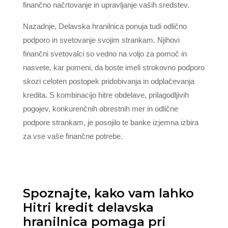
finančno načrtovanje in upravljanje vaših sredstev.
Nazadnje, Delavska hranilnica ponuja tudi odlično
podporo in svetovanje svojim strankam. Njihovi
finančni svetovalci so vedno na voljo za pomoč in
nasvete, kar pomeni, da boste imeli strokovno podporo
skozi celoten postopek pridobivanja in odplačevanja
kredita. S kombinacijo hitre obdelave, prilagodljivih
pogojev, konkurenčnih obrestnih mer in odlične
podpore strankam, je posojilo te banke izjemna izbira
za vse vaše finančne potrebe.
Spoznajte, kako vam lahko
Hitri kredit delavska
hranilnica pomaga pri