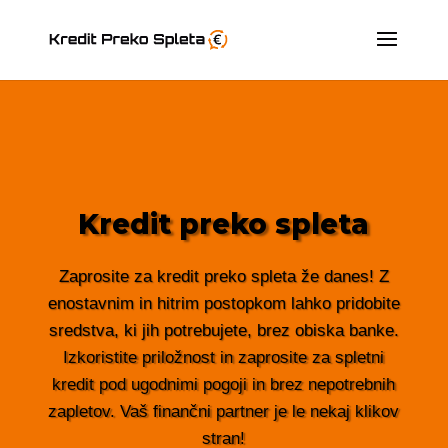
Kredit preko spleta
Zaprosite za kredit preko spleta že danes! Z
enostavnim in hitrim postopkom lahko pridobite
sredstva, ki jih potrebujete, brez obiska banke.
Izkoristite priložnost in zaprosite za spletni
kredit pod ugodnimi pogoji in brez nepotrebnih
zapletov. Vaš finančni partner je le nekaj klikov
stran!