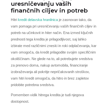
uresničevanju vaših
finančnih ciljev in potreb
Hitri
kredit delavska hranilnica
je zasnovan tako, da
vam pomaga pri uresničevanju vaših finančnih ciljev in
potreb na učinkovit in hiter način. Ena izmed ključnih
prednosti tega kredita je prilagodljivost, saj lahko
izbirate med različnimi zneski in roki odplačevanja, kar
vam omogoča, da kredit prilagodite svojim specifičnim
okoliščinam. Ne glede na to, ali potrebujete sredstva
za prenovo doma, nakup avtomobila, financiranje
izobraževanja ali pokritje nepričakovanih stroškov,
vam hitri kredit omogoča, da hitro in brez zapletov
pridobite potrebna sredstva.
Pomemben vidik hitrega kredita je tudi njegova
dostopnost.