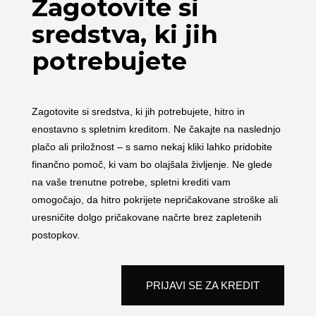
Zagotovite si
sredstva, ki jih
potrebujete
Zagotovite si sredstva, ki jih potrebujete, hitro in
enostavno s spletnim kreditom. Ne čakajte na naslednjo
plačo ali priložnost – s samo nekaj kliki lahko pridobite
finančno pomoč, ki vam bo olajšala življenje. Ne glede
na vaše trenutne potrebe, spletni krediti vam
omogočajo, da hitro pokrijete nepričakovane stroške ali
uresničite dolgo pričakovane načrte brez zapletenih
postopkov.
PRIJAVI SE ZA KREDIT