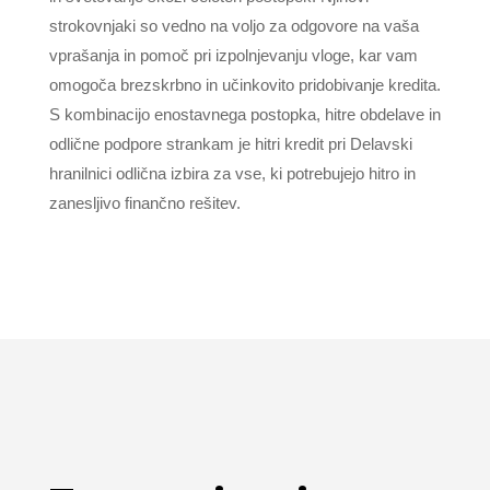
strokovnjaki so vedno na voljo za odgovore na vaša
vprašanja in pomoč pri izpolnjevanju vloge, kar vam
omogoča brezskrbno in učinkovito pridobivanje kredita.
S kombinacijo enostavnega postopka, hitre obdelave in
odlične podpore strankam je hitri kredit pri Delavski
hranilnici odlična izbira za vse, ki potrebujejo hitro in
zanesljivo finančno rešitev.