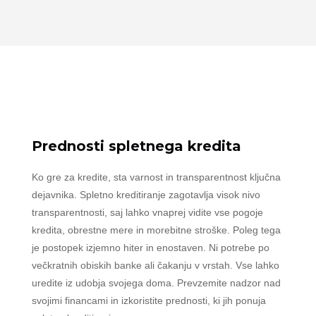
Prednosti spletnega kredita
Ko gre za kredite, sta varnost in transparentnost ključna
dejavnika. Spletno kreditiranje zagotavlja visok nivo
transparentnosti, saj lahko vnaprej vidite vse pogoje
kredita, obrestne mere in morebitne stroške. Poleg tega
je postopek izjemno hiter in enostaven. Ni potrebe po
večkratnih obiskih banke ali čakanju v vrstah. Vse lahko
uredite iz udobja svojega doma. Prevzemite nadzor nad
svojimi financami in izkoristite prednosti, ki jih ponuja