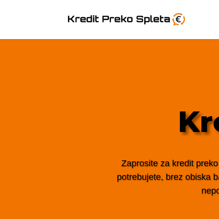
Kr
Zaprosite za kredit preko
potrebujete, brez obiska ba
nepo