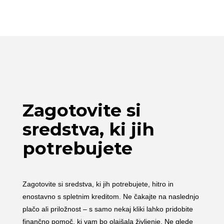
Zagotovite si
sredstva, ki jih
potrebujete
Zagotovite si sredstva, ki jih potrebujete, hitro in
enostavno s spletnim kreditom. Ne čakajte na naslednjo
plačo ali priložnost – s samo nekaj kliki lahko pridobite
finančno pomoč, ki vam bo olajšala življenje. Ne glede