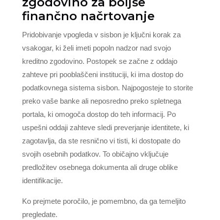
zgodovino za boljše
finančno načrtovanje
Pridobivanje vpogleda v sisbon je ključni korak za
vsakogar, ki želi imeti popoln nadzor nad svojo
kreditno zgodovino. Postopek se začne z oddajo
zahteve pri pooblaščeni instituciji, ki ima dostop do
podatkovnega sistema sisbon. Najpogosteje to storite
preko vaše banke ali neposredno preko spletnega
portala, ki omogoča dostop do teh informacij. Po
uspešni oddaji zahteve sledi preverjanje identitete, ki
zagotavlja, da ste resnično vi tisti, ki dostopate do
svojih osebnih podatkov. To običajno vključuje
predložitev osebnega dokumenta ali druge oblike
identifikacije.
Ko prejmete poročilo, je pomembno, da ga temeljito
pregledate.