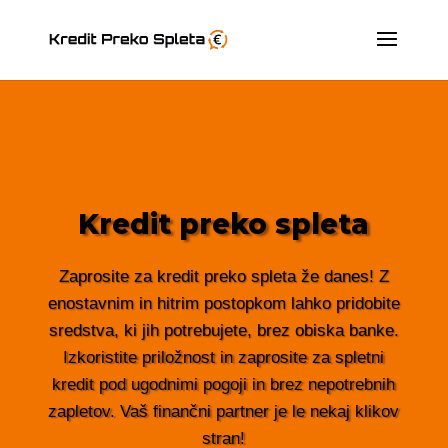
Kredit preko spleta
Zaprosite za kredit preko spleta že danes! Z
enostavnim in hitrim postopkom lahko pridobite
sredstva, ki jih potrebujete, brez obiska banke.
Izkoristite priložnost in zaprosite za spletni
kredit pod ugodnimi pogoji in brez nepotrebnih
zapletov. Vaš finančni partner je le nekaj klikov
stran!