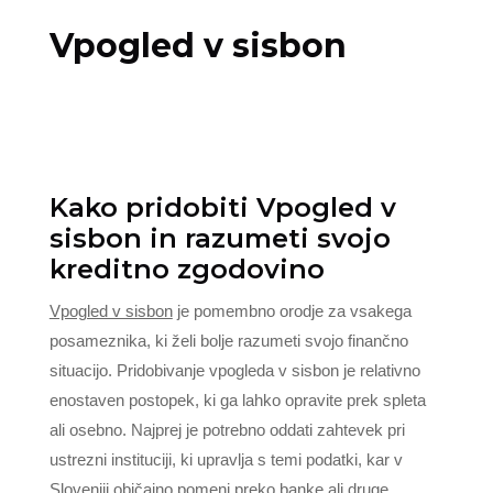
Vpogled v sisbon
Kako pridobiti Vpogled v
sisbon in razumeti svojo
kreditno zgodovino
Vpogled v sisbon
je pomembno orodje za vsakega
posameznika, ki želi bolje razumeti svojo finančno
situacijo. Pridobivanje vpogleda v sisbon je relativno
enostaven postopek, ki ga lahko opravite prek spleta
ali osebno. Najprej je potrebno oddati zahtevek pri
ustrezni instituciji, ki upravlja s temi podatki, kar v
Sloveniji običajno pomeni preko banke ali druge