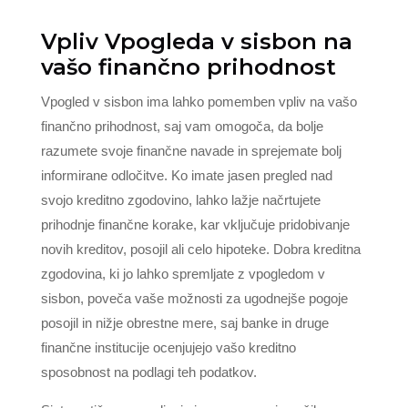
Vpliv Vpogleda v sisbon na
vašo finančno prihodnost
Vpogled v sisbon ima lahko pomemben vpliv na vašo
finančno prihodnost, saj vam omogoča, da bolje
razumete svoje finančne navade in sprejemate bolj
informirane odločitve. Ko imate jasen pregled nad
svojo kreditno zgodovino, lahko lažje načrtujete
prihodnje finančne korake, kar vključuje pridobivanje
novih kreditov, posojil ali celo hipoteke. Dobra kreditna
zgodovina, ki jo lahko spremljate z vpogledom v
sisbon, poveča vaše možnosti za ugodnejše pogoje
posojil in nižje obrestne mere, saj banke in druge
finančne institucije ocenjujejo vašo kreditno
sposobnost na podlagi teh podatkov.