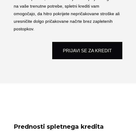
na vaše trenutne potrebe, spletni krediti vam
omogočajo, da hitro pokrijete nepričakovane stroške ali
uresničite dolgo pričakovane načrte brez zapletenih
postopkov.
PRIJAVI SE ZA KREDIT
Prednosti spletnega kredita