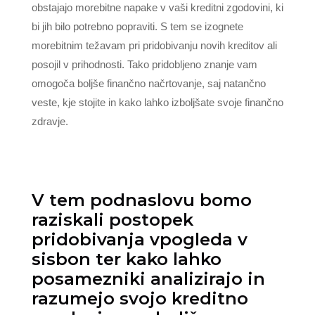
obstajajo morebitne napake v vaši kreditni zgodovini, ki
bi jih bilo potrebno popraviti. S tem se izognete
morebitnim težavam pri pridobivanju novih kreditov ali
posojil v prihodnosti. Tako pridobljeno znanje vam
omogoča boljše finančno načrtovanje, saj natančno
veste, kje stojite in kako lahko izboljšate svoje finančno
zdravje.
V tem podnaslovu bomo
raziskali postopek
pridobivanja vpogleda v
sisbon ter kako lahko
posamezniki analizirajo in
razumejo svojo kreditno