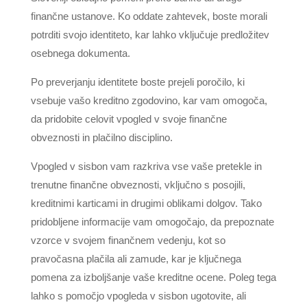
finančne ustanove. Ko oddate zahtevek, boste morali
potrditi svojo identiteto, kar lahko vključuje predložitev
osebnega dokumenta.
Po preverjanju identitete boste prejeli poročilo, ki
vsebuje vašo kreditno zgodovino, kar vam omogoča,
da pridobite celovit vpogled v svoje finančne
obveznosti in plačilno disciplino.
Vpogled v sisbon vam razkriva vse vaše pretekle in
trenutne finančne obveznosti, vključno s posojili,
kreditnimi karticami in drugimi oblikami dolgov. Tako
pridobljene informacije vam omogočajo, da prepoznate
vzorce v svojem finančnem vedenju, kot so
pravočasna plačila ali zamude, kar je ključnega
pomena za izboljšanje vaše kreditne ocene. Poleg tega
lahko s pomočjo vpogleda v sisbon ugotovite, ali