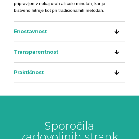
pripravljen v nekaj urah ali celo minutah, kar je
bistveno hitreje kot pri tradicionalnih metodah.
Enostavnost
Transparentnost
Praktičnost
Sporočila
zadovoljnih strank