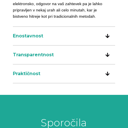
elektronsko, odgovor na vaš zahtevek pa je lahko
pripravljen v nekaj urah ali celo minutah, kar je
bistveno hitreje kot pri tradicionalnih metodah.
Enostavnost
Transparentnost
Praktičnost
Sporočila