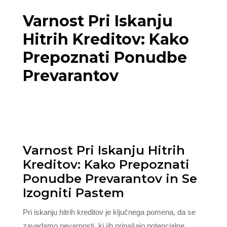
Varnost Pri Iskanju
Hitrih Kreditov: Kako
Prepoznati Ponudbe
Prevarantov
Varnost Pri Iskanju Hitrih
Kreditov: Kako Prepoznati
Ponudbe Prevarantov in Se
Izogniti Pastem
Pri iskanju hitrih kreditov je ključnega pomena, da se
zavedamo nevarnosti, ki jih prinašajo potencialne