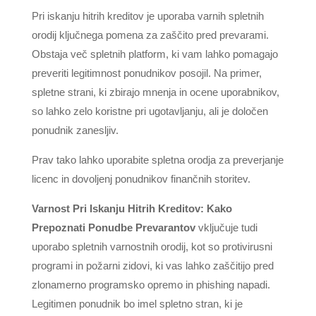
Pri iskanju hitrih kreditov je uporaba varnih spletnih
orodij ključnega pomena za zaščito pred prevarami.
Obstaja več spletnih platform, ki vam lahko pomagajo
preveriti legitimnost ponudnikov posojil. Na primer,
spletne strani, ki zbirajo mnenja in ocene uporabnikov,
so lahko zelo koristne pri ugotavljanju, ali je določen
ponudnik zanesljiv.
Prav tako lahko uporabite spletna orodja za preverjanje
licenc in dovoljenj ponudnikov finančnih storitev.
Varnost Pri Iskanju Hitrih Kreditov: Kako
Prepoznati Ponudbe Prevarantov
vključuje tudi
uporabo spletnih varnostnih orodij, kot so protivirusni
programi in požarni zidovi, ki vas lahko zaščitijo pred
zlonamerno programsko opremo in phishing napadi.
Legitimen ponudnik bo imel spletno stran, ki je