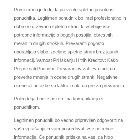
Pomembno je tudi, da preverite spletno prisotnost
ponudnika. Legitimen ponudnik bo imel profesionalno in
dobro vzdrževano spletno stran, ki vsebuje vse
potrebne informacije o pogojih posojila, obrestnih
merah in drugih stroških. Prevaranti pogosto
uporabljajo slabo izdelane spletne strani brez jasnih
informacij. Varnost Pri Iskanju Hitrih Kreditov: Kako
Prepoznati Ponudbe Prevarantov zahteva tudi, da
preverite mnenja in ocene drugih strank. Negativne
ocene ali pritožbe so lahko znak, da gre za prevaranta.
Poleg tega bodite pozorni na komunikacijo s
ponudnikom.
Legitimen ponudnik bo vedno pripravljen odgovoriti na
vaša vprašanja in vam posredovati vse potrebne
informacije. Če ponudnik pritiska na vas, da hitro