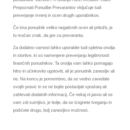
Prepoznati Ponudbe Prevarantov vključuje tudi
preverjanje mnenj in ocen drugih uporabnikov.
Če ima ponudnik veliko negativnih ocen ali pritožb, je
to močan znak, da gre za prevaranta.
Za dodatno varnost lahko uporabite tudi spletna orodja
in storitve, ki so namenjene preverjanju legitimnosti
finančnih ponudnikov. Ta orodja vam lahko pomagajo
hitro in učinkovito ugotoviti, ali je ponudnik zanesljiv ali
ne. Na koncu je pomembno, da se vedno zavedate
svojih pravic in se ne bojite postavljati vprašanj ali
zahtevati dodatnih informacij. Če nekaj ni jasno ali se
vam zdi sumljivo, je bolje, da se izognete tveganju in
poiščete drugo, bolj zanesljivo možnost.