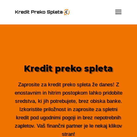
Kredit preko spleta
Zaprosite za kredit preko spleta že danes! Z
enostavnim in hitrim postopkom lahko pridobite
sredstva, ki jih potrebujete, brez obiska banke.
Izkoristite priložnost in zaprosite za spletni
kredit pod ugodnimi pogoji in brez nepotrebnih
zapletov. Vaš finančni partner je le nekaj klikov
stran!