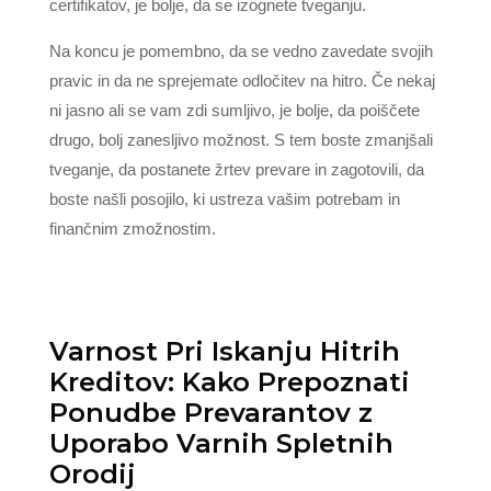
certifikatov, je bolje, da se izognete tveganju.
Na koncu je pomembno, da se vedno zavedate svojih
pravic in da ne sprejemate odločitev na hitro. Če nekaj
ni jasno ali se vam zdi sumljivo, je bolje, da poiščete
drugo, bolj zanesljivo možnost. S tem boste zmanjšali
tveganje, da postanete žrtev prevare in zagotovili, da
boste našli posojilo, ki ustreza vašim potrebam in
finančnim zmožnostim.
Varnost Pri Iskanju Hitrih
Kreditov: Kako Prepoznati
Ponudbe Prevarantov z
Uporabo Varnih Spletnih
Orodij