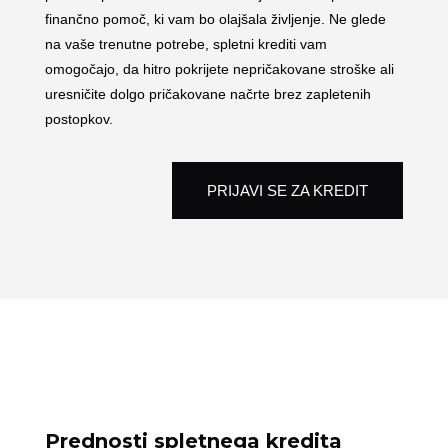
finančno pomoč, ki vam bo olajšala življenje. Ne glede
na vaše trenutne potrebe, spletni krediti vam
omogočajo, da hitro pokrijete nepričakovane stroške ali
uresničite dolgo pričakovane načrte brez zapletenih
postopkov.
PRIJAVI SE ZA KREDIT
Prednosti spletnega kredita