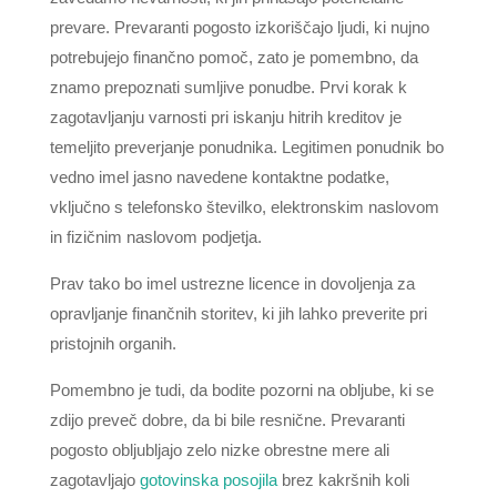
prevare. Prevaranti pogosto izkoriščajo ljudi, ki nujno
potrebujejo finančno pomoč, zato je pomembno, da
znamo prepoznati sumljive ponudbe. Prvi korak k
zagotavljanju varnosti pri iskanju hitrih kreditov je
temeljito preverjanje ponudnika. Legitimen ponudnik bo
vedno imel jasno navedene kontaktne podatke,
vključno s telefonsko številko, elektronskim naslovom
in fizičnim naslovom podjetja.
Prav tako bo imel ustrezne licence in dovoljenja za
opravljanje finančnih storitev, ki jih lahko preverite pri
pristojnih organih.
Pomembno je tudi, da bodite pozorni na obljube, ki se
zdijo preveč dobre, da bi bile resnične. Prevaranti
pogosto obljubljajo zelo nizke obrestne mere ali
zagotavljajo
gotovinska posojila
brez kakršnih koli