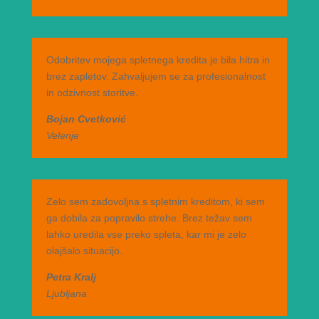
Odobritev mojega spletnega kredita je bila hitra in
brez zapletov. Zahvaljujem se za profesionalnost
in odzivnost storitve.
Bojan Cvetković
Velenje
Zelo sem zadovoljna s spletnim kreditom, ki sem
ga dobila za popravilo strehe. Brez težav sem
lahko uredila vse preko spleta, kar mi je zelo
olajšalo situacijo.
Petra Kralj
Ljubljana