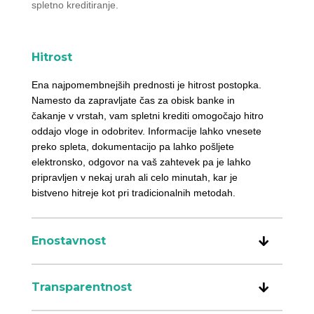
spletno kreditiranje.
Hitrost
Ena najpomembnejših prednosti je hitrost postopka.
Namesto da zapravljate čas za obisk banke in
čakanje v vrstah, vam spletni krediti omogočajo hitro
oddajo vloge in odobritev. Informacije lahko vnesete
preko spleta, dokumentacijo pa lahko pošljete
elektronsko, odgovor na vaš zahtevek pa je lahko
pripravljen v nekaj urah ali celo minutah, kar je
bistveno hitreje kot pri tradicionalnih metodah.
Enostavnost
Transparentnost