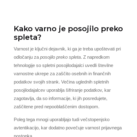
Kako varno je posojilo preko
spleta?
Varnost je ključni dejavnik, ki ga je treba upoštevati pri
odločanju za
posojilo preko spleta
. Z napredkom
tehnologije so spletni posojilodajalci uvedli številne
varnostne ukrepe za zaščito osebnih in finančnih
podatkov svojih strank. Večina uglednih spletnih
posojilodajalcev uporablja šifriranje podatkov, kar
zagotavlja, da so informacije, ki jih posredujete,
zaščitene pred nepooblaščenim dostopom.
Poleg tega mnogi uporabljajo tudi večstopenjsko
avtentikacijo, kar dodatno povečuje varnost prijavnega
postopka.