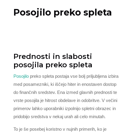
Posojilo preko spleta
Prednosti in slabosti
posojila preko spleta
Posojilo
preko spleta postaja vse bolj priljubljena izbira
med posamezniki, ki iščejo hiter in enostaven dostop
do finančnih sredstev. Ena izmed glavnih prednosti te
vrste posojila je hitrost obdelave in odobritve. V večini
primerov lahko uporabniki izpolnijo spletni obrazec in
pridobijo sredstva v nekaj urah ali celo minutah.
To je še posebej koristno v nujnih primerih, ko je