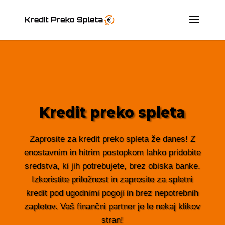
Kredit preko spleta
Zaprosite za kredit preko spleta že danes! Z
enostavnim in hitrim postopkom lahko pridobite
sredstva, ki jih potrebujete, brez obiska banke.
Izkoristite priložnost in zaprosite za spletni
kredit pod ugodnimi pogoji in brez nepotrebnih
zapletov. Vaš finančni partner je le nekaj klikov
stran!