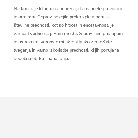
Na koncu je ključnega pomena, da ostanete previdni in
informirani. Čeprav posojilo preko spleta ponuja
številne prednosti, kot so hitrost in enostavnost, je
varnost vedno na prvem mestu. S pravilnim pristopom
in ustreznimi varnostnimi ukrepi lahko zmanjšate
tveganja in varno izkoristite prednosti, ki jih ponuja ta
sodobna oblika financiranja.