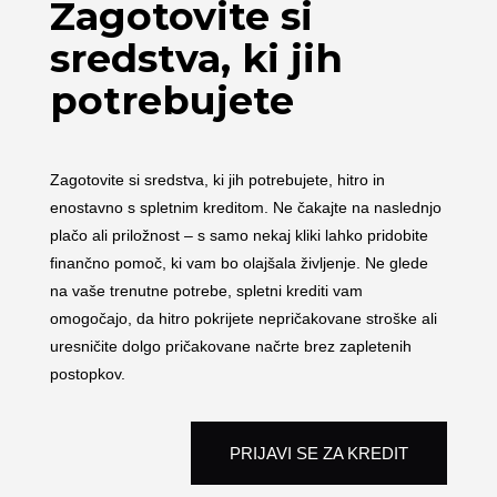
Zagotovite si
sredstva, ki jih
potrebujete
Zagotovite si sredstva, ki jih potrebujete, hitro in
enostavno s spletnim kreditom. Ne čakajte na naslednjo
plačo ali priložnost – s samo nekaj kliki lahko pridobite
finančno pomoč, ki vam bo olajšala življenje. Ne glede
na vaše trenutne potrebe, spletni krediti vam
omogočajo, da hitro pokrijete nepričakovane stroške ali
uresničite dolgo pričakovane načrte brez zapletenih
postopkov.
PRIJAVI SE ZA KREDIT