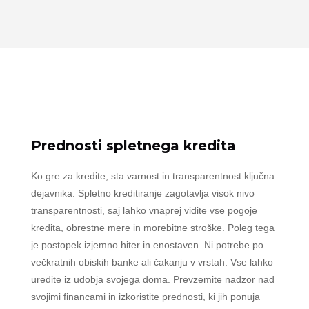
Prednosti spletnega kredita
Ko gre za kredite, sta varnost in transparentnost ključna
dejavnika. Spletno kreditiranje zagotavlja visok nivo
transparentnosti, saj lahko vnaprej vidite vse pogoje
kredita, obrestne mere in morebitne stroške. Poleg tega
je postopek izjemno hiter in enostaven. Ni potrebe po
večkratnih obiskih banke ali čakanju v vrstah. Vse lahko
uredite iz udobja svojega doma. Prevzemite nadzor nad
svojimi financami in izkoristite prednosti, ki jih ponuja