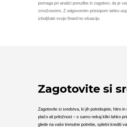
pomaga pri analizi ponudbe in zagotovi, da je vaš
zmožnostmi. Z odgovornim pristopom lahko uspešn
izboljšate svojo finančno situacijo.
Zagotovite si sr
Zagotovite si sredstva, ki jih potrebujete, hitro
plačo ali priložnost – s samo nekaj kliki lahko p
glede na vaše trenutne potrebe, spletni krediti 