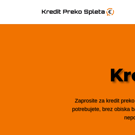
Kr
Zaprosite za kredit preko
potrebujete, brez obiska ba
nepo