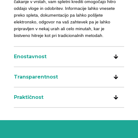
čakanje v vrstah, vam spletni krediti omogočajo hitro
oddajo vloge in odobritev. Informacije lahko vnesete
preko spleta, dokumentacijo pa lahko pošljete
elektronsko, odgovor na vaš zahtevek pa je lahko
pripravljen v nekaj urah ali celo minutah, kar je
bistveno hitreje kot pri tradicionalnih metodah.
Enostavnost
Transparentnost
Praktičnost