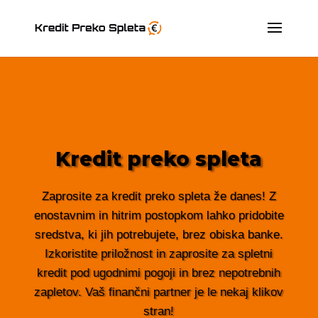
Kredit preko spleta
Zaprosite za kredit preko spleta že danes! Z
enostavnim in hitrim postopkom lahko pridobite
sredstva, ki jih potrebujete, brez obiska banke.
Izkoristite priložnost in zaprosite za spletni
kredit pod ugodnimi pogoji in brez nepotrebnih
zapletov. Vaš finančni partner je le nekaj klikov
stran!