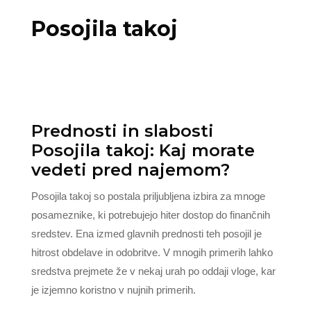
Posojila takoj
Prednosti in slabosti
Posojila takoj: Kaj morate
vedeti pred najemom?
Posojila takoj so postala priljubljena izbira za mnoge
posameznike, ki potrebujejo hiter dostop do finančnih
sredstev. Ena izmed glavnih prednosti teh posojil je
hitrost obdelave in odobritve. V mnogih primerih lahko
sredstva prejmete že v nekaj urah po oddaji vloge, kar
je izjemno koristno v nujnih primerih.