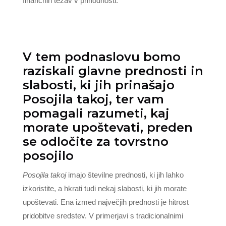
finančnih težav v prihodnosti.
V tem podnaslovu bomo
raziskali glavne prednosti in
slabosti, ki jih prinašajo
Posojila takoj, ter vam
pomagali razumeti, kaj
morate upoštevati, preden
se odločite za tovrstno
posojilo
Posojila takoj
imajo številne prednosti, ki jih lahko
izkoristite, a hkrati tudi nekaj slabosti, ki jih morate
upoštevati. Ena izmed največjih prednosti je hitrost
pridobitve sredstev. V primerjavi s tradicionalnimi