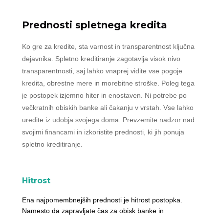
Prednosti spletnega kredita
Ko gre za kredite, sta varnost in transparentnost ključna
dejavnika. Spletno kreditiranje zagotavlja visok nivo
transparentnosti, saj lahko vnaprej vidite vse pogoje
kredita, obrestne mere in morebitne stroške. Poleg tega
je postopek izjemno hiter in enostaven. Ni potrebe po
večkratnih obiskih banke ali čakanju v vrstah. Vse lahko
uredite iz udobja svojega doma. Prevzemite nadzor nad
svojimi financami in izkoristite prednosti, ki jih ponuja
spletno kreditiranje.
Hitrost
Ena najpomembnejših prednosti je hitrost postopka.
Namesto da zapravljate čas za obisk banke in