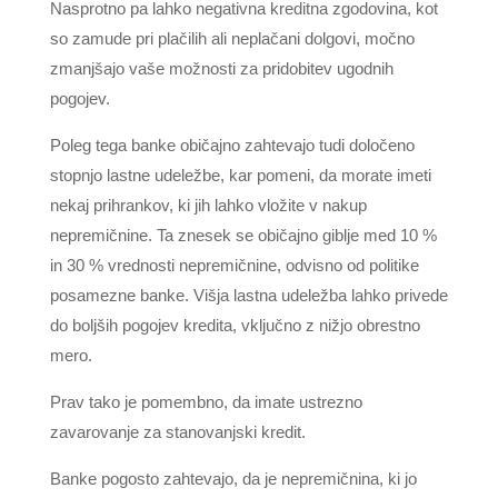
Nasprotno pa lahko negativna kreditna zgodovina, kot
so zamude pri plačilih ali neplačani dolgovi, močno
zmanjšajo vaše možnosti za pridobitev ugodnih
pogojev.
Poleg tega banke običajno zahtevajo tudi določeno
stopnjo lastne udeležbe, kar pomeni, da morate imeti
nekaj prihrankov, ki jih lahko vložite v nakup
nepremičnine. Ta znesek se običajno giblje med 10 %
in 30 % vrednosti nepremičnine, odvisno od politike
posamezne banke. Višja lastna udeležba lahko privede
do boljših pogojev kredita, vključno z nižjo obrestno
mero.
Prav tako je pomembno, da imate ustrezno
zavarovanje za stanovanjski kredit.
Banke pogosto zahtevajo, da je nepremičnina, ki jo