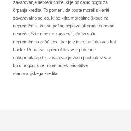
zavarovanje nepremičnine, ki je običajno pogoj za
črpanje kredita. To pomeni, da boste morali skleniti
zavarovalno polico, ki bo krita morebitne škode na
nepremičnini, kot so požar, poplava ali druge naravne
nesreče. S tem boste zagotovili, da bo vaša
nepremičnina zaščitena, kar je v interesu tako vas kot
banke. Priprava in predložitev vse potrebne
dokumentacije ter upoštevanje vseh postopkov vam
bo omogočila nemoten potek pridobitve
stanovanjskega kredita.