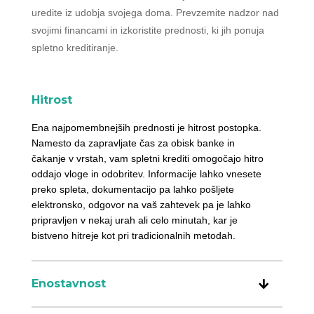
uredite iz udobja svojega doma. Prevzemite nadzor nad
svojimi financami in izkoristite prednosti, ki jih ponuja
spletno kreditiranje.
Hitrost
Ena najpomembnejših prednosti je hitrost postopka.
Namesto da zapravljate čas za obisk banke in
čakanje v vrstah, vam spletni krediti omogočajo hitro
oddajo vloge in odobritev. Informacije lahko vnesete
preko spleta, dokumentacijo pa lahko pošljete
elektronsko, odgovor na vaš zahtevek pa je lahko
pripravljen v nekaj urah ali celo minutah, kar je
bistveno hitreje kot pri tradicionalnih metodah.
Enostavnost