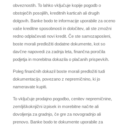
obveznostih. To lahko vključuje kopije pogodb o
obstoječih posojilih, kreditnih karticah ali drugih
dolgovih. Banke bodo te informacije uporabile za oceno
vaše kreditne sposobnosti in določitev, ali ste zmožni
redno odplačevati novi kredit. Če ste samozaposleni,
boste morali predložiti dodatne dokumente, kot so
davčne napovedi za zadnja leta, finančna poročila
podjetja in morebitna dokazila o plačanih prispevkih.
Poleg finančnih dokazil boste morali predložiti tudi
dokumentacijo, povezano z nepremičnino, ki jo
nameravate kupiti.
To vključuje prodajno pogodbo, cenitev nepremičnine,
zemljiškoknjižni izpisek in morebitne načrte ali
dovoljenja za gradnjo, če gre za novogradnjo ali
prenovo. Banke bodo te dokumente uporabile za