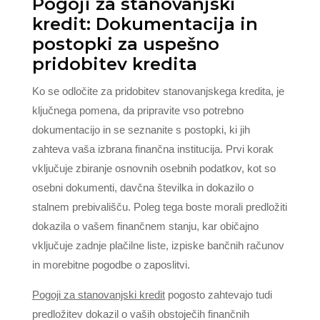
Pogoji za stanovanjski
kredit: Dokumentacija in
postopki za uspešno
pridobitev kredita
Ko se odločite za pridobitev stanovanjskega kredita, je
ključnega pomena, da pripravite vso potrebno
dokumentacijo in se seznanite s postopki, ki jih
zahteva vaša izbrana finančna institucija. Prvi korak
vključuje zbiranje osnovnih osebnih podatkov, kot so
osebni dokumenti, davčna številka in dokazilo o
stalnem prebivališču. Poleg tega boste morali predložiti
dokazila o vašem finančnem stanju, kar običajno
vključuje zadnje plačilne liste, izpiske bančnih računov
in morebitne pogodbe o zaposlitvi.
Pogoji za stanovanjski kredit
pogosto zahtevajo tudi
predložitev dokazil o vaših obstoječih finančnih