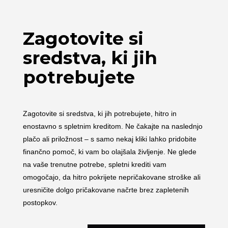
Zagotovite si
sredstva, ki jih
potrebujete
Zagotovite si sredstva, ki jih potrebujete, hitro in
enostavno s spletnim kreditom. Ne čakajte na naslednjo
plačo ali priložnost – s samo nekaj kliki lahko pridobite
finančno pomoč, ki vam bo olajšala življenje. Ne glede
na vaše trenutne potrebe, spletni krediti vam
omogočajo, da hitro pokrijete nepričakovane stroške ali
uresničite dolgo pričakovane načrte brez zapletenih
postopkov.