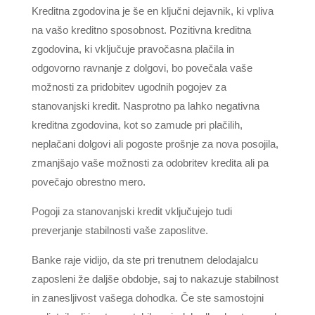
Kreditna zgodovina je še en ključni dejavnik, ki vpliva
na vašo kreditno sposobnost. Pozitivna kreditna
zgodovina, ki vključuje pravočasna plačila in
odgovorno ravnanje z dolgovi, bo povečala vaše
možnosti za pridobitev ugodnih pogojev za
stanovanjski kredit. Nasprotno pa lahko negativna
kreditna zgodovina, kot so zamude pri plačilih,
neplačani dolgovi ali pogoste prošnje za nova posojila,
zmanjšajo vaše možnosti za odobritev kredita ali pa
povečajo obrestno mero.
Pogoji za stanovanjski kredit vključujejo tudi
preverjanje stabilnosti vaše zaposlitve.
Banke raje vidijo, da ste pri trenutnem delodajalcu
zaposleni že daljše obdobje, saj to nakazuje stabilnost
in zanesljivost vašega dohodka. Če ste samostojni