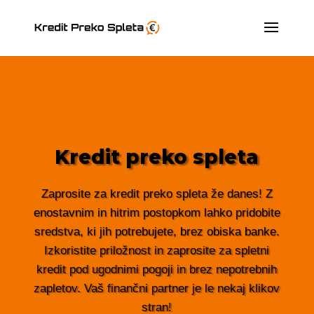
Kredit preko spleta
Zaprosite za kredit preko spleta že danes! Z
enostavnim in hitrim postopkom lahko pridobite
sredstva, ki jih potrebujete, brez obiska banke.
Izkoristite priložnost in zaprosite za spletni
kredit pod ugodnimi pogoji in brez nepotrebnih
zapletov. Vaš finančni partner je le nekaj klikov
stran!