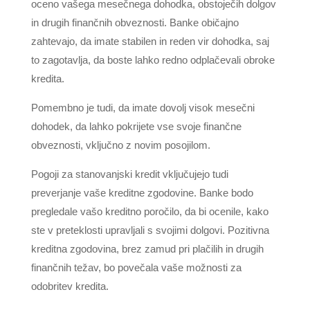
oceno vašega mesečnega dohodka, obstoječih dolgov
in drugih finančnih obveznosti. Banke običajno
zahtevajo, da imate stabilen in reden vir dohodka, saj
to zagotavlja, da boste lahko redno odplačevali obroke
kredita.
Pomembno je tudi, da imate dovolj visok mesečni
dohodek, da lahko pokrijete vse svoje finančne
obveznosti, vključno z novim posojilom.
Pogoji za stanovanjski kredit vključujejo tudi
preverjanje vaše kreditne zgodovine. Banke bodo
pregledale vašo kreditno poročilo, da bi ocenile, kako
ste v preteklosti upravljali s svojimi dolgovi. Pozitivna
kreditna zgodovina, brez zamud pri plačilih in drugih
finančnih težav, bo povečala vaše možnosti za
odobritev kredita.