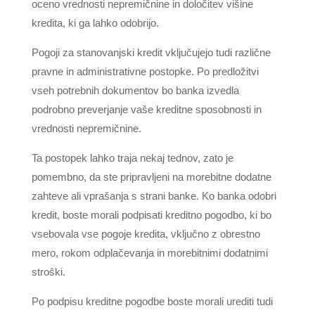
oceno vrednosti nepremičnine in določitev višine
kredita, ki ga lahko odobrijo.
Pogoji za stanovanjski kredit vključujejo tudi različne
pravne in administrativne postopke. Po predložitvi
vseh potrebnih dokumentov bo banka izvedla
podrobno preverjanje vaše kreditne sposobnosti in
vrednosti nepremičnine.
Ta postopek lahko traja nekaj tednov, zato je
pomembno, da ste pripravljeni na morebitne dodatne
zahteve ali vprašanja s strani banke. Ko banka odobri
kredit, boste morali podpisati kreditno pogodbo, ki bo
vsebovala vse pogoje kredita, vključno z obrestno
mero, rokom odplačevanja in morebitnimi dodatnimi
stroški.
Po podpisu kreditne pogodbe boste morali urediti tudi