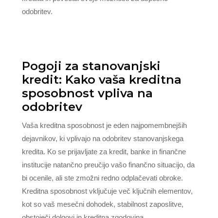
odobritev.
Pogoji za stanovanjski
kredit: Kako vaša kreditna
sposobnost vpliva na
odobritev
Vaša kreditna sposobnost je eden najpomembnejših
dejavnikov, ki vplivajo na odobritev stanovanjskega
kredita. Ko se prijavljate za kredit, banke in finančne
institucije natančno preučijo vašo finančno situacijo, da
bi ocenile, ali ste zmožni redno odplačevati obroke.
Kreditna sposobnost vključuje več ključnih elementov,
kot so vaš mesečni dohodek, stabilnost zaposlitve,
obstoječi dolgovi in kreditna zgodovina.