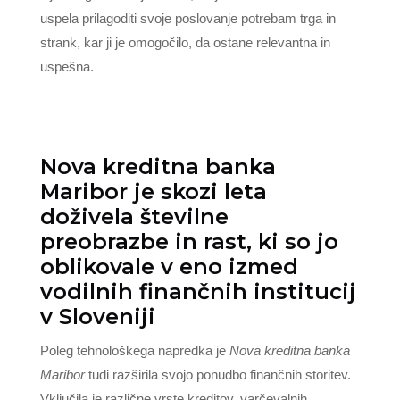
uspela prilagoditi svoje poslovanje potrebam trga in
strank, kar ji je omogočilo, da ostane relevantna in
uspešna.
Nova kreditna banka
Maribor je skozi leta
doživela številne
preobrazbe in rast, ki so jo
oblikovale v eno izmed
vodilnih finančnih institucij
v Sloveniji
Poleg tehnološkega napredka je
Nova kreditna banka
Maribor
tudi razširila svojo ponudbo finančnih storitev.
Vključila je različne vrste kreditov, varčevalnih