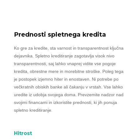
Prednosti spletnega kredita
Ko gre za kredite, sta varnost in transparentnost ključna
dejavnika. Spletno kreditiranje zagotavlja visok nivo
transparentnosti, saj lahko vnaprej vidite vse pogoje
kredita, obrestne mere in morebitne stroške. Poleg tega
je postopek izjemno hiter in enostaven. Ni potrebe po
večkratnih obiskih banke ali čakanju v vrstah. Vse lahko
uredite iz udobja svojega doma. Prevzemite nadzor nad
svojimi financami in izkoristite prednosti, ki jih ponuja
spletno kreditiranje.
Hitrost