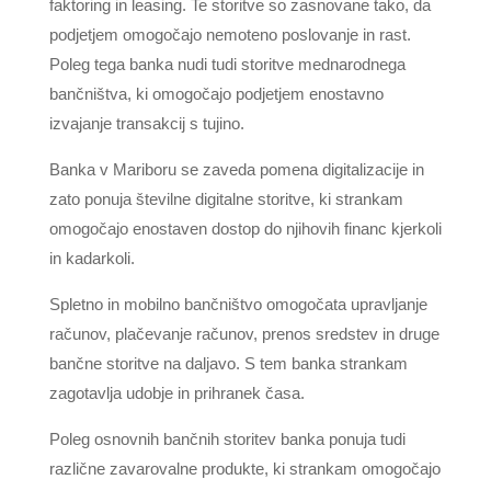
faktoring in leasing. Te storitve so zasnovane tako, da
podjetjem omogočajo nemoteno poslovanje in rast.
Poleg tega banka nudi tudi storitve mednarodnega
bančništva, ki omogočajo podjetjem enostavno
izvajanje transakcij s tujino.
Banka v Mariboru se zaveda pomena digitalizacije in
zato ponuja številne digitalne storitve, ki strankam
omogočajo enostaven dostop do njihovih financ kjerkoli
in kadarkoli.
Spletno in mobilno bančništvo omogočata upravljanje
računov, plačevanje računov, prenos sredstev in druge
bančne storitve na daljavo. S tem banka strankam
zagotavlja udobje in prihranek časa.
Poleg osnovnih bančnih storitev banka ponuja tudi
različne zavarovalne produkte, ki strankam omogočajo