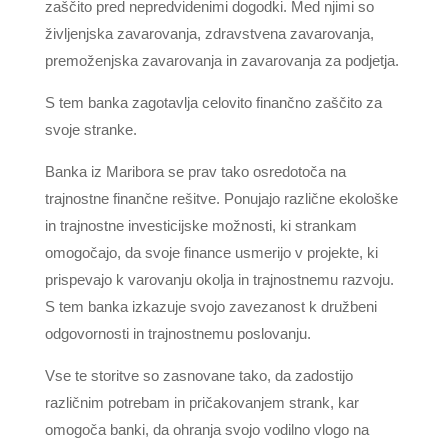
zaščito pred nepredvidenimi dogodki. Med njimi so
življenjska zavarovanja, zdravstvena zavarovanja,
premoženjska zavarovanja in zavarovanja za podjetja.
S tem banka zagotavlja celovito finančno zaščito za
svoje stranke.
Banka iz Maribora se prav tako osredotoča na
trajnostne finančne rešitve. Ponujajo različne ekološke
in trajnostne investicijske možnosti, ki strankam
omogočajo, da svoje finance usmerijo v projekte, ki
prispevajo k varovanju okolja in trajnostnemu razvoju.
S tem banka izkazuje svojo zavezanost k družbeni
odgovornosti in trajnostnemu poslovanju.
Vse te storitve so zasnovane tako, da zadostijo
različnim potrebam in pričakovanjem strank, kar
omogoča banki, da ohranja svojo vodilno vlogo na