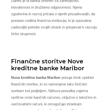
Danes je ta banka sinonim za zanesljivost,
inovativnost in družbeno odgovornost. Njena
zgodovina in razvoj pričata o njenih prizadevanjih, da
postane vodilna finančna institucija, ki je sposobna
zadovoljiti potrebe svojih strank in prispevati k razvoju
širše skupnosti.
Finančne storitve Nove
kreditne banke Maribor
Nova kreditna banka Maribor
ponuja širok spekter
finančnih storitev, ki so namenjene tako fizičnim
osebam kot podjetjem. Njihova ponudba zajema
različne vrste bančnih računov, vključno s tekočimi in
varčevalnimi računi, ki omogočajo strankam