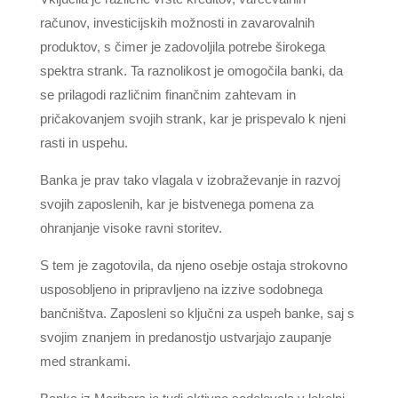
računov, investicijskih možnosti in zavarovalnih
produktov, s čimer je zadovoljila potrebe širokega
spektra strank. Ta raznolikost je omogočila banki, da
se prilagodi različnim finančnim zahtevam in
pričakovanjem svojih strank, kar je prispevalo k njeni
rasti in uspehu.
Banka je prav tako vlagala v izobraževanje in razvoj
svojih zaposlenih, kar je bistvenega pomena za
ohranjanje visoke ravni storitev.
S tem je zagotovila, da njeno osebje ostaja strokovno
usposobljeno in pripravljeno na izzive sodobnega
bančništva. Zaposleni so ključni za uspeh banke, saj s
svojim znanjem in predanostjo ustvarjajo zaupanje
med strankami.