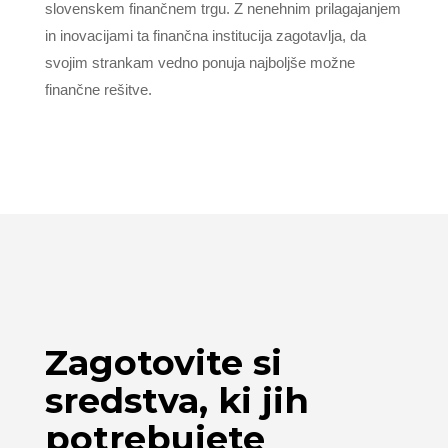
slovenskem finančnem trgu. Z nenehnim prilagajanjem
in inovacijami ta finančna institucija zagotavlja, da
svojim strankam vedno ponuja najboljše možne
finančne rešitve.
Zagotovite si
sredstva, ki jih
potrebujete