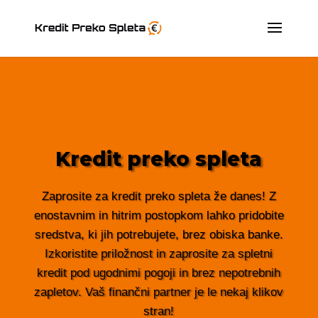
Kredit preko spleta
Zaprosite za kredit preko spleta že danes! Z
enostavnim in hitrim postopkom lahko pridobite
sredstva, ki jih potrebujete, brez obiska banke.
Izkoristite priložnost in zaprosite za spletni
kredit pod ugodnimi pogoji in brez nepotrebnih
zapletov. Vaš finančni partner je le nekaj klikov
stran!