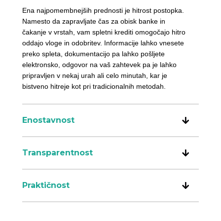
Ena najpomembnejših prednosti je hitrost postopka.
Namesto da zapravljate čas za obisk banke in
čakanje v vrstah, vam spletni krediti omogočajo hitro
oddajo vloge in odobritev. Informacije lahko vnesete
preko spleta, dokumentacijo pa lahko pošljete
elektronsko, odgovor na vaš zahtevek pa je lahko
pripravljen v nekaj urah ali celo minutah, kar je
bistveno hitreje kot pri tradicionalnih metodah.
Enostavnost
Transparentnost
Praktičnost