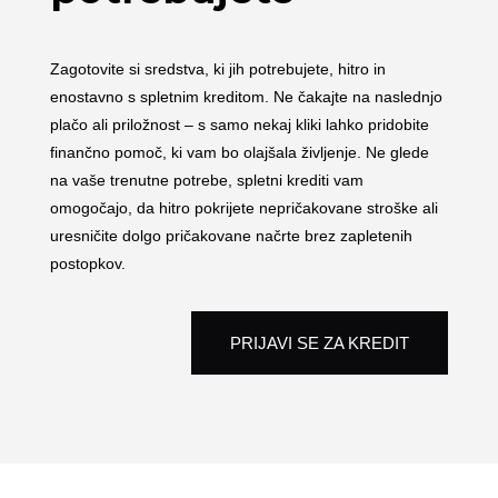
Zagotovite si sredstva, ki jih potrebujete, hitro in
enostavno s spletnim kreditom. Ne čakajte na naslednjo
plačo ali priložnost – s samo nekaj kliki lahko pridobite
finančno pomoč, ki vam bo olajšala življenje. Ne glede
na vaše trenutne potrebe, spletni krediti vam
omogočajo, da hitro pokrijete nepričakovane stroške ali
uresničite dolgo pričakovane načrte brez zapletenih
postopkov.
PRIJAVI SE ZA KREDIT