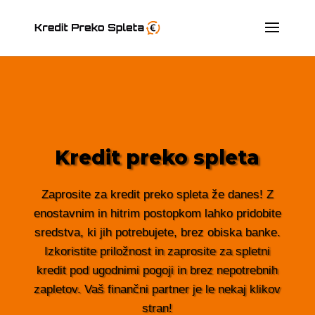
Kredit preko spleta
Zaprosite za kredit preko spleta že danes! Z
enostavnim in hitrim postopkom lahko pridobite
sredstva, ki jih potrebujete, brez obiska banke.
Izkoristite priložnost in zaprosite za spletni
kredit pod ugodnimi pogoji in brez nepotrebnih
zapletov. Vaš finančni partner je le nekaj klikov
stran!