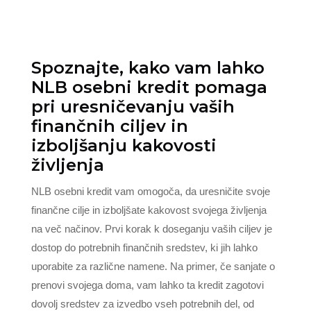
Spoznajte, kako vam lahko
NLB osebni kredit pomaga
pri uresničevanju vaših
finančnih ciljev in
izboljšanju kakovosti
življenja
NLB osebni kredit vam omogoča, da uresničite svoje
finančne cilje in izboljšate kakovost svojega življenja
na več načinov. Prvi korak k doseganju vaših ciljev je
dostop do potrebnih finančnih sredstev, ki jih lahko
uporabite za različne namene. Na primer, če sanjate o
prenovi svojega doma, vam lahko ta kredit zagotovi
dovolj sredstev za izvedbo vseh potrebnih del, od