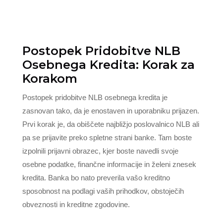
Postopek Pridobitve NLB
Osebnega Kredita: Korak za
Korakom
Postopek pridobitve NLB osebnega kredita je
zasnovan tako, da je enostaven in uporabniku prijazen.
Prvi korak je, da obiščete najbližjo poslovalnico NLB ali
pa se prijavite preko spletne strani banke. Tam boste
izpolnili prijavni obrazec, kjer boste navedli svoje
osebne podatke, finančne informacije in želeni znesek
kredita. Banka bo nato preverila vašo kreditno
sposobnost na podlagi vaših prihodkov, obstoječih
obveznosti in kreditne zgodovine.