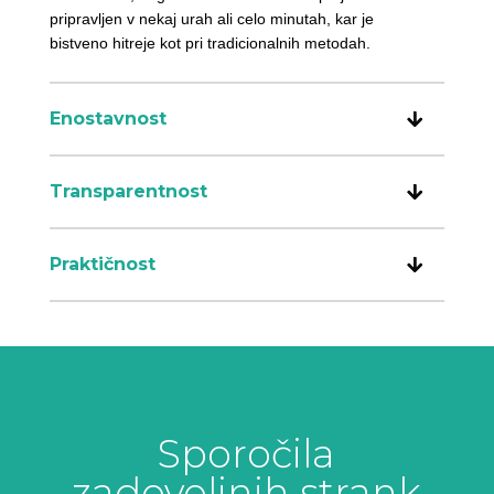
pripravljen v nekaj urah ali celo minutah, kar je
bistveno hitreje kot pri tradicionalnih metodah.
Enostavnost
Transparentnost
Praktičnost
Sporočila
zadovoljnih strank