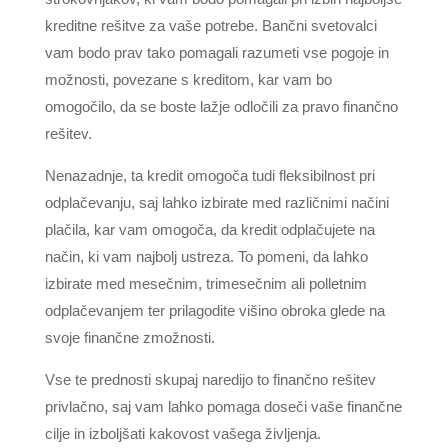
kreditne rešitve za vaše potrebe. Bančni svetovalci
vam bodo prav tako pomagali razumeti vse pogoje in
možnosti, povezane s kreditom, kar vam bo
omogočilo, da se boste lažje odločili za pravo finančno
rešitev.
Nenazadnje, ta kredit omogoča tudi fleksibilnost pri
odplačevanju, saj lahko izbirate med različnimi načini
plačila, kar vam omogoča, da kredit odplačujete na
način, ki vam najbolj ustreza. To pomeni, da lahko
izbirate med mesečnim, trimesečnim ali polletnim
odplačevanjem ter prilagodite višino obroka glede na
svoje finančne zmožnosti.
Vse te prednosti skupaj naredijo to finančno rešitev
privlačno, saj vam lahko pomaga doseči vaše finančne
cilje in izboljšati kakovost vašega življenja.