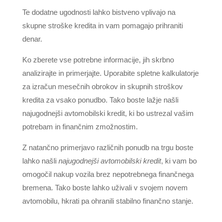
Te dodatne ugodnosti lahko bistveno vplivajo na
skupne stroške kredita in vam pomagajo prihraniti
denar.
Ko zberete vse potrebne informacije, jih skrbno
analizirajte in primerjajte. Uporabite spletne kalkulatorje
za izračun mesečnih obrokov in skupnih stroškov
kredita za vsako ponudbo. Tako boste lažje našli
najugodnejši avtomobilski kredit, ki bo ustrezal vašim
potrebam in finančnim zmožnostim.
Z natančno primerjavo različnih ponudb na trgu boste
lahko našli
najugodnejši avtomobilski kredit
, ki vam bo
omogočil nakup vozila brez nepotrebnega finančnega
bremena. Tako boste lahko uživali v svojem novem
avtomobilu, hkrati pa ohranili stabilno finančno stanje.