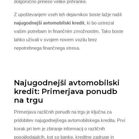
dolgoročno prinese velike prihranke.
Z upoštevanjem vseh teh dejavnikov boste lažje našli
najugodnejši avtomobilski kredit
, ki bo ustrezal
vašim potrebam in finančnim zmožnostim. Tako boste
lahko uživali v svojem novem vozilu brez
nepotrebnega finančnega stresa.
Najugodnejši avtomobilski
kredit: Primerjava ponudb
na trgu
Primerjava različnih ponudb na trgu je ključna za
pridobitev najugodnejšega avtomobilskega kredita. Prvi
korak pri tem je zbiranje informacij o različnih
posojilodajalcih, kot so banke, kreditne zadruge in