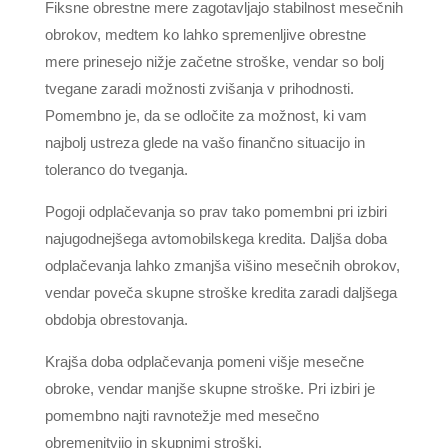
Fiksne obrestne mere zagotavljajo stabilnost mesečnih
obrokov, medtem ko lahko spremenljive obrestne
mere prinesejo nižje začetne stroške, vendar so bolj
tvegane zaradi možnosti zvišanja v prihodnosti.
Pomembno je, da se odločite za možnost, ki vam
najbolj ustreza glede na vašo finančno situacijo in
toleranco do tveganja.
Pogoji odplačevanja so prav tako pomembni pri izbiri
najugodnejšega avtomobilskega kredita. Daljša doba
odplačevanja lahko zmanjša višino mesečnih obrokov,
vendar poveča skupne stroške kredita zaradi daljšega
obdobja obrestovanja.
Krajša doba odplačevanja pomeni višje mesečne
obroke, vendar manjše skupne stroške. Pri izbiri je
pomembno najti ravnotežje med mesečno
obremenitvijo in skupnimi stroški.