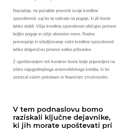
Nazadnje, ne pozabite preveriti svoje kreditne
sposobnosti, saj bo ta vplivala na pogoje, ki jih boste
lahko dobili. Višja kreditna sposobnost običajno pomeni
boljše pogoje in nižje obrestne mere. Redno
preverjanje in izboljševanje vaše kreditne sposobnosti
lahko dolgoročno prinese velike prihranke.
Z upoštevanjem teh korakov boste bolje pripravljeni na
izbiro najugodnejšega avtomobilskega kredita, ki bo
ustrezal vašim potrebam in finančnim zmožnostim.
V tem podnaslovu bomo
raziskali ključne dejavnike,
ki jih morate upoštevati pri