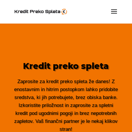
Kredit preko spleta
Zaprosite za kredit preko spleta že danes! Z
enostavnim in hitrim postopkom lahko pridobite
sredstva, ki jih potrebujete, brez obiska banke.
Izkoristite priložnost in zaprosite za spletni
kredit pod ugodnimi pogoji in brez nepotrebnih
zapletov. Vaš finančni partner je le nekaj klikov
stran!