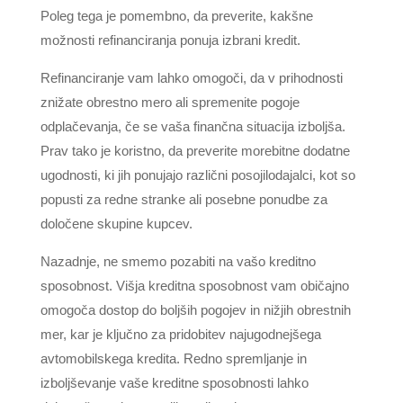
Poleg tega je pomembno, da preverite, kakšne
možnosti refinanciranja ponuja izbrani kredit.
Refinanciranje vam lahko omogoči, da v prihodnosti
znižate obrestno mero ali spremenite pogoje
odplačevanja, če se vaša finančna situacija izboljša.
Prav tako je koristno, da preverite morebitne dodatne
ugodnosti, ki jih ponujajo različni posojilodajalci, kot so
popusti za redne stranke ali posebne ponudbe za
določene skupine kupcev.
Nazadnje, ne smemo pozabiti na vašo kreditno
sposobnost. Višja kreditna sposobnost vam običajno
omogoča dostop do boljših pogojev in nižjih obrestnih
mer, kar je ključno za pridobitev najugodnejšega
avtomobilskega kredita. Redno spremljanje in
izboljševanje vaše kreditne sposobnosti lahko