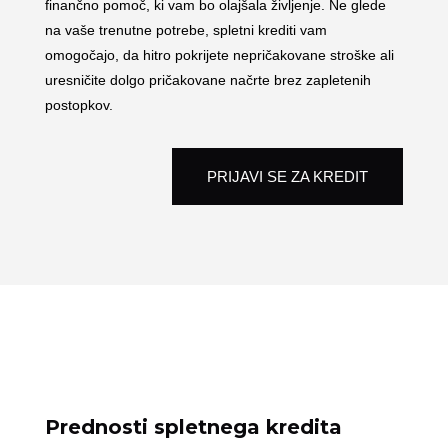
finančno pomoč, ki vam bo olajšala življenje. Ne glede
na vaše trenutne potrebe, spletni krediti vam
omogočajo, da hitro pokrijete nepričakovane stroške ali
uresničite dolgo pričakovane načrte brez zapletenih
postopkov.
PRIJAVI SE ZA KREDIT
Prednosti spletnega kredita