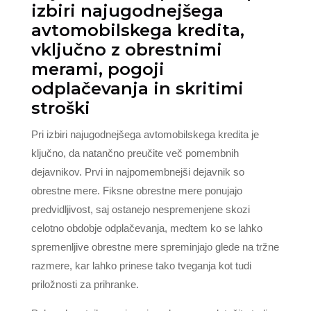
izbiri najugodnejšega
avtomobilskega kredita,
vključno z obrestnimi
merami, pogoji
odplačevanja in skritimi
stroški
Pri izbiri najugodnejšega avtomobilskega kredita je
ključno, da natančno preučite več pomembnih
dejavnikov. Prvi in najpomembnejši dejavnik so
obrestne mere. Fiksne obrestne mere ponujajo
predvidljivost, saj ostanejo nespremenjene skozi
celotno obdobje odplačevanja, medtem ko se lahko
spremenljive obrestne mere spreminjajo glede na tržne
razmere, kar lahko prinese tako tveganja kot tudi
priložnosti za prihranke.