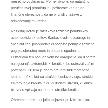
mesečno odplačevati. Pomembno je, da natančno
preučite svoj proračun in upoštevate vse druge
finančne obveznosti, da ne bi prišli v težave z
odplačevanjem kredita.
Naslednji korak je raziskava različnih ponudnikov
avtomobilskih kreditov. Banke, kreditne zadruge in
specializirani posojilodajalci pogosto ponujajo različne
pogoje, obrestne mere in dodatne ugodnosti.
Primerjava teh ponudb vam bo omogočila, da izberete
najugodnejši avtomobilski kredit
, ki bo ustrezal vašim
potrebam. Pri tem je dobro preveriti tudi morebitne
skrite stroške, kot so stroški obdelave vloge, stroški
zavarovanja kredita in drugi dodatni stroški, ki lahko
bistveno vplivajo na skupne stroške kredita.
Obrestne mere so ključni dejavnik pri izbiri kredita.