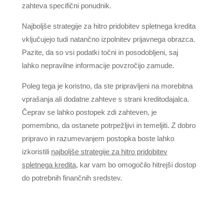
zahteva specifični ponudnik.
Najboljše strategije za hitro pridobitev spletnega kredita
vključujejo tudi natančno izpolnitev prijavnega obrazca.
Pazite, da so vsi podatki točni in posodobljeni, saj
lahko nepravilne informacije povzročijo zamude.
Poleg tega je koristno, da ste pripravljeni na morebitna
vprašanja ali dodatne zahteve s strani kreditodajalca.
Čeprav se lahko postopek zdi zahteven, je
pomembno, da ostanete potrpežljivi in temeljiti. Z dobro
pripravo in razumevanjem postopka boste lahko
izkoristili
najboljše strategije za hitro pridobitev
spletnega kredita
, kar vam bo omogočilo hitrejši dostop
do potrebnih finančnih sredstev.