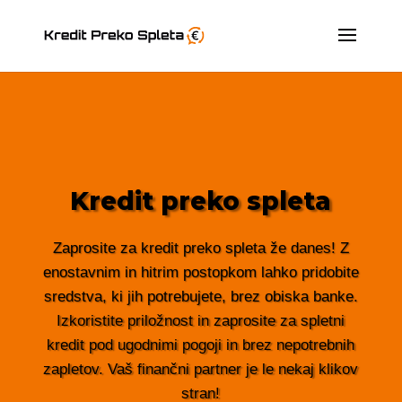
Kredit preko spleta
Zaprosite za kredit preko spleta že danes! Z
enostavnim in hitrim postopkom lahko pridobite
sredstva, ki jih potrebujete, brez obiska banke.
Izkoristite priložnost in zaprosite za spletni
kredit pod ugodnimi pogoji in brez nepotrebnih
zapletov. Vaš finančni partner je le nekaj klikov
stran!