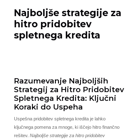
Najboljše strategije za
hitro pridobitev
spletnega kredita
Razumevanje Najboljših
Strategij za Hitro Pridobitev
Spletnega Kredita: Ključni
Koraki do Uspeha
Uspešna pridobitev spletnega kredita je lahko
ključnega pomena za mnoge, ki iščejo hitro finančno
rešitev.
Najboljše strategije za hitro pridobitev