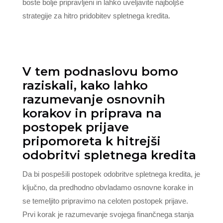
boste bolje pripravljeni in lahko uveljavite najboljše
strategije za hitro pridobitev spletnega kredita.
V tem podnaslovu bomo
raziskali, kako lahko
razumevanje osnovnih
korakov in priprava na
postopek prijave
pripomoreta k hitrejši
odobritvi spletnega kredita
Da bi pospešili postopek odobritve spletnega kredita, je
ključno, da predhodno obvladamo osnovne korake in
se temeljito pripravimo na celoten postopek prijave.
Prvi korak je razumevanje svojega finančnega stanja