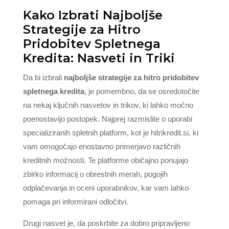
Kako Izbrati Najboljše
Strategije za Hitro
Pridobitev Spletnega
Kredita: Nasveti in Triki
Da bi izbrali
najboljše strategije za hitro pridobitev
spletnega kredita
, je pomembno, da se osredotočite
na nekaj ključnih nasvetov in trikov, ki lahko močno
poenostavijo postopek. Najprej razmislite o uporabi
specializiranih spletnih platform, kot je hitrikredit.si, ki
vam omogočajo enostavno primerjavo različnih
kreditnih možnosti. Te platforme običajno ponujajo
zbirko informacij o obrestnih merah, pogojih
odplačevanja in oceni uporabnikov, kar vam lahko
pomaga pri informirani odločitvi.
Drugi nasvet je, da poskrbite za dobro pripravljeno