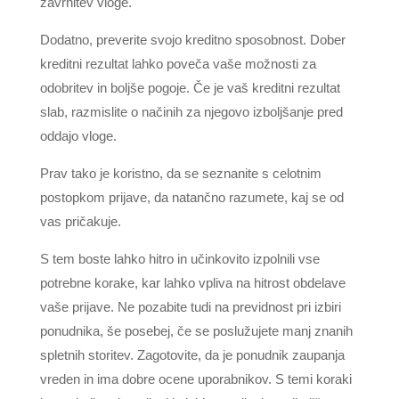
zavrnitev vloge.
Dodatno, preverite svojo kreditno sposobnost. Dober
kreditni rezultat lahko poveča vaše možnosti za
odobritev in boljše pogoje. Če je vaš kreditni rezultat
slab, razmislite o načinih za njegovo izboljšanje pred
oddajo vloge.
Prav tako je koristno, da se seznanite s celotnim
postopkom prijave, da natančno razumete, kaj se od
vas pričakuje.
S tem boste lahko hitro in učinkovito izpolnili vse
potrebne korake, kar lahko vpliva na hitrost obdelave
vaše prijave. Ne pozabite tudi na previdnost pri izbiri
ponudnika, še posebej, če se poslužujete manj znanih
spletnih storitev. Zagotovite, da je ponudnik zaupanja
vreden in ima dobre ocene uporabnikov. S temi koraki