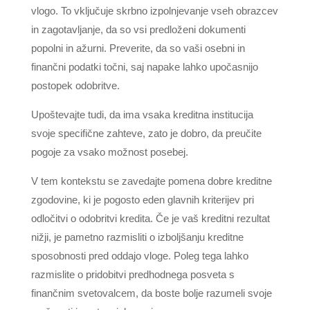
vlogo. To vključuje skrbno izpolnjevanje vseh obrazcev
in zagotavljanje, da so vsi predloženi dokumenti
popolni in ažurni. Preverite, da so vaši osebni in
finančni podatki točni, saj napake lahko upočasnijo
postopek odobritve.
Upoštevajte tudi, da ima vsaka kreditna institucija
svoje specifične zahteve, zato je dobro, da preučite
pogoje za vsako možnost posebej.
V tem kontekstu se zavedajte pomena dobre kreditne
zgodovine, ki je pogosto eden glavnih kriterijev pri
odločitvi o odobritvi kredita. Če je vaš kreditni rezultat
nižji, je pametno razmisliti o izboljšanju kreditne
sposobnosti pred oddajo vloge. Poleg tega lahko
razmislite o pridobitvi predhodnega posveta s
finančnim svetovalcem, da boste bolje razumeli svoje