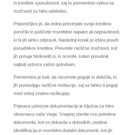
in kreditne sposobnosti, saj to pomembno vpliva na
možnosti za hitro odobritev.
Priporočljivo je, da redno preverjate svojo kreditno
poročilo in poiščete morebitne napake ali nepravilnosti,
ki bi jih lahko odpravili. Naslednji korak je izbira pravih
ponudnikov kreditov. Preverite različne možnosti, kot
jih ponuja hitrikredit.si, in ocenite, kateri ponudnik
najbolj ustreza vašim potrebam.
Pomembno je tudi, da razumete pogoje in določila, ki
jih postavljajo različne institucije, saj se lahko ti pogoji
med seboj znatno razlikujejo.
Priprava ustrezne dokumentacije je ključna za hitro
obravnavo vaše vloge. Vnaprej zberite vse potrebne
dokumente, kot so dokazila o dohodkih, osebna
identifikacija in morebitni dodatni dokumenti, kot jih