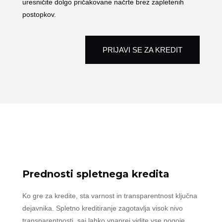
uresničite dolgo pričakovane načrte brez zapletenih
postopkov.
PRIJAVI SE ZA KREDIT
Prednosti spletnega kredita
Ko gre za kredite, sta varnost in transparentnost ključna
dejavnika. Spletno kreditiranje zagotavlja visok nivo
transparentnosti, saj lahko vnaprej vidite vse pogoje