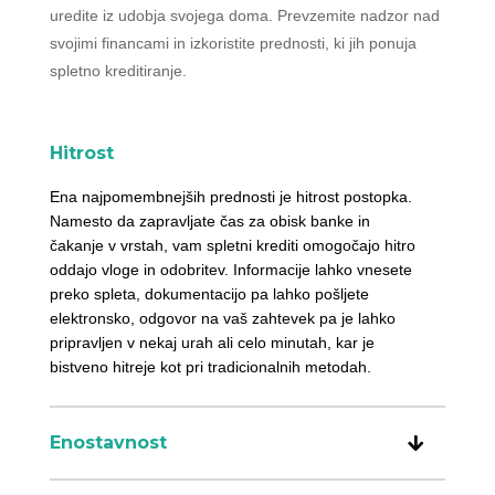
uredite iz udobja svojega doma. Prevzemite nadzor nad
svojimi financami in izkoristite prednosti, ki jih ponuja
spletno kreditiranje.
Hitrost
Ena najpomembnejših prednosti je hitrost postopka.
Namesto da zapravljate čas za obisk banke in
čakanje v vrstah, vam spletni krediti omogočajo hitro
oddajo vloge in odobritev. Informacije lahko vnesete
preko spleta, dokumentacijo pa lahko pošljete
elektronsko, odgovor na vaš zahtevek pa je lahko
pripravljen v nekaj urah ali celo minutah, kar je
bistveno hitreje kot pri tradicionalnih metodah.
Enostavnost