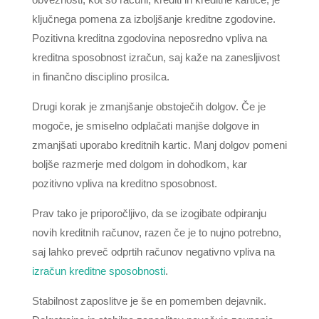
ključnega pomena za izboljšanje kreditne zgodovine.
Pozitivna kreditna zgodovina neposredno vpliva na
kreditna sposobnost izračun, saj kaže na zanesljivost
in finančno disciplino prosilca.
Drugi korak je zmanjšanje obstoječih dolgov. Če je
mogoče, je smiselno odplačati manjše dolgove in
zmanjšati uporabo kreditnih kartic. Manj dolgov pomeni
boljše razmerje med dolgom in dohodkom, kar
pozitivno vpliva na kreditno sposobnost.
Prav tako je priporočljivo, da se izogibate odpiranju
novih kreditnih računov, razen če je to nujno potrebno,
saj lahko preveč odprtih računov negativno vpliva na
izračun kreditne sposobnosti
.
Stabilnost zaposlitve je še en pomemben dejavnik.