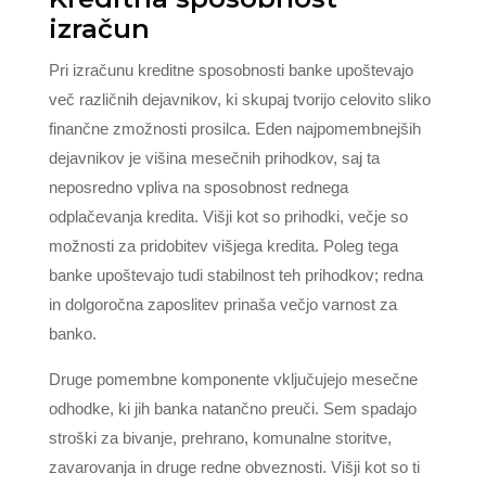
izračun
Pri izračunu kreditne sposobnosti banke upoštevajo
več različnih dejavnikov, ki skupaj tvorijo celovito sliko
finančne zmožnosti prosilca. Eden najpomembnejših
dejavnikov je višina mesečnih prihodkov, saj ta
neposredno vpliva na sposobnost rednega
odplačevanja kredita. Višji kot so prihodki, večje so
možnosti za pridobitev višjega kredita. Poleg tega
banke upoštevajo tudi stabilnost teh prihodkov; redna
in dolgoročna zaposlitev prinaša večjo varnost za
banko.
Druge pomembne komponente vključujejo mesečne
odhodke, ki jih banka natančno preuči. Sem spadajo
stroški za bivanje, prehrano, komunalne storitve,
zavarovanja in druge redne obveznosti. Višji kot so ti