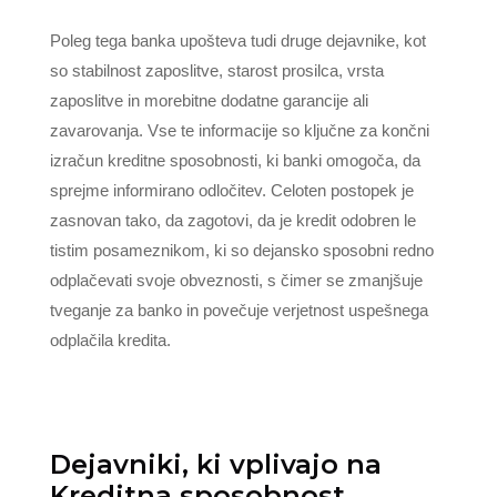
Poleg tega banka upošteva tudi druge dejavnike, kot
so stabilnost zaposlitve, starost prosilca, vrsta
zaposlitve in morebitne dodatne garancije ali
zavarovanja. Vse te informacije so ključne za končni
izračun kreditne sposobnosti, ki banki omogoča, da
sprejme informirano odločitev. Celoten postopek je
zasnovan tako, da zagotovi, da je kredit odobren le
tistim posameznikom, ki so dejansko sposobni redno
odplačevati svoje obveznosti, s čimer se zmanjšuje
tveganje za banko in povečuje verjetnost uspešnega
odplačila kredita.
Dejavniki, ki vplivajo na
Kreditna sposobnost