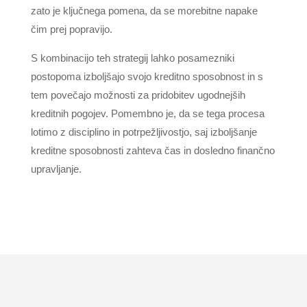
zato je ključnega pomena, da se morebitne napake
čim prej popravijo.
S kombinacijo teh strategij lahko posamezniki
postopoma izboljšajo svojo kreditno sposobnost in s
tem povečajo možnosti za pridobitev ugodnejših
kreditnih pogojev. Pomembno je, da se tega procesa
lotimo z disciplino in potrpežljivostjo, saj izboljšanje
kreditne sposobnosti zahteva čas in dosledno finančno
upravljanje.