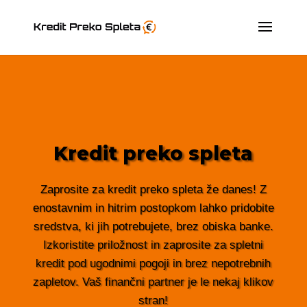
Kredit preko spleta
Zaprosite za kredit preko spleta že danes! Z
enostavnim in hitrim postopkom lahko pridobite
sredstva, ki jih potrebujete, brez obiska banke.
Izkoristite priložnost in zaprosite za spletni
kredit pod ugodnimi pogoji in brez nepotrebnih
zapletov. Vaš finančni partner je le nekaj klikov
stran!