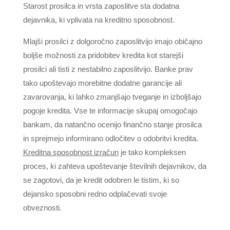
Starost prosilca in vrsta zaposlitve sta dodatna
dejavnika, ki vplivata na kreditno sposobnost.
Mlajši prosilci z dolgoročno zaposlitvijo imajo običajno
boljše možnosti za pridobitev kredita kot starejši
prosilci ali tisti z nestabilno zaposlitvijo. Banke prav
tako upoštevajo morebitne dodatne garancije ali
zavarovanja, ki lahko zmanjšajo tveganje in izboljšajo
pogoje kredita. Vse te informacije skupaj omogočajo
bankam, da natančno ocenijo finančno stanje prosilca
in sprejmejo informirano odločitev o odobritvi kredita.
Kreditna sposobnost izračun
je tako kompleksen
proces, ki zahteva upoštevanje številnih dejavnikov, da
se zagotovi, da je kredit odobren le tistim, ki so
dejansko sposobni redno odplačevati svoje
obveznosti.