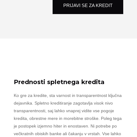
PRIJAVI SE ZA KREDIT
Prednosti spletnega kredita
Ko gre za kredite, sta varnost in transparentnost ključna
dejavnika. Spletno kreditiranje zagotavlja visok nivo
transparentnosti, saj lahko vnaprej vidite vse pogoje
kredita, obrestne mere in morebitne stroške. Poleg tega
je postopek izjemno hiter in enostaven. Ni potrebe po
večkratnih obiskih banke ali čakanju v vrstah. Vse lahko