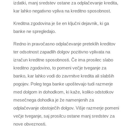
izdatki, manj sredstev ostane za odplačevanje kredita,
kar lahko negativno vpliva na kreditno sposobnost.
Kreditna zgodovina je še en ključni dejavnik, ki ga
banke ne spregledajo.
Redno in pravočasno odplačevanje preteklih kreditov
ter odsotnost zapadlih dolgov pozitivno vplivata na
izračun kreditne sposobnosti. Če ima prosilec slabo
kreditno zgodovino, to pomeni večje tveganje za
banko, kar lahko vodi do zavrnitve kredita ali slabših
pogojev. Poleg tega banke upoštevajo tudi razmerje
med dolgom in dohodkom, ki kaže, koliko odstotkov
mesečnega dohodka je že namenjenih za
odplačevanje obstoječih dolgov. Višje razmerje pomeni
večje tveganje, saj prosilcu ostane manj sredstev za
nove obveznosti.