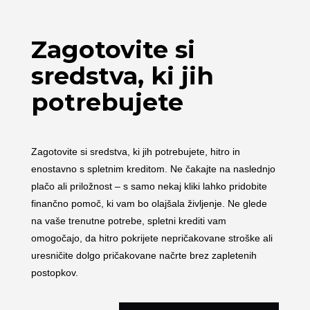
Zagotovite si
sredstva, ki jih
potrebujete
Zagotovite si sredstva, ki jih potrebujete, hitro in
enostavno s spletnim kreditom. Ne čakajte na naslednjo
plačo ali priložnost – s samo nekaj kliki lahko pridobite
finančno pomoč, ki vam bo olajšala življenje. Ne glede
na vaše trenutne potrebe, spletni krediti vam
omogočajo, da hitro pokrijete nepričakovane stroške ali
uresničite dolgo pričakovane načrte brez zapletenih
postopkov.