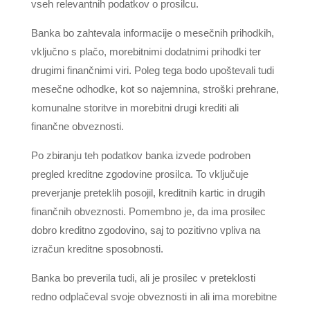
vseh relevantnih podatkov o prosilcu.
Banka bo zahtevala informacije o mesečnih prihodkih,
vključno s plačo, morebitnimi dodatnimi prihodki ter
drugimi finančnimi viri. Poleg tega bodo upoštevali tudi
mesečne odhodke, kot so najemnina, stroški prehrane,
komunalne storitve in morebitni drugi krediti ali
finančne obveznosti.
Po zbiranju teh podatkov banka izvede podroben
pregled kreditne zgodovine prosilca. To vključuje
preverjanje preteklih posojil, kreditnih kartic in drugih
finančnih obveznosti. Pomembno je, da ima prosilec
dobro kreditno zgodovino, saj to pozitivno vpliva na
izračun kreditne sposobnosti.
Banka bo preverila tudi, ali je prosilec v preteklosti
redno odplačeval svoje obveznosti in ali ima morebitne