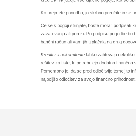
Ko prejmete ponudbo, jo skrbno preučite in se p
Če se s pogoji strinjate, boste morali podpisati
zavarovanja ali poroki. Po podpisu pogodbe bo 
bančni račun ali vam jih izplačala na drug dogov
Krediti za nekomitente
lahko zahtevajo nekoliko 
rešitev za tiste, ki potrebujejo dodatna finančna
Pomembno je, da se pred odločitvijo temeljito inf
najboljšo odločitev za svojo finančno prihodnost.