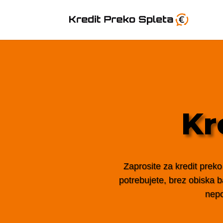
Kr
Zaprosite za kredit preko
potrebujete, brez obiska ba
nepo