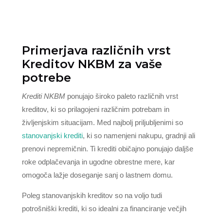
Primerjava različnih vrst
Kreditov NKBM za vaše
potrebe
Krediti NKBM
ponujajo široko paleto različnih vrst
kreditov, ki so prilagojeni različnim potrebam in
življenjskim situacijam. Med najbolj priljubljenimi so
stanovanjski krediti
, ki so namenjeni nakupu, gradnji ali
prenovi nepremičnin. Ti krediti običajno ponujajo daljše
roke odplačevanja in ugodne obrestne mere, kar
omogoča lažje doseganje sanj o lastnem domu.
Poleg stanovanjskih kreditov so na voljo tudi
potrošniški krediti, ki so idealni za financiranje večjih