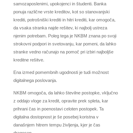
samozaposlenimi, upokojenci in študenti. Banka
ponuja različne vrste kreditov, kot so stanovanjski
krediti, potrošniški krediti in hitri krediti, kar omogoča,
da vsaka stranka najde rešitev, ki najbolj ustreza
njenim potrebam. Poleg tega je NKBM znana po svoji
strokovni podpori in svetovanju, kar pomeni, da lahko
stranke vedno računajo na pomoč pri izbiri najboljše
kreditne rešitve.
Ena izmed pomembnih ugodnosti je tudi možnost
digitalnega poslovanja.
NKBM omogoča, da lahko številne postopke, vključno
z oddajo vloge za kredit, opravite prek spleta, kar
prihrani čas in poenostavi celoten postopek. Ta
digitalna dostopnost je še posebej koristna v
današnjem hitrem tempu življenja, kjer je čas
dragocen.