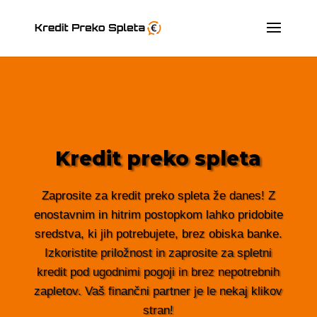
Kredit preko spleta
Zaprosite za kredit preko spleta že danes! Z
enostavnim in hitrim postopkom lahko pridobite
sredstva, ki jih potrebujete, brez obiska banke.
Izkoristite priložnost in zaprosite za spletni
kredit pod ugodnimi pogoji in brez nepotrebnih
zapletov. Vaš finančni partner je le nekaj klikov
stran!