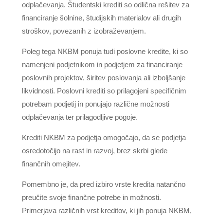
odplačevanja. Študentski krediti so odlična rešitev za
financiranje šolnine, študijskih materialov ali drugih
stroškov, povezanih z izobraževanjem.
Poleg tega NKBM ponuja tudi poslovne kredite, ki so
namenjeni podjetnikom in podjetjem za financiranje
poslovnih projektov, širitev poslovanja ali izboljšanje
likvidnosti. Poslovni krediti so prilagojeni specifičnim
potrebam podjetij in ponujajo različne možnosti
odplačevanja ter prilagodljive pogoje.
Krediti NKBM za podjetja omogočajo, da se podjetja
osredotočijo na rast in razvoj, brez skrbi glede
finančnih omejitev.
Pomembno je, da pred izbiro vrste kredita natančno
preučite svoje finančne potrebe in možnosti.
Primerjava različnih vrst kreditov, ki jih ponuja NKBM,