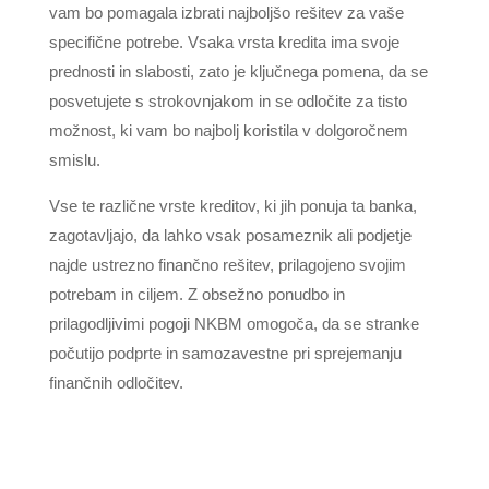
vam bo pomagala izbrati najboljšo rešitev za vaše
specifične potrebe. Vsaka vrsta kredita ima svoje
prednosti in slabosti, zato je ključnega pomena, da se
posvetujete s strokovnjakom in se odločite za tisto
možnost, ki vam bo najbolj koristila v dolgoročnem
smislu.
Vse te različne vrste kreditov, ki jih ponuja ta banka,
zagotavljajo, da lahko vsak posameznik ali podjetje
najde ustrezno finančno rešitev, prilagojeno svojim
potrebam in ciljem. Z obsežno ponudbo in
prilagodljivimi pogoji NKBM omogoča, da se stranke
počutijo podprte in samozavestne pri sprejemanju
finančnih odločitev.