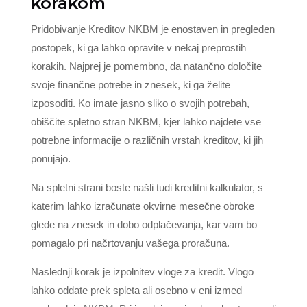
korakom
Pridobivanje Kreditov NKBM je enostaven in pregleden
postopek, ki ga lahko opravite v nekaj preprostih
korakih. Najprej je pomembno, da natančno določite
svoje finančne potrebe in znesek, ki ga želite
izposoditi. Ko imate jasno sliko o svojih potrebah,
obiščite spletno stran NKBM, kjer lahko najdete vse
potrebne informacije o različnih vrstah kreditov, ki jih
ponujajo.
Na spletni strani boste našli tudi kreditni kalkulator, s
katerim lahko izračunate okvirne mesečne obroke
glede na znesek in dobo odplačevanja, kar vam bo
pomagalo pri načrtovanju vašega proračuna.
Naslednji korak je izpolnitev vloge za kredit. Vlogo
lahko oddate prek spleta ali osebno v eni izmed