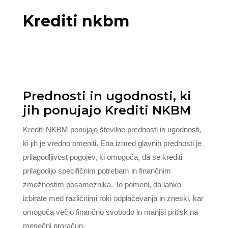
Krediti nkbm
Prednosti in ugodnosti, ki
jih ponujajo Krediti NKBM
Krediti NKBM ponujajo številne prednosti in ugodnosti,
ki jih je vredno omeniti. Ena izmed glavnih prednosti je
prilagodljivost pogojev, ki omogoča, da se krediti
prilagodijo specifičnim potrebam in finančnim
zmožnostim posameznika. To pomeni, da lahko
izbirate med različnimi roki odplačevanja in zneski, kar
omogoča večjo finančno svobodo in manjši pritisk na
mesečni proračun.