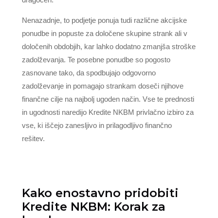
Nenazadnje, to podjetje ponuja tudi različne akcijske
ponudbe in popuste za določene skupine strank ali v
določenih obdobjih, kar lahko dodatno zmanjša stroške
zadolževanja. Te posebne ponudbe so pogosto
zasnovane tako, da spodbujajo odgovorno
zadolževanje in pomagajo strankam doseči njihove
finančne cilje na najbolj ugoden način. Vse te prednosti
in ugodnosti naredijo Kredite NKBM privlačno izbiro za
vse, ki iščejo zanesljivo in prilagodljivo finančno
rešitev.
Kako enostavno pridobiti
Kredite NKBM: Korak za