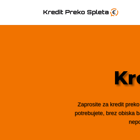
Kr
Zaprosite za kredit preko
potrebujete, brez obiska ba
nepo