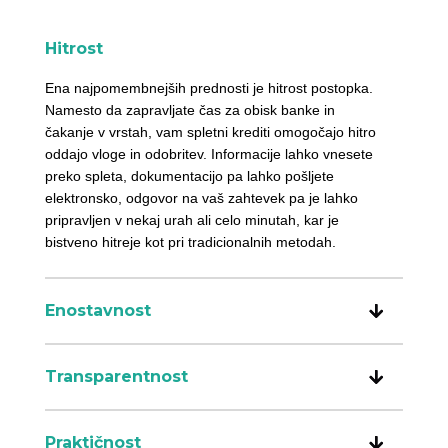
Hitrost
Ena najpomembnejših prednosti je hitrost postopka.
Namesto da zapravljate čas za obisk banke in
čakanje v vrstah, vam spletni krediti omogočajo hitro
oddajo vloge in odobritev. Informacije lahko vnesete
preko spleta, dokumentacijo pa lahko pošljete
elektronsko, odgovor na vaš zahtevek pa je lahko
pripravljen v nekaj urah ali celo minutah, kar je
bistveno hitreje kot pri tradicionalnih metodah.
Enostavnost
Transparentnost
Praktičnost