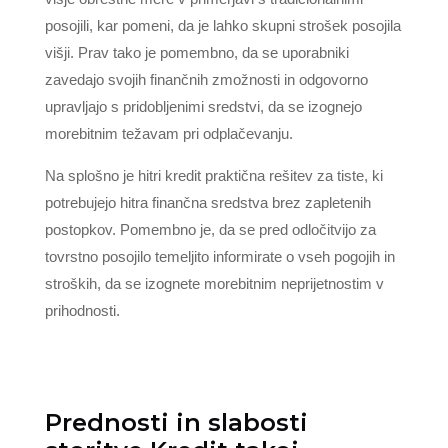
posojili, kar pomeni, da je lahko skupni strošek posojila
višji. Prav tako je pomembno, da se uporabniki
zavedajo svojih finančnih zmožnosti in odgovorno
upravljajo s pridobljenimi sredstvi, da se izognejo
morebitnim težavam pri odplačevanju.
Na splošno je hitri kredit praktična rešitev za tiste, ki
potrebujejo hitra finančna sredstva brez zapletenih
postopkov. Pomembno je, da se pred odločitvijo za
tovrstno posojilo temeljito informirate o vseh pogojih in
stroških, da se izognete morebitnim neprijetnostim v
prihodnosti.
Prednosti in slabosti