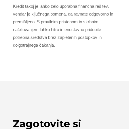
Kredit takoj
je lahko zelo uporabna finančna rešitev,
vendar je ključnega pomena, da ravnate odgovorno in
premišljeno. S pravilnim pristopom in skrbnim
načrtovanjem lahko hitro in enostavno pridobite
potrebna sredstva brez zapletenih postopkov in
dolgotrajnega čakanja.
Zagotovite si