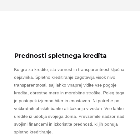
Prednosti spletnega kredita
Ko gre za kredite, sta varnost in transparentnost ključna
dejavnika. Spletno kreditiranje zagotavlja visok nivo
transparentnosti, saj lahko vnaprej vidite vse pogoje
kredita, obrestne mere in morebitne stroške. Poleg tega
je postopek izjemno hiter in enostaven. Ni potrebe po
večkratnih obiskih banke ali čakanju v vrstah. Vse lahko
uredite iz udobja svojega doma. Prevzemite nadzor nad
svojimi financami in izkoristite prednosti, ki jih ponuja
spletno kreditiranje.