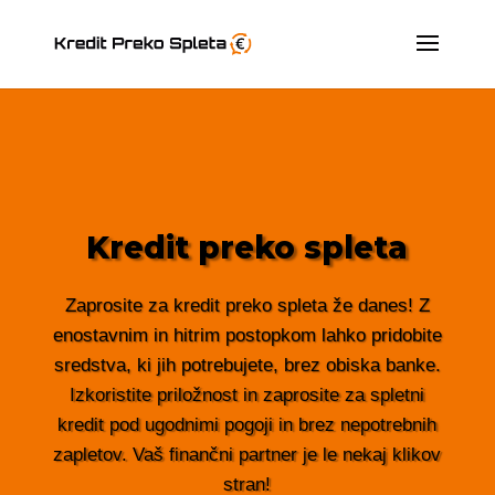
Kredit preko spleta
Zaprosite za kredit preko spleta že danes! Z
enostavnim in hitrim postopkom lahko pridobite
sredstva, ki jih potrebujete, brez obiska banke.
Izkoristite priložnost in zaprosite za spletni
kredit pod ugodnimi pogoji in brez nepotrebnih
zapletov. Vaš finančni partner je le nekaj klikov
stran!