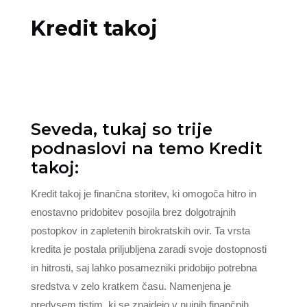
Kredit takoj
Seveda, tukaj so trije
podnaslovi na temo Kredit
takoj:
Kredit takoj je finančna storitev, ki omogoča hitro in
enostavno pridobitev posojila brez dolgotrajnih
postopkov in zapletenih birokratskih ovir. Ta vrsta
kredita je postala priljubljena zaradi svoje dostopnosti
in hitrosti, saj lahko posamezniki pridobijo potrebna
sredstva v zelo kratkem času. Namenjena je
predvsem tistim, ki se znajdejo v nujnih finančnih