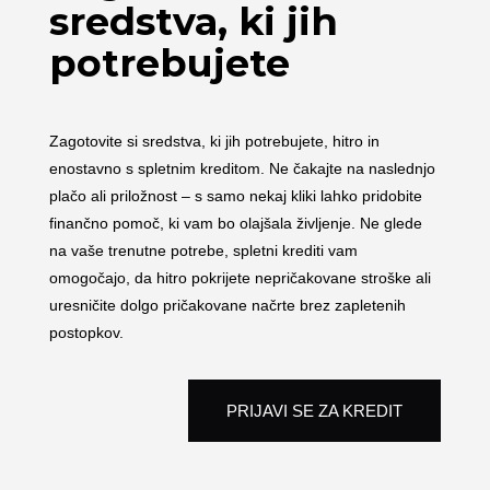
sredstva, ki jih
potrebujete
Zagotovite si sredstva, ki jih potrebujete, hitro in
enostavno s spletnim kreditom. Ne čakajte na naslednjo
plačo ali priložnost – s samo nekaj kliki lahko pridobite
finančno pomoč, ki vam bo olajšala življenje. Ne glede
na vaše trenutne potrebe, spletni krediti vam
omogočajo, da hitro pokrijete nepričakovane stroške ali
uresničite dolgo pričakovane načrte brez zapletenih
postopkov.
PRIJAVI SE ZA KREDIT