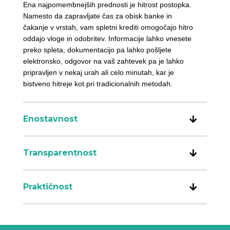
Ena najpomembnejših prednosti je hitrost postopka.
Namesto da zapravljate čas za obisk banke in
čakanje v vrstah, vam spletni krediti omogočajo hitro
oddajo vloge in odobritev. Informacije lahko vnesete
preko spleta, dokumentacijo pa lahko pošljete
elektronsko, odgovor na vaš zahtevek pa je lahko
pripravljen v nekaj urah ali celo minutah, kar je
bistveno hitreje kot pri tradicionalnih metodah.
Enostavnost
Transparentnost
Praktičnost