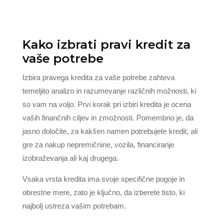
Kako izbrati pravi kredit za
vaše potrebe
Izbira pravega kredita za vaše potrebe zahteva
temeljito analizo in razumevanje različnih možnosti, ki
so vam na voljo. Prvi korak pri izbiri kredita je ocena
vaših finančnih ciljev in zmožnosti. Pomembno je, da
jasno določite, za kakšen namen potrebujete kredit, ali
gre za nakup nepremičnine, vozila, financiranje
izobraževanja ali kaj drugega.
Vsaka vrsta kredita ima svoje specifične pogoje in
obrestne mere, zato je ključno, da izberete tisto, ki
najbolj ustreza vašim potrebam.