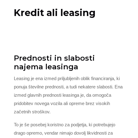
Kredit ali leasing
Prednosti in slabosti
najema leasinga
Leasing je ena izmed priljubljenih oblik financiranja, ki
ponuja številne prednosti, a tudi nekatere slabosti. Ena
izmed glavnih prednosti leasinga je, da omogoča
pridobitev novega vozila ali opreme brez visokih
začetnih stroškov.
To je še posebej koristno za podjetja, ki potrebujejo
drago opremo, vendar nimajo dovolj likvidnosti za