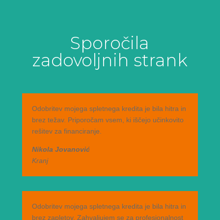
Sporočila
zadovoljnih strank
Odobritev mojega spletnega kredita je bila hitra in
brez težav. Priporočam vsem, ki iščejo učinkovito
rešitev za financiranje.
Nikola Jovanović
Kranj
Odobritev mojega spletnega kredita je bila hitra in
brez zapletov. Zahvaljujem se za profesionalnost