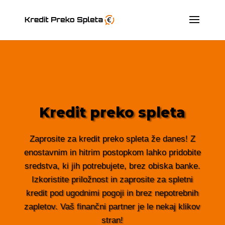
Kredit preko spleta
Zaprosite za kredit preko spleta že danes! Z
enostavnim in hitrim postopkom lahko pridobite
sredstva, ki jih potrebujete, brez obiska banke.
Izkoristite priložnost in zaprosite za spletni
kredit pod ugodnimi pogoji in brez nepotrebnih
zapletov. Vaš finančni partner je le nekaj klikov
stran!