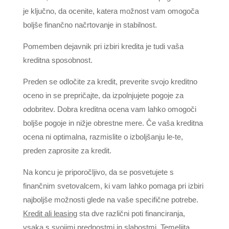
je ključno, da ocenite, katera možnost vam omogoča
boljše finančno načrtovanje in stabilnost.
Pomemben dejavnik pri izbiri kredita je tudi vaša
kreditna sposobnost.
Preden se odločite za kredit, preverite svojo kreditno
oceno in se prepričajte, da izpolnjujete pogoje za
odobritev. Dobra kreditna ocena vam lahko omogoči
boljše pogoje in nižje obrestne mere. Če vaša kreditna
ocena ni optimalna, razmislite o izboljšanju le-te,
preden zaprosite za kredit.
Na koncu je priporočljivo, da se posvetujete s
finančnim svetovalcem, ki vam lahko pomaga pri izbiri
najboljše možnosti glede na vaše specifične potrebe.
Kredit ali leasing
sta dve različni poti financiranja,
vsaka s svojimi prednostmi in slabostmi. Temeljita