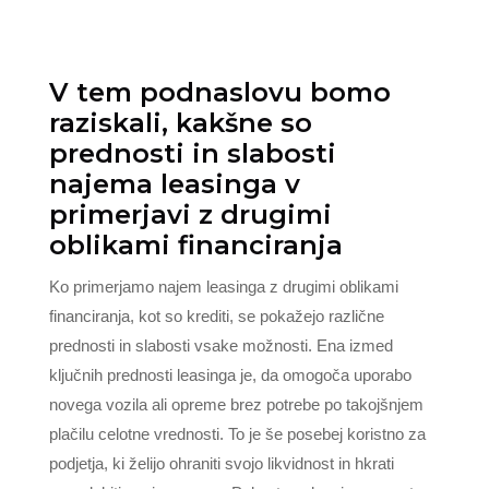
V tem podnaslovu bomo
raziskali, kakšne so
prednosti in slabosti
najema leasinga v
primerjavi z drugimi
oblikami financiranja
Ko primerjamo najem leasinga z drugimi oblikami
financiranja, kot so krediti, se pokažejo različne
prednosti in slabosti vsake možnosti. Ena izmed
ključnih prednosti leasinga je, da omogoča uporabo
novega vozila ali opreme brez potrebe po takojšnjem
plačilu celotne vrednosti. To je še posebej koristno za
podjetja, ki želijo ohraniti svojo likvidnost in hkrati