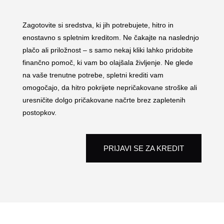
Zagotovite si sredstva, ki jih potrebujete, hitro in
enostavno s spletnim kreditom. Ne čakajte na naslednjo
plačo ali priložnost – s samo nekaj kliki lahko pridobite
finančno pomoč, ki vam bo olajšala življenje. Ne glede
na vaše trenutne potrebe, spletni krediti vam
omogočajo, da hitro pokrijete nepričakovane stroške ali
uresničite dolgo pričakovane načrte brez zapletenih
postopkov.
PRIJAVI SE ZA KREDIT