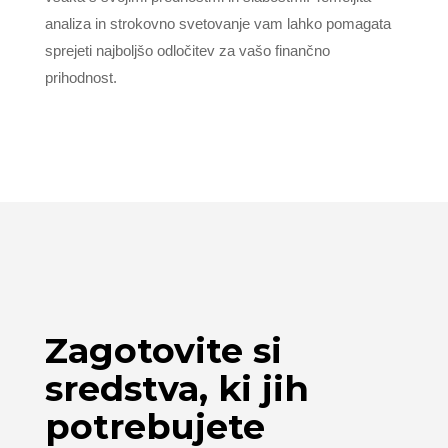
analiza in strokovno svetovanje vam lahko pomagata
sprejeti najboljšo odločitev za vašo finančno
prihodnost.
Zagotovite si
sredstva, ki jih
potrebujete