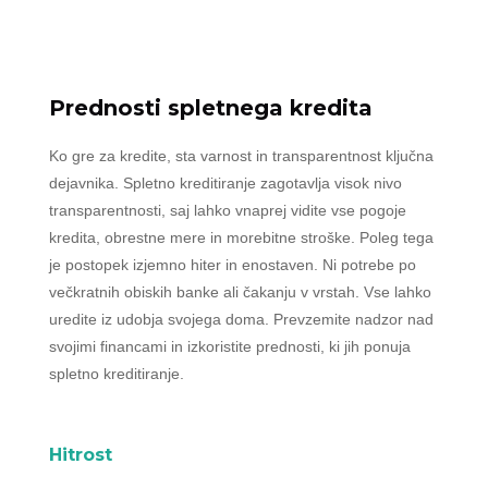
Prednosti spletnega kredita
Ko gre za kredite, sta varnost in transparentnost ključna
dejavnika. Spletno kreditiranje zagotavlja visok nivo
transparentnosti, saj lahko vnaprej vidite vse pogoje
kredita, obrestne mere in morebitne stroške. Poleg tega
je postopek izjemno hiter in enostaven. Ni potrebe po
večkratnih obiskih banke ali čakanju v vrstah. Vse lahko
uredite iz udobja svojega doma. Prevzemite nadzor nad
svojimi financami in izkoristite prednosti, ki jih ponuja
spletno kreditiranje.
Hitrost