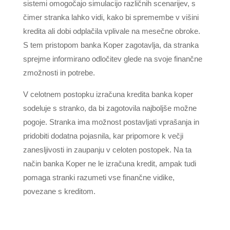
sistemi omogočajo simulacijo različnih scenarijev, s
čimer stranka lahko vidi, kako bi spremembe v višini
kredita ali dobi odplačila vplivale na mesečne obroke.
S tem pristopom banka Koper zagotavlja, da stranka
sprejme informirano odločitev glede na svoje finančne
zmožnosti in potrebe.
V celotnem postopku izračuna kredita banka koper
sodeluje s stranko, da bi zagotovila najboljše možne
pogoje. Stranka ima možnost postavljati vprašanja in
pridobiti dodatna pojasnila, kar pripomore k večji
zanesljivosti in zaupanju v celoten postopek. Na ta
način banka Koper ne le izračuna kredit, ampak tudi
pomaga stranki razumeti vse finančne vidike,
povezane s kreditom.