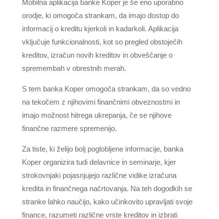
Mobilna aplikacija banke Koper je še eno uporabno
orodje, ki omogoča strankam, da imajo dostop do
informacij o kreditu kjerkoli in kadarkoli. Aplikacija
vključuje funkcionalnosti, kot so pregled obstoječih
kreditov, izračun novih kreditov in obveščanje o
spremembah v obrestnih merah.
S tem banka Koper omogoča strankam, da so vedno
na tekočem z njihovimi finančnimi obveznostmi in
imajo možnost hitrega ukrepanja, če se njihove
finančne razmere spremenijo.
Za tiste, ki želijo bolj poglobljene informacije, banka
Koper organizira tudi delavnice in seminarje, kjer
strokovnjaki pojasnjujejo različne vidike izračuna
kredita in finančnega načrtovanja. Na teh dogodkih se
stranke lahko naučijo, kako učinkovito upravljati svoje
finance, razumeti različne vrste kreditov in izbrati