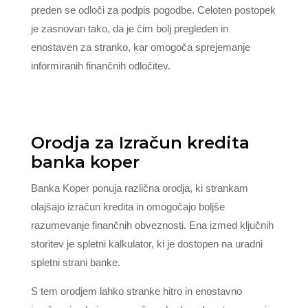
preden se odloči za podpis pogodbe. Celoten postopek
je zasnovan tako, da je čim bolj pregleden in
enostaven za stranko, kar omogoča sprejemanje
informiranih finančnih odločitev.
Orodja za Izračun kredita
banka koper
Banka Koper ponuja različna orodja, ki strankam
olajšajo izračun kredita in omogočajo boljše
razumevanje finančnih obveznosti. Ena izmed ključnih
storitev je spletni kalkulator, ki je dostopen na uradni
spletni strani banke.
S tem orodjem lahko stranke hitro in enostavno