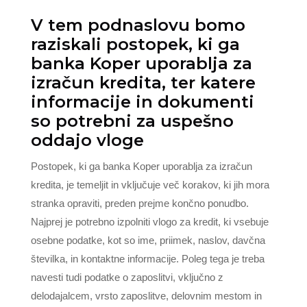
V tem podnaslovu bomo
raziskali postopek, ki ga
banka Koper uporablja za
izračun kredita, ter katere
informacije in dokumenti
so potrebni za uspešno
oddajo vloge
Postopek, ki ga banka Koper uporablja za izračun
kredita, je temeljit in vključuje več korakov, ki jih mora
stranka opraviti, preden prejme končno ponudbo.
Najprej je potrebno izpolniti vlogo za kredit, ki vsebuje
osebne podatke, kot so ime, priimek, naslov, davčna
številka, in kontaktne informacije. Poleg tega je treba
navesti tudi podatke o zaposlitvi, vključno z
delodajalcem, vrsto zaposlitve, delovnim mestom in