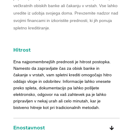
večkratnih obiskih banke ali čakanju v vrstah. Vse lahko
uredite iz udobja svojega doma. Prevzemite nadzor nad
svojimi financami in izkoristite prednosti, ki jih ponuja
spletno kreditiranje.
Hitrost
Ena najpomembnejših prednosti je hitrost postopka.
Namesto da zapravljate čas za obisk banke in
čakanje v vrstah, vam spletni krediti omogočajo hitro
oddajo vloge in odobritev. Informacije lahko vnesete
preko spleta, dokumentacijo pa lahko pošljete
elektronsko, odgovor na vaš zahtevek pa je lahko
pripravljen v nekaj urah ali celo minutah, kar je
bistveno hitreje kot pri tradicionalnih metodah.
Enostavnost