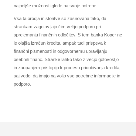
najboljše možnosti glede na svoje potrebe.
Vsa ta orodja in storitve so zasnovana tako, da
strankam zagotavljajo čim večjo podporo pri
sprejemanju finančnih odločitev. S tem banka Koper ne
le olajša izračun kredita, ampak tudi prispeva k
finančni pismenosti in odgovornemu upravljanju
osebnih financ. Stranke lahko tako z večjo gotovostjo
in zaupanjem pristopijo k procesu pridobivanja kredita,
saj vedo, da imajo na voljo vse potrebne informacije in
podporo.