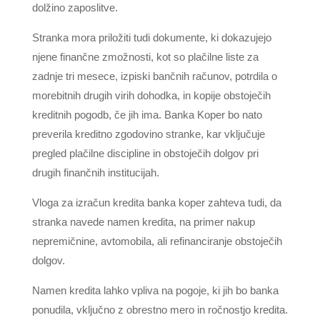
dolžino zaposlitve.
Stranka mora priložiti tudi dokumente, ki dokazujejo
njene finančne zmožnosti, kot so plačilne liste za
zadnje tri mesece, izpiski bančnih računov, potrdila o
morebitnih drugih virih dohodka, in kopije obstoječih
kreditnih pogodb, če jih ima. Banka Koper bo nato
preverila kreditno zgodovino stranke, kar vključuje
pregled plačilne discipline in obstoječih dolgov pri
drugih finančnih institucijah.
Vloga za izračun kredita banka koper zahteva tudi, da
stranka navede namen kredita, na primer nakup
nepremičnine, avtomobila, ali refinanciranje obstoječih
dolgov.
Namen kredita lahko vpliva na pogoje, ki jih bo banka
ponudila, vključno z obrestno mero in ročnostjo kredita.