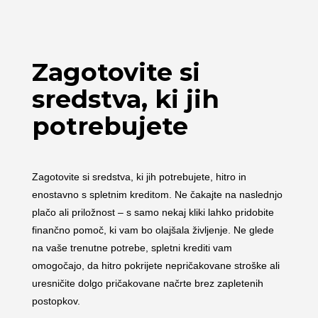
Zagotovite si
sredstva, ki jih
potrebujete
Zagotovite si sredstva, ki jih potrebujete, hitro in
enostavno s spletnim kreditom. Ne čakajte na naslednjo
plačo ali priložnost – s samo nekaj kliki lahko pridobite
finančno pomoč, ki vam bo olajšala življenje. Ne glede
na vaše trenutne potrebe, spletni krediti vam
omogočajo, da hitro pokrijete nepričakovane stroške ali
uresničite dolgo pričakovane načrte brez zapletenih
postopkov.