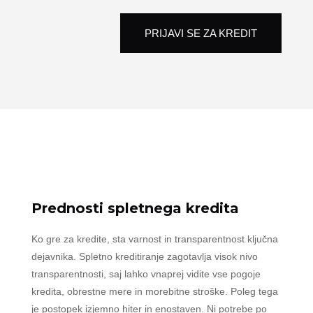
PRIJAVI SE ZA KREDIT
Prednosti spletnega kredita
Ko gre za kredite, sta varnost in transparentnost ključna
dejavnika. Spletno kreditiranje zagotavlja visok nivo
transparentnosti, saj lahko vnaprej vidite vse pogoje
kredita, obrestne mere in morebitne stroške. Poleg tega
je postopek izjemno hiter in enostaven. Ni potrebe po