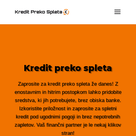
Kredit preko spleta
Zaprosite za kredit preko spleta že danes! Z
enostavnim in hitrim postopkom lahko pridobite
sredstva, ki jih potrebujete, brez obiska banke.
Izkoristite priložnost in zaprosite za spletni
kredit pod ugodnimi pogoji in brez nepotrebnih
zapletov. Vaš finančni partner je le nekaj klikov
stran!