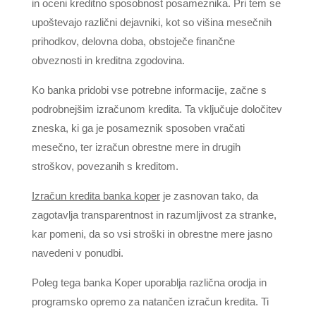
in oceni kreditno sposobnost posameznika. Pri tem se
upoštevajo različni dejavniki, kot so višina mesečnih
prihodkov, delovna doba, obstoječe finančne
obveznosti in kreditna zgodovina.
Ko banka pridobi vse potrebne informacije, začne s
podrobnejšim izračunom kredita. Ta vključuje določitev
zneska, ki ga je posameznik sposoben vračati
mesečno, ter izračun obrestne mere in drugih
stroškov, povezanih s kreditom.
Izračun kredita banka koper
je zasnovan tako, da
zagotavlja transparentnost in razumljivost za stranke,
kar pomeni, da so vsi stroški in obrestne mere jasno
navedeni v ponudbi.
Poleg tega banka Koper uporablja različna orodja in
programsko opremo za natančen izračun kredita. Ti