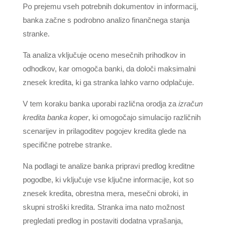
Po prejemu vseh potrebnih dokumentov in informacij,
banka začne s podrobno analizo finančnega stanja
stranke.
Ta analiza vključuje oceno mesečnih prihodkov in
odhodkov, kar omogoča banki, da določi maksimalni
znesek kredita, ki ga stranka lahko varno odplačuje.
V tem koraku banka uporabi različna orodja za
izračun
kredita banka koper
, ki omogočajo simulacijo različnih
scenarijev in prilagoditev pogojev kredita glede na
specifične potrebe stranke.
Na podlagi te analize banka pripravi predlog kreditne
pogodbe, ki vključuje vse ključne informacije, kot so
znesek kredita, obrestna mera, mesečni obroki, in
skupni stroški kredita. Stranka ima nato možnost
pregledati predlog in postaviti dodatna vprašanja,