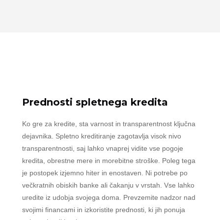
Prednosti spletnega kredita
Ko gre za kredite, sta varnost in transparentnost ključna
dejavnika. Spletno kreditiranje zagotavlja visok nivo
transparentnosti, saj lahko vnaprej vidite vse pogoje
kredita, obrestne mere in morebitne stroške. Poleg tega
je postopek izjemno hiter in enostaven. Ni potrebe po
večkratnih obiskih banke ali čakanju v vrstah. Vse lahko
uredite iz udobja svojega doma. Prevzemite nadzor nad
svojimi financami in izkoristite prednosti, ki jih ponuja