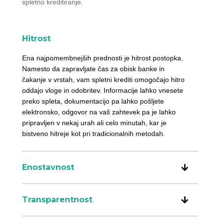
spletno kreditiranje.
Hitrost
Ena najpomembnejših prednosti je hitrost postopka.
Namesto da zapravljate čas za obisk banke in
čakanje v vrstah, vam spletni krediti omogočajo hitro
oddajo vloge in odobritev. Informacije lahko vnesete
preko spleta, dokumentacijo pa lahko pošljete
elektronsko, odgovor na vaš zahtevek pa je lahko
pripravljen v nekaj urah ali celo minutah, kar je
bistveno hitreje kot pri tradicionalnih metodah.
Enostavnost
Transparentnost