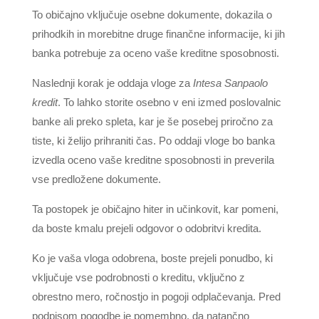
To običajno vključuje osebne dokumente, dokazila o
prihodkih in morebitne druge finančne informacije, ki jih
banka potrebuje za oceno vaše kreditne sposobnosti.
Naslednji korak je oddaja vloge za
Intesa Sanpaolo
kredit
. To lahko storite osebno v eni izmed poslovalnic
banke ali preko spleta, kar je še posebej priročno za
tiste, ki želijo prihraniti čas. Po oddaji vloge bo banka
izvedla oceno vaše kreditne sposobnosti in preverila
vse predložene dokumente.
Ta postopek je običajno hiter in učinkovit, kar pomeni,
da boste kmalu prejeli odgovor o odobritvi kredita.
Ko je vaša vloga odobrena, boste prejeli ponudbo, ki
vključuje vse podrobnosti o kreditu, vključno z
obrestno mero, ročnostjo in pogoji odplačevanja. Pred
podpisom pogodbe je pomembno, da natančno