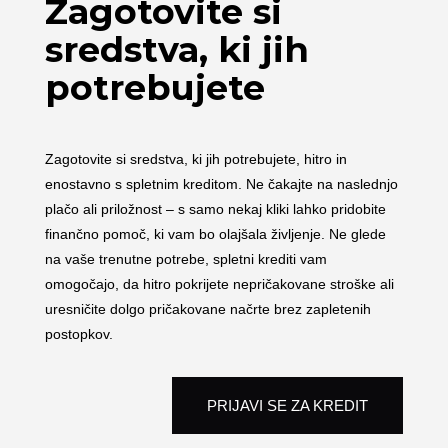
Zagotovite si
sredstva, ki jih
potrebujete
Zagotovite si sredstva, ki jih potrebujete, hitro in
enostavno s spletnim kreditom. Ne čakajte na naslednjo
plačo ali priložnost – s samo nekaj kliki lahko pridobite
finančno pomoč, ki vam bo olajšala življenje. Ne glede
na vaše trenutne potrebe, spletni krediti vam
omogočajo, da hitro pokrijete nepričakovane stroške ali
uresničite dolgo pričakovane načrte brez zapletenih
postopkov.
PRIJAVI SE ZA KREDIT