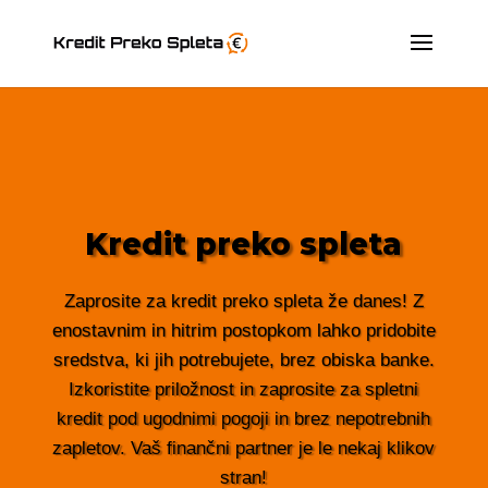
Kredit preko spleta
Zaprosite za kredit preko spleta že danes! Z
enostavnim in hitrim postopkom lahko pridobite
sredstva, ki jih potrebujete, brez obiska banke.
Izkoristite priložnost in zaprosite za spletni
kredit pod ugodnimi pogoji in brez nepotrebnih
zapletov. Vaš finančni partner je le nekaj klikov
stran!