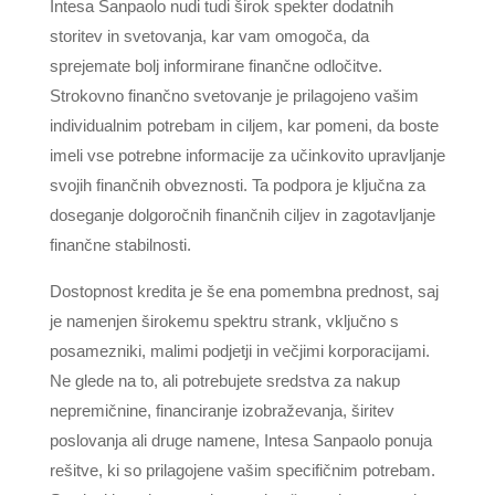
Intesa Sanpaolo nudi tudi širok spekter dodatnih
storitev in svetovanja, kar vam omogoča, da
sprejemate bolj informirane finančne odločitve.
Strokovno finančno svetovanje je prilagojeno vašim
individualnim potrebam in ciljem, kar pomeni, da boste
imeli vse potrebne informacije za učinkovito upravljanje
svojih finančnih obveznosti. Ta podpora je ključna za
doseganje dolgoročnih finančnih ciljev in zagotavljanje
finančne stabilnosti.
Dostopnost kredita je še ena pomembna prednost, saj
je namenjen širokemu spektru strank, vključno s
posamezniki, malimi podjetji in večjimi korporacijami.
Ne glede na to, ali potrebujete sredstva za nakup
nepremičnine, financiranje izobraževanja, širitev
poslovanja ali druge namene, Intesa Sanpaolo ponuja
rešitve, ki so prilagojene vašim specifičnim potrebam.