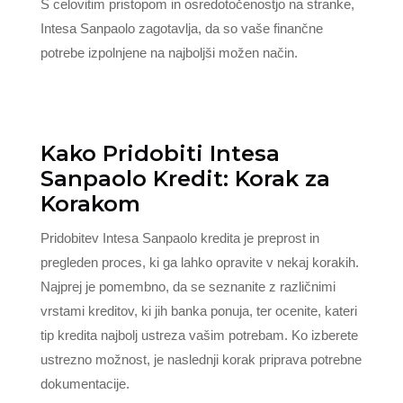
S celovitim pristopom in osredotočenostjo na stranke,
Intesa Sanpaolo zagotavlja, da so vaše finančne
potrebe izpolnjene na najboljši možen način.
Kako Pridobiti Intesa
Sanpaolo Kredit: Korak za
Korakom
Pridobitev Intesa Sanpaolo kredita je preprost in
pregleden proces, ki ga lahko opravite v nekaj korakih.
Najprej je pomembno, da se seznanite z različnimi
vrstami kreditov, ki jih banka ponuja, ter ocenite, kateri
tip kredita najbolj ustreza vašim potrebam. Ko izberete
ustrezno možnost, je naslednji korak priprava potrebne
dokumentacije.