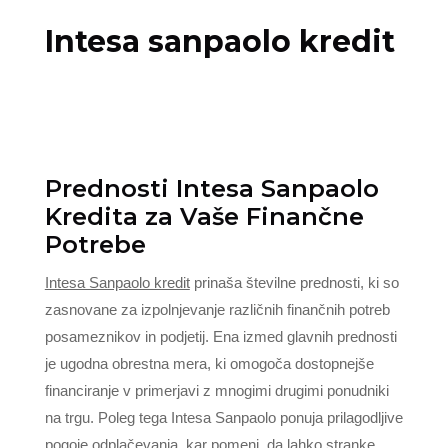
Intesa sanpaolo kredit
Prednosti Intesa Sanpaolo
Kredita za Vaše Finančne
Potrebe
Intesa Sanpaolo kredit
prinaša številne prednosti, ki so
zasnovane za izpolnjevanje različnih finančnih potreb
posameznikov in podjetij. Ena izmed glavnih prednosti
je ugodna obrestna mera, ki omogoča dostopnejše
financiranje v primerjavi z mnogimi drugimi ponudniki
na trgu. Poleg tega Intesa Sanpaolo ponuja prilagodljive
pogoje odplačevanja, kar pomeni, da lahko stranke