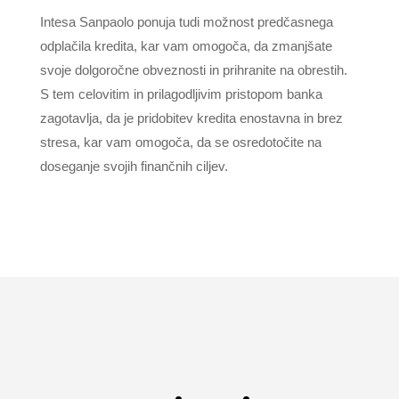
Intesa Sanpaolo ponuja tudi možnost predčasnega
odplačila kredita, kar vam omogoča, da zmanjšate
svoje dolgoročne obveznosti in prihranite na obrestih.
S tem celovitim in prilagodljivim pristopom banka
zagotavlja, da je pridobitev kredita enostavna in brez
stresa, kar vam omogoča, da se osredotočite na
doseganje svojih finančnih ciljev.