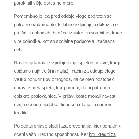
poroki ali višje obrestne mere.
Pomembno je, da pred oddajo vloge zberete vse
potrebne dokumente, ki lahko vključujejo dokazila o
prejšnjih dohodkih, bančne izpiske in morebitne druge
vire dohodka, kot so socialne podpore ali začasna
dela.
Naslednji korak je izpolnjevanje spletne prijave, kar je
običajno najhitrejši in najlažji način za oddajo vloge.
Veliko ponudnikov omogoča, da celoten postopek
opravite prek spleta, kar pomeni, da ni potrebno
obiskati poslovalnice. V prijavi boste morali navesti
svoje osebne podatke, finančno stanje in namen
kredita.
Po oddaji prijave sledi faza preverjanja, kjer ponudnik
oceni vašo kreditno sposobnost. Ker
hitri krediti za