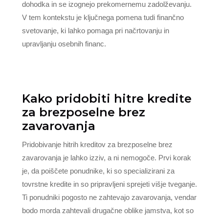
dohodka in se izognejo prekomernemu zadolževanju.
V tem kontekstu je ključnega pomena tudi finančno
svetovanje, ki lahko pomaga pri načrtovanju in
upravljanju osebnih financ.
Kako pridobiti hitre kredite
za brezposelne brez
zavarovanja
Pridobivanje hitrih kreditov za brezposelne brez
zavarovanja je lahko izziv, a ni nemogoče. Prvi korak
je, da poiščete ponudnike, ki so specializirani za
tovrstne kredite in so pripravljeni sprejeti višje tveganje.
Ti ponudniki pogosto ne zahtevajo zavarovanja, vendar
bodo morda zahtevali drugačne oblike jamstva, kot so