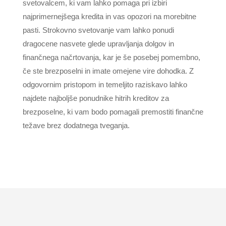
svetovalcem, ki vam lahko pomaga pri izbiri
najprimernejšega kredita in vas opozori na morebitne
pasti. Strokovno svetovanje vam lahko ponudi
dragocene nasvete glede upravljanja dolgov in
finančnega načrtovanja, kar je še posebej pomembno,
če ste brezposelni in imate omejene vire dohodka. Z
odgovornim pristopom in temeljito raziskavo lahko
najdete najboljše ponudnike hitrih kreditov za
brezposelne, ki vam bodo pomagali premostiti finančne
težave brez dodatnega tveganja.