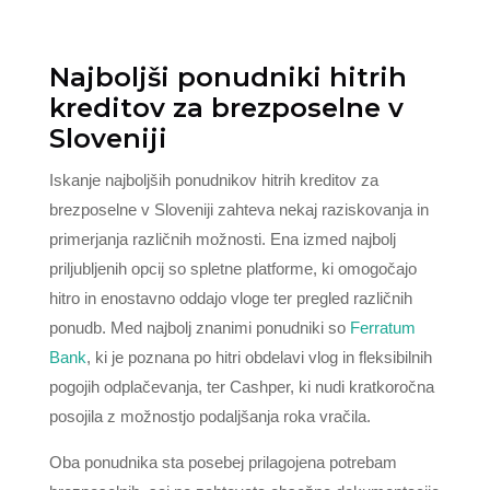
Najboljši ponudniki hitrih
kreditov za brezposelne v
Sloveniji
Iskanje najboljših ponudnikov hitrih kreditov za
brezposelne v Sloveniji zahteva nekaj raziskovanja in
primerjanja različnih možnosti. Ena izmed najbolj
priljubljenih opcij so spletne platforme, ki omogočajo
hitro in enostavno oddajo vloge ter pregled različnih
ponudb. Med najbolj znanimi ponudniki so
Ferratum
Bank
, ki je poznana po hitri obdelavi vlog in fleksibilnih
pogojih odplačevanja, ter Cashper, ki nudi kratkoročna
posojila z možnostjo podaljšanja roka vračila.
Oba ponudnika sta posebej prilagojena potrebam