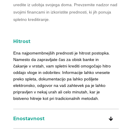
uredite iz udobja svojega doma. Prevzemite nadzor nad
svojimi financami in izkoristite prednosti, ki jih ponuja
spletno kreditiranje.
Hitrost
Ena najpomembnejših prednosti je hitrost postopka.
Namesto da zapravljate čas za obisk banke in
čakanje v vrstah, vam spletni krediti omogočajo hitro
oddajo vloge in odobritev. Informacije lahko vnesete
preko spleta, dokumentacijo pa lahko pošljete
elektronsko, odgovor na vaš zahtevek pa je lahko
pripravljen v nekaj urah ali celo minutah, kar je
bistveno hitreje kot pri tradicionalnih metodah.
Enostavnost