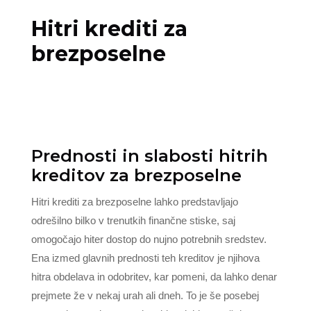
Hitri krediti za
brezposelne
Prednosti in slabosti hitrih
kreditov za brezposelne
Hitri krediti za brezposelne lahko predstavljajo
odrešilno bilko v trenutkih finančne stiske, saj
omogočajo hiter dostop do nujno potrebnih sredstev.
Ena izmed glavnih prednosti teh kreditov je njihova
hitra obdelava in odobritev, kar pomeni, da lahko denar
prejmete že v nekaj urah ali dneh. To je še posebej