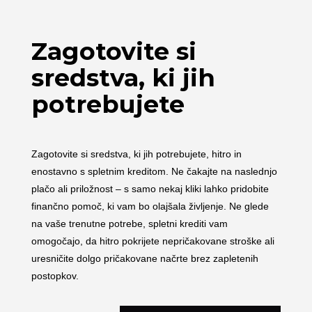
Zagotovite si
sredstva, ki jih
potrebujete
Zagotovite si sredstva, ki jih potrebujete, hitro in
enostavno s spletnim kreditom. Ne čakajte na naslednjo
plačo ali priložnost – s samo nekaj kliki lahko pridobite
finančno pomoč, ki vam bo olajšala življenje. Ne glede
na vaše trenutne potrebe, spletni krediti vam
omogočajo, da hitro pokrijete nepričakovane stroške ali
uresničite dolgo pričakovane načrte brez zapletenih
postopkov.