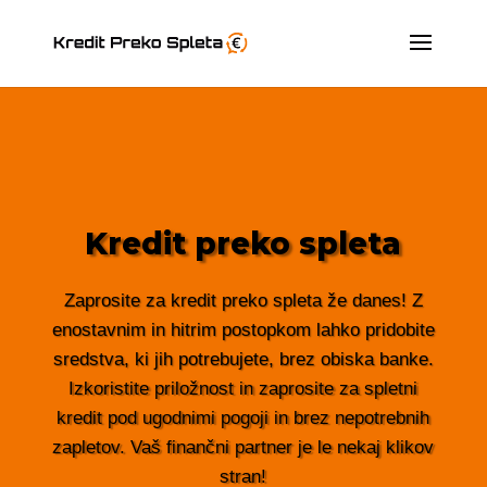
Kredit preko spleta
Zaprosite za kredit preko spleta že danes! Z
enostavnim in hitrim postopkom lahko pridobite
sredstva, ki jih potrebujete, brez obiska banke.
Izkoristite priložnost in zaprosite za spletni
kredit pod ugodnimi pogoji in brez nepotrebnih
zapletov. Vaš finančni partner je le nekaj klikov
stran!