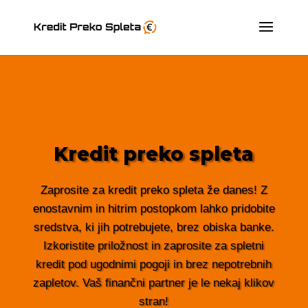
Kredit preko spleta
Zaprosite za kredit preko spleta že danes! Z
enostavnim in hitrim postopkom lahko pridobite
sredstva, ki jih potrebujete, brez obiska banke.
Izkoristite priložnost in zaprosite za spletni
kredit pod ugodnimi pogoji in brez nepotrebnih
zapletov. Vaš finančni partner je le nekaj klikov
stran!