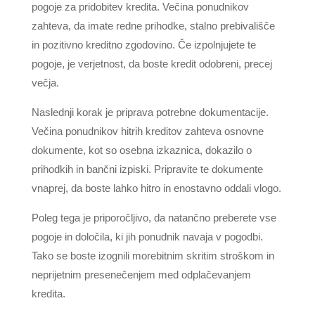
pogoje za pridobitev kredita. Večina ponudnikov
zahteva, da imate redne prihodke, stalno prebivališče
in pozitivno kreditno zgodovino. Če izpolnjujete te
pogoje, je verjetnost, da boste kredit odobreni, precej
večja.
Naslednji korak je priprava potrebne dokumentacije.
Večina ponudnikov hitrih kreditov zahteva osnovne
dokumente, kot so osebna izkaznica, dokazilo o
prihodkih in bančni izpiski. Pripravite te dokumente
vnaprej, da boste lahko hitro in enostavno oddali vlogo.
Poleg tega je priporočljivo, da natančno preberete vse
pogoje in določila, ki jih ponudnik navaja v pogodbi.
Tako se boste izognili morebitnim skritim stroškom in
neprijetnim presenečenjem med odplačevanjem
kredita.