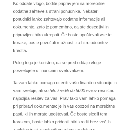
Ko oddate vlogo, bodite pripravljeni na morebitne
dodatne zahteve s strani ponudnika. Nekateri
ponudniki lahko zahtevajo dodatne informacije ali
dokumente, zato je pomembno, da ste dosegljivi in
pripravljeni hitro ukrepati. Če boste upoštevali vse te
korake, boste povečali možnosti za hitro odobritev
kredita.
Poleg tega je koristno, da se pred oddajo vloge
posvetujete s finančnim svetovalcem.
Ta vam lahko pomaga oceniti vašo finančno situacijo in
vam svetuje, ali so
hitri krediti do 5000
evrov resnično
najboljša rešitev za vas. Prav tako vam lahko pomaga
pri pripravi dokumentacije in vas opozori na morebitne
pasti, ki jih morate upoštevati. Če boste sledili tem
korakom, boste lahko pridobili hitri kredit brez večjih
zapletov in si zagotovili potrebna sredstva v