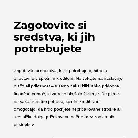
Zagotovite si
sredstva, ki jih
potrebujete
Zagotovite si sredstva, ki jih potrebujete, hitro in
enostavno s spletnim kreditom. Ne čakajte na naslednjo
plačo ali priložnost – s samo nekaj kliki lahko pridobite
finančno pomoč, ki vam bo olajšala življenje. Ne glede
na vaše trenutne potrebe, spletni krediti vam
omogočajo, da hitro pokrijete nepričakovane stroške ali
uresničite dolgo pričakovane načrte brez zapletenih
postopkov.