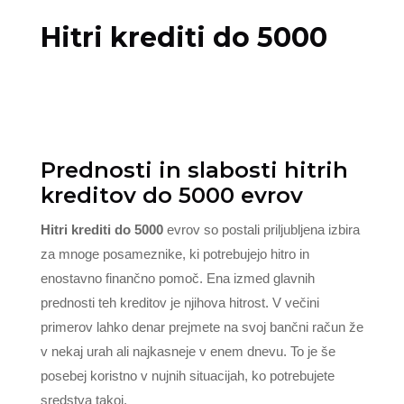
Hitri krediti do 5000
Prednosti in slabosti hitrih
kreditov do 5000 evrov
Hitri krediti do 5000
evrov so postali priljubljena izbira
za mnoge posameznike, ki potrebujejo hitro in
enostavno finančno pomoč. Ena izmed glavnih
prednosti teh kreditov je njihova hitrost. V večini
primerov lahko denar prejmete na svoj bančni račun že
v nekaj urah ali najkasneje v enem dnevu. To je še
posebej koristno v nujnih situacijah, ko potrebujete
sredstva takoj.