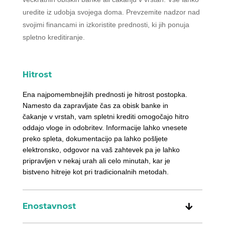
uredite iz udobja svojega doma. Prevzemite nadzor nad
svojimi financami in izkoristite prednosti, ki jih ponuja
spletno kreditiranje.
Hitrost
Ena najpomembnejših prednosti je hitrost postopka.
Namesto da zapravljate čas za obisk banke in
čakanje v vrstah, vam spletni krediti omogočajo hitro
oddajo vloge in odobritev. Informacije lahko vnesete
preko spleta, dokumentacijo pa lahko pošljete
elektronsko, odgovor na vaš zahtevek pa je lahko
pripravljen v nekaj urah ali celo minutah, kar je
bistveno hitreje kot pri tradicionalnih metodah.
Enostavnost