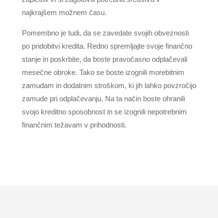
najkrajšem možnem času.
Pomembno je tudi, da se zavedate svojih obveznosti
po pridobitvi kredita. Redno spremljajte svoje finančno
stanje in poskrbite, da boste pravočasno odplačevali
mesečne obroke. Tako se boste izognili morebitnim
zamudam in dodatnim stroškom, ki jih lahko povzročijo
zamude pri odplačevanju. Na ta način boste ohranili
svojo kreditno sposobnost in se izognili nepotrebnim
finančnim težavam v prihodnosti.