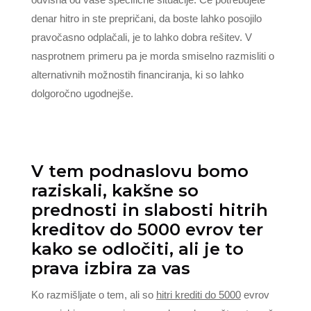
denar hitro in ste prepričani, da boste lahko posojilo
pravočasno odplačali, je to lahko dobra rešitev. V
nasprotnem primeru pa je morda smiselno razmisliti o
alternativnih možnostih financiranja, ki so lahko
dolgoročno ugodnejše.
V tem podnaslovu bomo
raziskali, kakšne so
prednosti in slabosti hitrih
kreditov do 5000 evrov ter
kako se odločiti, ali je to
prava izbira za vas
Ko razmišljate o tem, ali so
hitri krediti do 5000
evrov