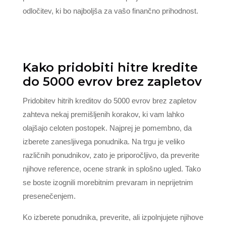
odločitev, ki bo najboljša za vašo finančno prihodnost.
Kako pridobiti hitre kredite
do 5000 evrov brez zapletov
Pridobitev hitrih kreditov do 5000 evrov brez zapletov
zahteva nekaj premišljenih korakov, ki vam lahko
olajšajo celoten postopek. Najprej je pomembno, da
izberete zanesljivega ponudnika. Na trgu je veliko
različnih ponudnikov, zato je priporočljivo, da preverite
njihove reference, ocene strank in splošno ugled. Tako
se boste izognili morebitnim prevaram in neprijetnim
presenečenjem.
Ko izberete ponudnika, preverite, ali izpolnjujete njihove