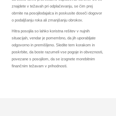
znajdete v težavah pri odplačevanju, se čim prej
obrnite na posojilodajalca in poskusite doseči dogovor
o podaljšanju roka ali zmanjšanju obrokov.
Hitra posojila so lahko koristna rešitev v nujnih
situacijah, vendar je pomembno, da jih uporabljate
odgovorno in premišljeno. Sledite tem korakom in
poskrbite, da boste razumeli vse pogoje in obveznosti,
povezane s posojilom, da se izognete morebitnim
finančnim težavam v prihodnosti.