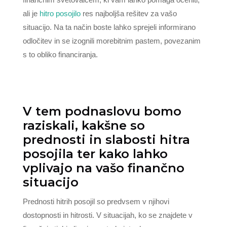
ali je
hitro posojilo
res najboljša rešitev za vašo
situacijo. Na ta način boste lahko sprejeli informirano
odločitev in se izognili morebitnim pastem, povezanim
s to obliko financiranja.
V tem podnaslovu bomo
raziskali, kakšne so
prednosti in slabosti hitra
posojila ter kako lahko
vplivajo na vašo finančno
situacijo
Prednosti hitrih posojil so predvsem v njihovi
dostopnosti in hitrosti. V situacijah, ko se znajdete v