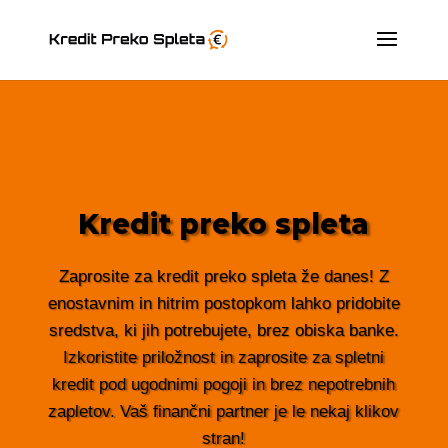
Kredit preko spleta
Zaprosite za kredit preko spleta že danes! Z
enostavnim in hitrim postopkom lahko pridobite
sredstva, ki jih potrebujete, brez obiska banke.
Izkoristite priložnost in zaprosite za spletni
kredit pod ugodnimi pogoji in brez nepotrebnih
zapletov. Vaš finančni partner je le nekaj klikov
stran!