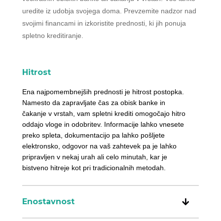
uredite iz udobja svojega doma. Prevzemite nadzor nad
svojimi financami in izkoristite prednosti, ki jih ponuja
spletno kreditiranje.
Hitrost
Ena najpomembnejših prednosti je hitrost postopka.
Namesto da zapravljate čas za obisk banke in
čakanje v vrstah, vam spletni krediti omogočajo hitro
oddajo vloge in odobritev. Informacije lahko vnesete
preko spleta, dokumentacijo pa lahko pošljete
elektronsko, odgovor na vaš zahtevek pa je lahko
pripravljen v nekaj urah ali celo minutah, kar je
bistveno hitreje kot pri tradicionalnih metodah.
Enostavnost