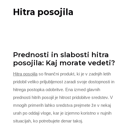
Hitra posojila
Prednosti in slabosti hitra
posojila: Kaj morate vedeti?
Hitra posojila
so finančni produkt, ki je v zadnjih letih
pridobil veliko priljubljenost zaradi svoje dostopnosti in
hitrega postopka odobritve. Ena izmed glavnih
prednosti hitrih posojil je hitrost pridobitve sredstev. V
mnogih primerih lahko sredstva prejmete že v nekaj
urah po oddaji vloge, kar je izjemno koristno v nujnih
situacijah, ko potrebujete denar takoj.