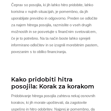
Čeprav so posojila, ki jih lahko hitro pridobite, lahko
koristna v nujnih situacijah, je pomembno, da jih
uporabljate previdno in odgovorno. Preden se odločite
za najem hitrega posojila, razmislite o vseh drugih
možnostih in se posvetujte s finančnim svetovalcem,
če je to potrebno. Na ta način boste lahko sprejeli
informirano odločitev in se izognili morebitnim pastem,
povezanim s to obliko financiranja.
Kako pridobiti hitra
posojila: Korak za korakom
Pridobivanje hitrega posojila zahteva nekaj osnovnih
korakov, ki jih morate upoštevati, da zagotovite
uspešno in hitro odobritev. Najprej je pomembno, da