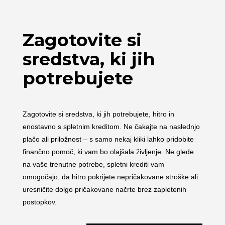
Zagotovite si
sredstva, ki jih
potrebujete
Zagotovite si sredstva, ki jih potrebujete, hitro in
enostavno s spletnim kreditom. Ne čakajte na naslednjo
plačo ali priložnost – s samo nekaj kliki lahko pridobite
finančno pomoč, ki vam bo olajšala življenje. Ne glede
na vaše trenutne potrebe, spletni krediti vam
omogočajo, da hitro pokrijete nepričakovane stroške ali
uresničite dolgo pričakovane načrte brez zapletenih
postopkov.