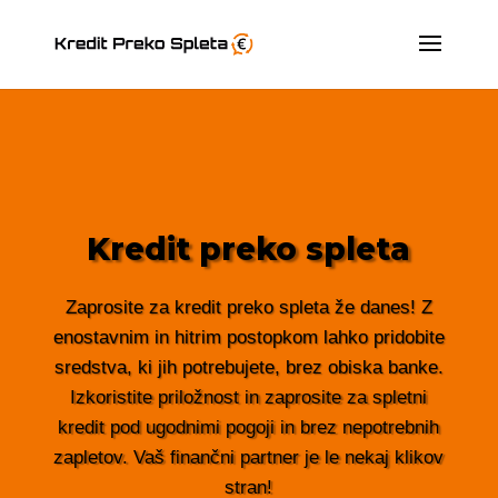
Kredit preko spleta
Zaprosite za kredit preko spleta že danes! Z
enostavnim in hitrim postopkom lahko pridobite
sredstva, ki jih potrebujete, brez obiska banke.
Izkoristite priložnost in zaprosite za spletni
kredit pod ugodnimi pogoji in brez nepotrebnih
zapletov. Vaš finančni partner je le nekaj klikov
stran!