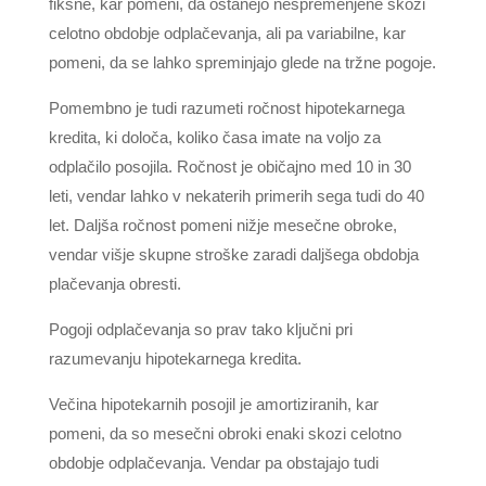
fiksne, kar pomeni, da ostanejo nespremenjene skozi
celotno obdobje odplačevanja, ali pa variabilne, kar
pomeni, da se lahko spreminjajo glede na tržne pogoje.
Pomembno je tudi razumeti ročnost hipotekarnega
kredita, ki določa, koliko časa imate na voljo za
odplačilo posojila. Ročnost je običajno med 10 in 30
leti, vendar lahko v nekaterih primerih sega tudi do 40
let. Daljša ročnost pomeni nižje mesečne obroke,
vendar višje skupne stroške zaradi daljšega obdobja
plačevanja obresti.
Pogoji odplačevanja so prav tako ključni pri
razumevanju hipotekarnega kredita.
Večina hipotekarnih posojil je amortiziranih, kar
pomeni, da so mesečni obroki enaki skozi celotno
obdobje odplačevanja. Vendar pa obstajajo tudi