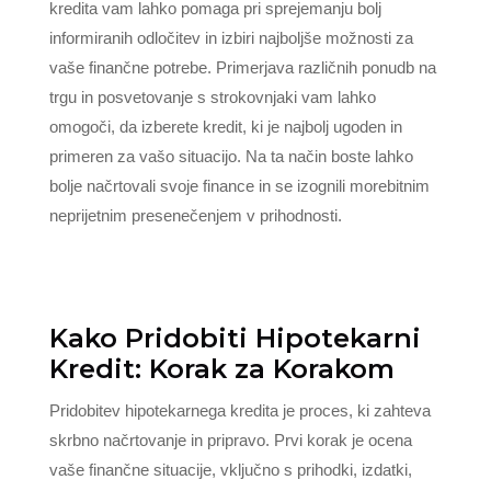
kredita vam lahko pomaga pri sprejemanju bolj
informiranih odločitev in izbiri najboljše možnosti za
vaše finančne potrebe. Primerjava različnih ponudb na
trgu in posvetovanje s strokovnjaki vam lahko
omogoči, da izberete kredit, ki je najbolj ugoden in
primeren za vašo situacijo. Na ta način boste lahko
bolje načrtovali svoje finance in se izognili morebitnim
neprijetnim presenečenjem v prihodnosti.
Kako Pridobiti Hipotekarni
Kredit: Korak za Korakom
Pridobitev hipotekarnega kredita je proces, ki zahteva
skrbno načrtovanje in pripravo. Prvi korak je ocena
vaše finančne situacije, vključno s prihodki, izdatki,