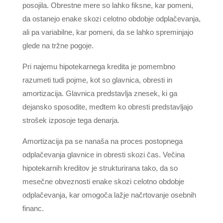
posojila. Obrestne mere so lahko fiksne, kar pomeni,
da ostanejo enake skozi celotno obdobje odplačevanja,
ali pa variabilne, kar pomeni, da se lahko spreminjajo
glede na tržne pogoje.
Pri najemu hipotekarnega kredita je pomembno
razumeti tudi pojme, kot so glavnica, obresti in
amortizacija. Glavnica predstavlja znesek, ki ga
dejansko sposodite, medtem ko obresti predstavljajo
strošek izposoje tega denarja.
Amortizacija pa se nanaša na proces postopnega
odplačevanja glavnice in obresti skozi čas. Večina
hipotekarnih kreditov je strukturirana tako, da so
mesečne obveznosti enake skozi celotno obdobje
odplačevanja, kar omogoča lažje načrtovanje osebnih
financ.