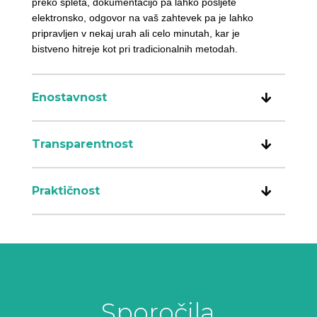
preko spleta, dokumentacijo pa lahko pošljete
elektronsko, odgovor na vaš zahtevek pa je lahko
pripravljen v nekaj urah ali celo minutah, kar je
bistveno hitreje kot pri tradicionalnih metodah.
Enostavnost
Transparentnost
Praktičnost
Sporočila