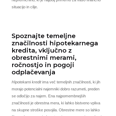
situacijo in cilje.
Spoznajte temeljne
značilnosti hipotekarnega
kredita, vključno z
obrestnimi merami,
ročnostjo in pogoji
odplačevanja
Hipotekarni kredit
ima več temeljnih značilnosti, ki jih
morajo potencialni najemniki dobro razumeti, preden
se odločijo za najem. Ena najpomembnejših
značilnosti je obrestna mera, ki lahko bistveno vpliva
na skupne stroške posojila. Obrestne mere so lahko