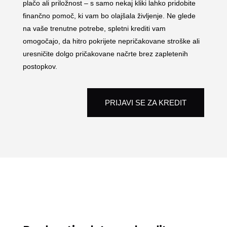
plačo ali priložnost – s samo nekaj kliki lahko pridobite
finančno pomoč, ki vam bo olajšala življenje. Ne glede
na vaše trenutne potrebe, spletni krediti vam
omogočajo, da hitro pokrijete nepričakovane stroške ali
uresničite dolgo pričakovane načrte brez zapletenih
postopkov.
PRIJAVI SE ZA KREDIT