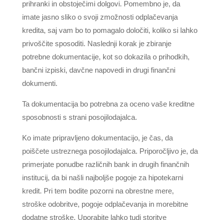
prihranki in obstoječimi dolgovi. Pomembno je, da
imate jasno sliko o svoji zmožnosti odplačevanja
kredita, saj vam bo to pomagalo določiti, koliko si lahko
privoščite sposoditi. Naslednji korak je zbiranje
potrebne dokumentacije, kot so dokazila o prihodkih,
bančni izpiski, davčne napovedi in drugi finančni
dokumenti.
Ta dokumentacija bo potrebna za oceno vaše kreditne
sposobnosti s strani posojilodajalca.
Ko imate pripravljeno dokumentacijo, je čas, da
poiščete ustreznega posojilodajalca. Priporočljivo je, da
primerjate ponudbe različnih bank in drugih finančnih
institucij, da bi našli najboljše pogoje za hipotekarni
kredit. Pri tem bodite pozorni na obrestne mere,
stroške odobritve, pogoje odplačevanja in morebitne
dodatne stroške. Uporabite lahko tudi storitve