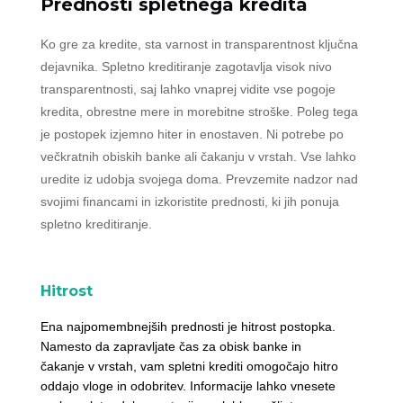
Prednosti spletnega kredita
Ko gre za kredite, sta varnost in transparentnost ključna
dejavnika. Spletno kreditiranje zagotavlja visok nivo
transparentnosti, saj lahko vnaprej vidite vse pogoje
kredita, obrestne mere in morebitne stroške. Poleg tega
je postopek izjemno hiter in enostaven. Ni potrebe po
večkratnih obiskih banke ali čakanju v vrstah. Vse lahko
uredite iz udobja svojega doma. Prevzemite nadzor nad
svojimi financami in izkoristite prednosti, ki jih ponuja
spletno kreditiranje.
Hitrost
Ena najpomembnejših prednosti je hitrost postopka.
Namesto da zapravljate čas za obisk banke in
čakanje v vrstah, vam spletni krediti omogočajo hitro
oddajo vloge in odobritev. Informacije lahko vnesete