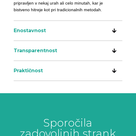
pripravljen v nekaj urah ali celo minutah, kar je
bistveno hitreje kot pri tradicionalnih metodah.
Enostavnost
Transparentnost
Praktičnost
Sporočila
zadovoljnih strank