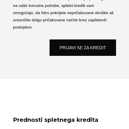
na vaše trenutne potrebe, spletni krediti vam
omogočajo, da hitro pokrijete nepričakovane stroške ali
uresničite dolgo pričakovane načrte brez zapletenih
postopkov.
PRIJAVI SE ZA KREDIT
Prednosti spletnega kredita