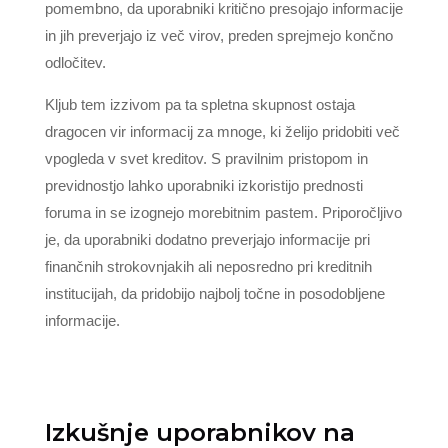
pomembno, da uporabniki kritično presojajo informacije
in jih preverjajo iz več virov, preden sprejmejo končno
odločitev.
Kljub tem izzivom pa ta spletna skupnost ostaja
dragocen vir informacij za mnoge, ki želijo pridobiti več
vpogleda v svet kreditov. S pravilnim pristopom in
previdnostjo lahko uporabniki izkoristijo prednosti
foruma in se izognejo morebitnim pastem. Priporočljivo
je, da uporabniki dodatno preverjajo informacije pri
finančnih strokovnjakih ali neposredno pri kreditnih
institucijah, da pridobijo najbolj točne in posodobljene
informacije.
Izkušnje uporabnikov na