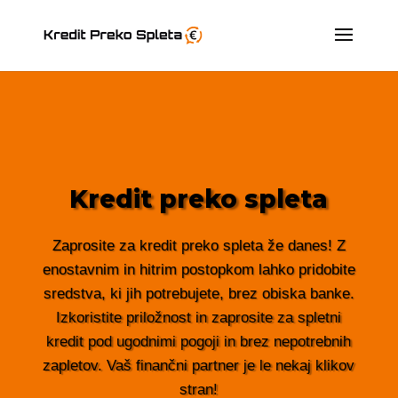
Kredit preko spleta
Zaprosite za kredit preko spleta že danes! Z
enostavnim in hitrim postopkom lahko pridobite
sredstva, ki jih potrebujete, brez obiska banke.
Izkoristite priložnost in zaprosite za spletni
kredit pod ugodnimi pogoji in brez nepotrebnih
zapletov. Vaš finančni partner je le nekaj klikov
stran!