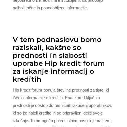
neposredno s kreditnimi institucijami, da pridobijo
najbolj točne in posodobljene informacije.
V tem podnaslovu bomo
raziskali, kakšne so
prednosti in slabosti
uporabe Hip kredit forum
za iskanje informacij o
kreditih
Hip kredit forum ponuja številne prednosti za tiste, ki
iščejo informacije o kreditih. Ena izmed ključnih
prednosti je dostop do resničnih izkušenj uporabnikov,
ki so že najeli kredite in so pripravljeni deliti svoje
izkušnje. To omogoča potencialnim posojilojemalcem,