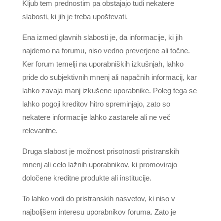
Kljub tem prednostim pa obstajajo tudi nekatere
slabosti, ki jih je treba upoštevati.
Ena izmed glavnih slabosti je, da informacije, ki jih
najdemo na forumu, niso vedno preverjene ali točne.
Ker forum temelji na uporabniških izkušnjah, lahko
pride do subjektivnih mnenj ali napačnih informacij, kar
lahko zavaja manj izkušene uporabnike. Poleg tega se
lahko pogoji kreditov hitro spreminjajo, zato so
nekatere informacije lahko zastarele ali ne več
relevantne.
Druga slabost je možnost prisotnosti pristranskih
mnenj ali celo lažnih uporabnikov, ki promovirajo
določene kreditne produkte ali institucije.
To lahko vodi do pristranskih nasvetov, ki niso v
najboljšem interesu uporabnikov foruma. Zato je