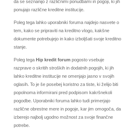
da se seznanijo z različnimi ponudbami in pogoji, ki jih
ponujajo različne kreditne institucije.
Poleg tega lahko uporabniki foruma najdejo nasvete o
tem, kako se pripraviti na kreditno vlogo, kakšne
dokumente potrebujejo in kako izboljšati svoje kreditno
stanje.
Poleg tega
Hip kredit forum
pogosto vsebuje
razprave o skritih stroških in dodatnih pogojih, ki jih
lahko kreditne institucije ne omenjajo jasno v svojih
oglasih. To je še posebej koristno za tiste, ki želijo biti
popolnoma informirani pred podpisom kakršnekoli
pogodbe. Uporabniki foruma lahko tudi primerjajo
različne obrestne mere in pogoje, kar jim omogoča, da
izberejo najbolj ugodno možnost za svoje finančne
potrebe.