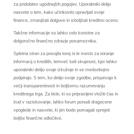
za pridobitev ugodnejših pogojev. Uporabniki delijo
nasvete o tem, kako učinkovito upravljati svoje
finance, zmanjšati dolgove in izboljšati kreditno oceno.
Takšne informacije so lahko zelo koristne za
dolgoročno finančno zdravje posameznika.
Spletna stran za posojila torej ni le mesto za iskanje
informacij o kreditih, temveč tudi skupnost, kjer lahko
uporabniki delijo svoje izkušnje in se medsebojno
podpirajo. S tem, ko delijo svoje zgodbe, prispevajo k
večji transparentnosti in boljšemu razumevanju
kreditnega trga. Za tiste, ki so pripravljeni vložiti čas in
trud v raziskovanje, lahko forum ponudi dragocene
vpoglede in nasvete, ki jim bodo pomagali sprejeti
boljše finančne odločitve.