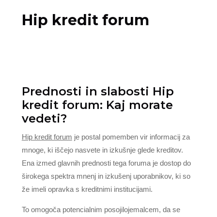
Hip kredit forum
Prednosti in slabosti Hip
kredit forum: Kaj morate
vedeti?
Hip kredit forum
je postal pomemben vir informacij za
mnoge, ki iščejo nasvete in izkušnje glede kreditov.
Ena izmed glavnih prednosti tega foruma je dostop do
širokega spektra mnenj in izkušenj uporabnikov, ki so
že imeli opravka s kreditnimi institucijami.
To omogoča potencialnim posojilojemalcem, da se