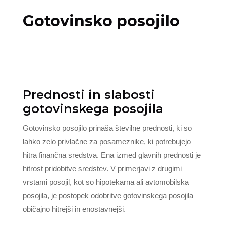
Gotovinsko posojilo
Prednosti in slabosti
gotovinskega posojila
Gotovinsko posojilo prinaša številne prednosti, ki so
lahko zelo privlačne za posameznike, ki potrebujejo
hitra finančna sredstva. Ena izmed glavnih prednosti je
hitrost pridobitve sredstev. V primerjavi z drugimi
vrstami posojil, kot so hipotekarna ali avtomobilska
posojila, je postopek odobritve gotovinskega posojila
običajno hitrejši in enostavnejši.