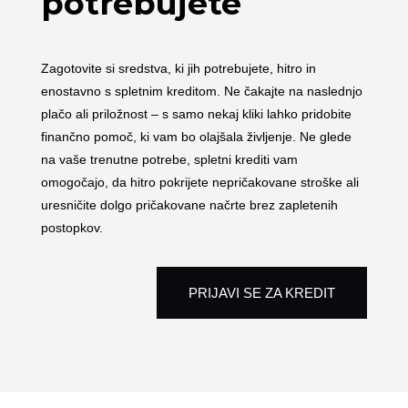
potrebujete
Zagotovite si sredstva, ki jih potrebujete, hitro in
enostavno s spletnim kreditom. Ne čakajte na naslednjo
plačo ali priložnost – s samo nekaj kliki lahko pridobite
finančno pomoč, ki vam bo olajšala življenje. Ne glede
na vaše trenutne potrebe, spletni krediti vam
omogočajo, da hitro pokrijete nepričakovane stroške ali
uresničite dolgo pričakovane načrte brez zapletenih
postopkov.
PRIJAVI SE ZA KREDIT