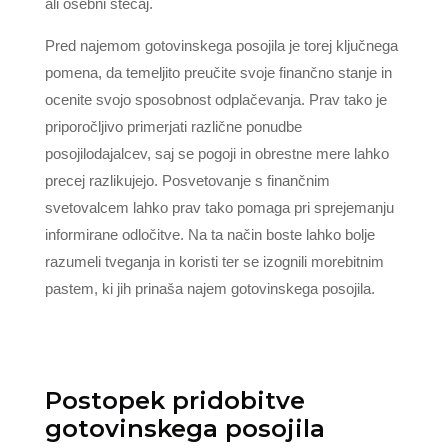
ali osebni stečaj.
Pred najemom gotovinskega posojila je torej ključnega
pomena, da temeljito preučite svoje finančno stanje in
ocenite svojo sposobnost odplačevanja. Prav tako je
priporočljivo primerjati različne ponudbe
posojilodajalcev, saj se pogoji in obrestne mere lahko
precej razlikujejo. Posvetovanje s finančnim
svetovalcem lahko prav tako pomaga pri sprejemanju
informirane odločitve. Na ta način boste lahko bolje
razumeli tveganja in koristi ter se izognili morebitnim
pastem, ki jih prinaša najem gotovinskega posojila.
Postopek pridobitve
gotovinskega posojila