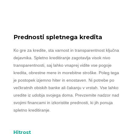
Prednosti spletnega kredita
Ko gre za kredite, sta varnost in transparentnost ključna
dejavnika. Spletno kreditiranje zagotavlja visok nivo
transparentnosti, saj lahko vnaprej vidite vse pogoje
kredita, obrestne mere in morebitne stroške. Poleg tega
je postopek izjemno hiter in enostaven. Ni potrebe po
večkratnih obiskih banke ali čakanju v vrstah. Vse lahko
uredite iz udobja svojega doma. Prevzemite nadzor nad
svojimi financami in izkoristite prednosti, ki jih ponuja
spletno kreditiranje.
Hitrost