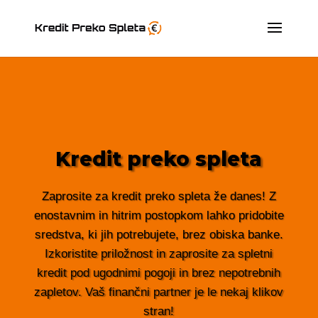
Kredit preko spleta
Zaprosite za kredit preko spleta že danes! Z
enostavnim in hitrim postopkom lahko pridobite
sredstva, ki jih potrebujete, brez obiska banke.
Izkoristite priložnost in zaprosite za spletni
kredit pod ugodnimi pogoji in brez nepotrebnih
zapletov. Vaš finančni partner je le nekaj klikov
stran!