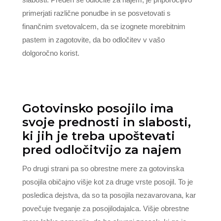
primerjati različne ponudbe in se posvetovati s
finančnim svetovalcem, da se izognete morebitnim
pastem in zagotovite, da bo odločitev v vašo
dolgoročno korist.
Gotovinsko posojilo ima
svoje prednosti in slabosti,
ki jih je treba upoštevati
pred odločitvijo za najem
Po drugi strani pa so obrestne mere za gotovinska
posojila običajno višje kot za druge vrste posojil. To je
posledica dejstva, da so ta posojila nezavarovana, kar
povečuje tveganje za posojilodajalca. Višje obrestne