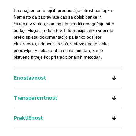
Ena najpomembnejših prednosti je hitrost postopka.
Namesto da zapravljate čas za obisk banke in
čakanje v vrstah, vam spletni krediti omogočajo hitro
oddajo vloge in odobritev. Informacije lahko vnesete
preko spleta, dokumentacijo pa lahko pošljete
elektronsko, odgovor na vaš zahtevek pa je lahko
pripravljen v nekaj urah ali celo minutah, kar je
bistveno hitreje kot pri tradicionalnih metodah.
Enostavnost
Transparentnost
Praktičnost