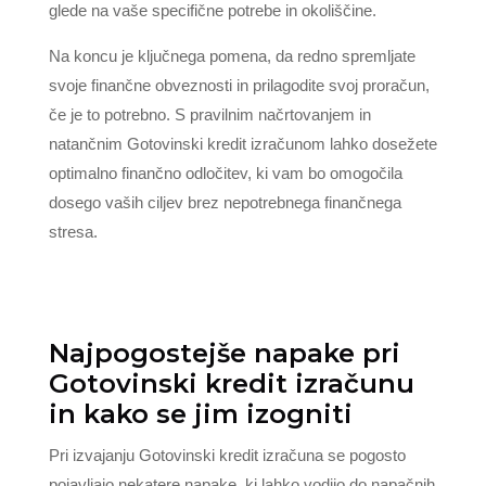
glede na vaše specifične potrebe in okoliščine.
Na koncu je ključnega pomena, da redno spremljate
svoje finančne obveznosti in prilagodite svoj proračun,
če je to potrebno. S pravilnim načrtovanjem in
natančnim Gotovinski kredit izračunom lahko dosežete
optimalno finančno odločitev, ki vam bo omogočila
dosego vaših ciljev brez nepotrebnega finančnega
stresa.
Najpogostejše napake pri
Gotovinski kredit izračunu
in kako se jim izogniti
Pri izvajanju Gotovinski kredit izračuna se pogosto
pojavljajo nekatere napake, ki lahko vodijo do napačnih