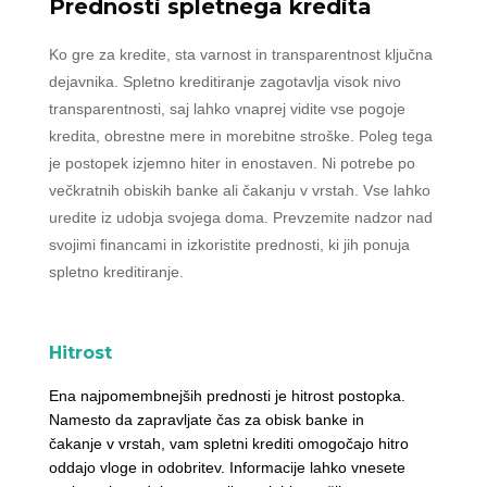
Prednosti spletnega kredita
Ko gre za kredite, sta varnost in transparentnost ključna
dejavnika. Spletno kreditiranje zagotavlja visok nivo
transparentnosti, saj lahko vnaprej vidite vse pogoje
kredita, obrestne mere in morebitne stroške. Poleg tega
je postopek izjemno hiter in enostaven. Ni potrebe po
večkratnih obiskih banke ali čakanju v vrstah. Vse lahko
uredite iz udobja svojega doma. Prevzemite nadzor nad
svojimi financami in izkoristite prednosti, ki jih ponuja
spletno kreditiranje.
Hitrost
Ena najpomembnejših prednosti je hitrost postopka.
Namesto da zapravljate čas za obisk banke in
čakanje v vrstah, vam spletni krediti omogočajo hitro
oddajo vloge in odobritev. Informacije lahko vnesete