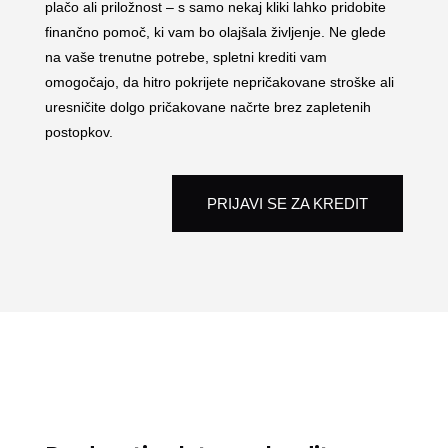
plačo ali priložnost – s samo nekaj kliki lahko pridobite
finančno pomoč, ki vam bo olajšala življenje. Ne glede
na vaše trenutne potrebe, spletni krediti vam
omogočajo, da hitro pokrijete nepričakovane stroške ali
uresničite dolgo pričakovane načrte brez zapletenih
postopkov.
PRIJAVI SE ZA KREDIT