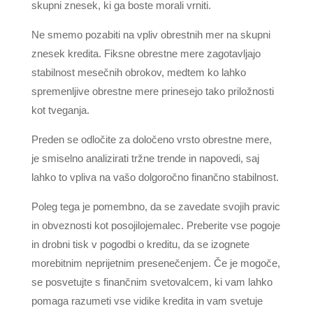
skupni znesek, ki ga boste morali vrniti.
Ne smemo pozabiti na vpliv obrestnih mer na skupni
znesek kredita. Fiksne obrestne mere zagotavljajo
stabilnost mesečnih obrokov, medtem ko lahko
spremenljive obrestne mere prinesejo tako priložnosti
kot tveganja.
Preden se odločite za določeno vrsto obrestne mere,
je smiselno analizirati tržne trende in napovedi, saj
lahko to vpliva na vašo dolgoročno finančno stabilnost.
Poleg tega je pomembno, da se zavedate svojih pravic
in obveznosti kot posojilojemalec. Preberite vse pogoje
in drobni tisk v pogodbi o kreditu, da se izognete
morebitnim neprijetnim presenečenjem. Če je mogoče,
se posvetujte s finančnim svetovalcem, ki vam lahko
pomaga razumeti vse vidike kredita in vam svetuje