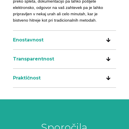
preko spleta, dokumentacijo pa lahko pošljete
elektronsko, odgovor na vaš zahtevek pa je lahko
pripravljen v nekaj urah ali celo minutah, kar je
bistveno hitreje kot pri tradicionalnih metodah.
Enostavnost
Transparentnost
Praktičnost
Sporočila