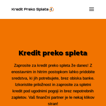
Kredit preko spleta
Zaprosite za kredit preko spleta že danes! Z
enostavnim in hitrim postopkom lahko pridobite
sredstva, ki jih potrebujete, brez obiska banke.
Izkoristite priložnost in zaprosite za spletni
kredit pod ugodnimi pogoji in brez nepotrebnih
zapletov. Vaš finančni partner je le nekaj klikov
stran!