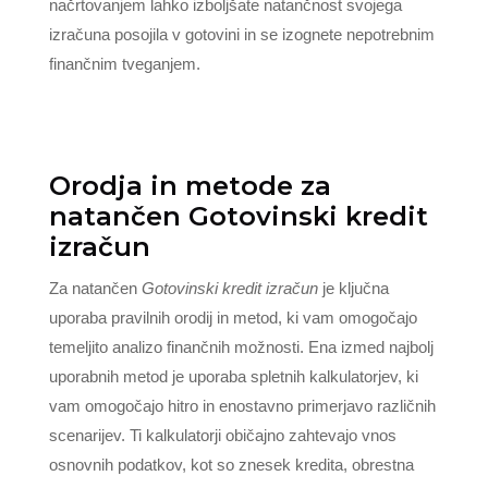
načrtovanjem lahko izboljšate natančnost svojega
izračuna posojila v gotovini in se izognete nepotrebnim
finančnim tveganjem.
Orodja in metode za
natančen Gotovinski kredit
izračun
Za natančen
Gotovinski kredit izračun
je ključna
uporaba pravilnih orodij in metod, ki vam omogočajo
temeljito analizo finančnih možnosti. Ena izmed najbolj
uporabnih metod je uporaba spletnih kalkulatorjev, ki
vam omogočajo hitro in enostavno primerjavo različnih
scenarijev. Ti kalkulatorji običajno zahtevajo vnos
osnovnih podatkov, kot so znesek kredita, obrestna