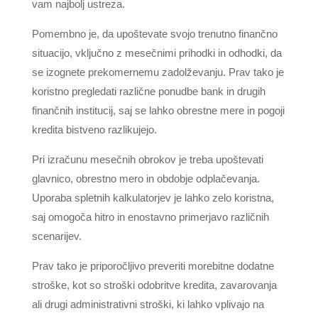
vam najbolj ustreza.
Pomembno je, da upoštevate svojo trenutno finančno
situacijo, vključno z mesečnimi prihodki in odhodki, da
se izognete prekomernemu zadolževanju. Prav tako je
koristno pregledati različne ponudbe bank in drugih
finančnih institucij, saj se lahko obrestne mere in pogoji
kredita bistveno razlikujejo.
Pri izračunu mesečnih obrokov je treba upoštevati
glavnico, obrestno mero in obdobje odplačevanja.
Uporaba spletnih kalkulatorjev je lahko zelo koristna,
saj omogoča hitro in enostavno primerjavo različnih
scenarijev.
Prav tako je priporočljivo preveriti morebitne dodatne
stroške, kot so stroški odobritve kredita, zavarovanja
ali drugi administrativni stroški, ki lahko vplivajo na