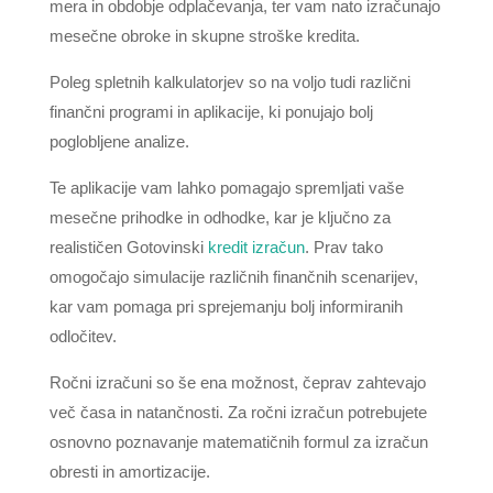
mera in obdobje odplačevanja, ter vam nato izračunajo
mesečne obroke in skupne stroške kredita.
Poleg spletnih kalkulatorjev so na voljo tudi različni
finančni programi in aplikacije, ki ponujajo bolj
poglobljene analize.
Te aplikacije vam lahko pomagajo spremljati vaše
mesečne prihodke in odhodke, kar je ključno za
realističen Gotovinski
kredit izračun
. Prav tako
omogočajo simulacije različnih finančnih scenarijev,
kar vam pomaga pri sprejemanju bolj informiranih
odločitev.
Ročni izračuni so še ena možnost, čeprav zahtevajo
več časa in natančnosti. Za ročni izračun potrebujete
osnovno poznavanje matematičnih formul za izračun
obresti in amortizacije.