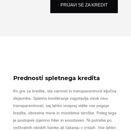
PRIJAVI SE ZA KREDIT
Prednosti spletnega kredita
Ko gre za kredite, sta varnost in transparentnost ključna
dejavnika. Spletno kreditiranje zagotavlja visok nivo
transparentnosti, saj lahko vnaprej vidite vse pogoje
kredita, obrestne mere in morebitne stroške. Poleg tega
je postopek izjemno hiter in enostaven. Ni potrebe po
večkratnih obiskih banke ali čakanju v vrstah. Vse lahko