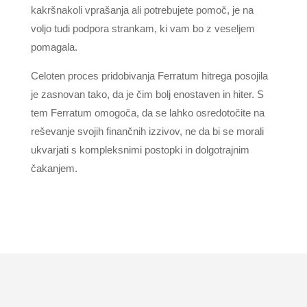
kakršnakoli vprašanja ali potrebujete pomoč, je na
voljo tudi podpora strankam, ki vam bo z veseljem
pomagala.
Celoten proces pridobivanja Ferratum hitrega posojila
je zasnovan tako, da je čim bolj enostaven in hiter. S
tem Ferratum omogoča, da se lahko osredotočite na
reševanje svojih finančnih izzivov, ne da bi se morali
ukvarjati s kompleksnimi postopki in dolgotrajnim
čakanjem.