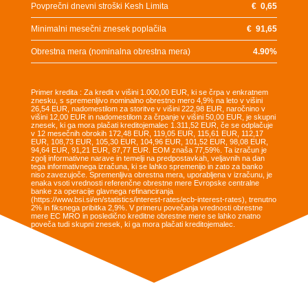
Povprečni dnevni stroški Kesh Limita
€
0,65
Minimalni mesečni znesek poplačila
€
91,65
Obrestna mera (nominalna obrestna mera)
4.90
%
Primer kredita : Za kredit v višini 1.000,00 EUR, ki se črpa v enkratnem
znesku, s spremenljivo nominalno obrestno mero 4,9% na leto v višini
26,54 EUR, nadomestilom za storitve v višini 222,98 EUR, naročnino v
višini 12,00 EUR in nadomestilom za črpanje v višini 50,00 EUR, je skupni
znesek, ki ga mora plačati kreditojemalec 1.311,52 EUR, če se odplačuje
v 12 mesečnih obrokih 172,48 EUR, 119,05 EUR, 115,61 EUR, 112,17
EUR, 108,73 EUR, 105,30 EUR, 104,96 EUR, 101,52 EUR, 98,08 EUR,
94,64 EUR, 91,21 EUR, 87,77 EUR. EOM znaša 77,59%. Ta izračun je
zgolj informativne narave in temelji na predpostavkah, veljavnih na dan
tega informativnega izračuna, ki se lahko spremenijo in zato za banko
niso zavezujoče. Spremenljiva obrestna mera, uporabljena v izračunu, je
enaka vsoti vrednosti referenčne obrestne mere Evropske centralne
banke za operacije glavnega refinanciranja
(https://www.bsi.si/en/statistics/interest-rates/ecb-interest-rates), trenutno
2% in fiksnega pribitka 2,9%. V primeru povečanja vrednosti obrestne
mere EC MRO in posledično kreditne obrestne mere se lahko znatno
poveča tudi skupni znesek, ki ga mora plačati kreditojemalec.