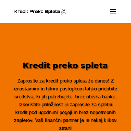
Kredit preko spleta
Zaprosite za kredit preko spleta že danes! Z
enostavnim in hitrim postopkom lahko pridobite
sredstva, ki jih potrebujete, brez obiska banke.
Izkoristite priložnost in zaprosite za spletni
kredit pod ugodnimi pogoji in brez nepotrebnih
zapletov. Vaš finančni partner je le nekaj klikov
stran!