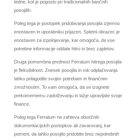
tedne, kot je pogosto pri tradicionalnih bančnih
posojilih.
Poleg tega je postopek pridobivanja posojila izjemno
enostaven in uporabniku prijazen. Spletni obrazec je
enostaven za izpolnjevanje, kar omogoča, da vse
potrebne informacije oddate hitro in brez zapletov.
Druga pomembna prednost Ferratum hitrega posojila
je fleksibilnost. Znesek posojila in rok odplačevanja
lahko prilagodite svojim potrebam in finančnim
zmožnostim. To vam omogoča, da se izognete
prekomernemu zadolževanju in lažje upravljate svoje
finance.
Poleg tega Ferratum ne zahteva obsežnih
dokumentacijskih postopkov ali zavarovanj, kar
pomeni, da lahko posojilo pridobite brez nepotrebnih