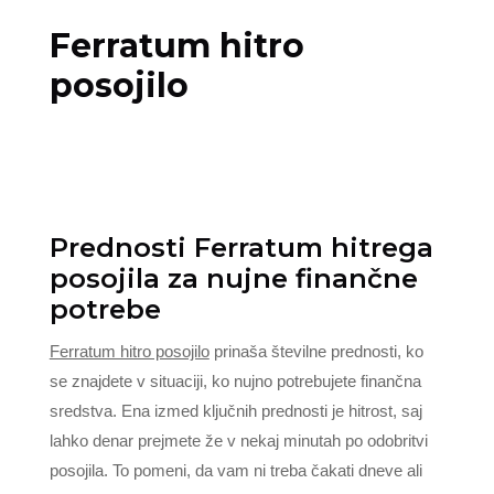
Ferratum hitro
posojilo
Prednosti Ferratum hitrega
posojila za nujne finančne
potrebe
Ferratum hitro posojilo
prinaša številne prednosti, ko
se znajdete v situaciji, ko nujno potrebujete finančna
sredstva. Ena izmed ključnih prednosti je hitrost, saj
lahko denar prejmete že v nekaj minutah po odobritvi
posojila. To pomeni, da vam ni treba čakati dneve ali