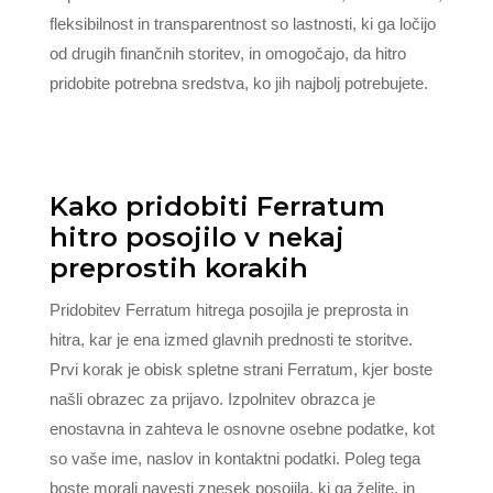
fleksibilnost in transparentnost so lastnosti, ki ga ločijo
od drugih finančnih storitev, in omogočajo, da hitro
pridobite potrebna sredstva, ko jih najbolj potrebujete.
Kako pridobiti Ferratum
hitro posojilo v nekaj
preprostih korakih
Pridobitev Ferratum hitrega posojila je preprosta in
hitra, kar je ena izmed glavnih prednosti te storitve.
Prvi korak je obisk spletne strani Ferratum, kjer boste
našli obrazec za prijavo. Izpolnitev obrazca je
enostavna in zahteva le osnovne osebne podatke, kot
so vaše ime, naslov in kontaktni podatki. Poleg tega
boste morali navesti znesek posojila, ki ga želite, in