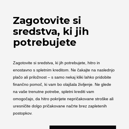
Zagotovite si
sredstva, ki jih
potrebujete
Zagotovite si sredstva, ki jih potrebujete, hitro in
enostavno s spletnim kreditom. Ne čakajte na naslednjo
plačo ali priložnost – s samo nekaj kliki lahko pridobite
finančno pomoč, ki vam bo olajšala življenje. Ne glede
na vaše trenutne potrebe, spletni krediti vam
omogočajo, da hitro pokrijete nepričakovane stroške ali
uresničite dolgo pričakovane načrte brez zapletenih
postopkov.