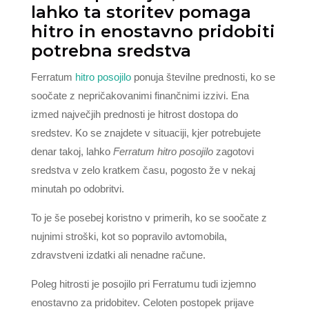
lahko ta storitev pomaga
hitro in enostavno pridobiti
potrebna sredstva
Ferratum
hitro posojilo
ponuja številne prednosti, ko se
soočate z nepričakovanimi finančnimi izzivi. Ena
izmed največjih prednosti je hitrost dostopa do
sredstev. Ko se znajdete v situaciji, kjer potrebujete
denar takoj, lahko
Ferratum hitro posojilo
zagotovi
sredstva v zelo kratkem času, pogosto že v nekaj
minutah po odobritvi.
To je še posebej koristno v primerih, ko se soočate z
nujnimi stroški, kot so popravilo avtomobila,
zdravstveni izdatki ali nenadne račune.
Poleg hitrosti je posojilo pri Ferratumu tudi izjemno
enostavno za pridobitev. Celoten postopek prijave