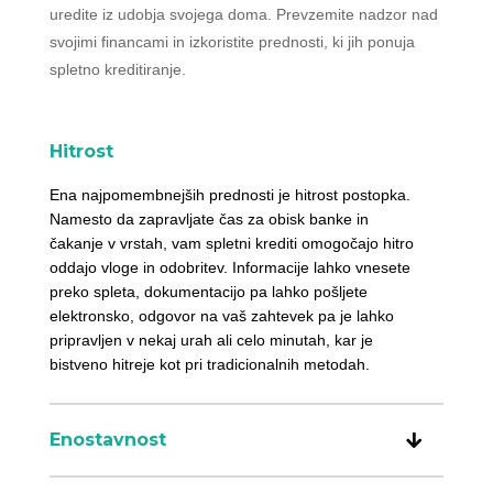
uredite iz udobja svojega doma. Prevzemite nadzor nad
svojimi financami in izkoristite prednosti, ki jih ponuja
spletno kreditiranje.
Hitrost
Ena najpomembnejših prednosti je hitrost postopka.
Namesto da zapravljate čas za obisk banke in
čakanje v vrstah, vam spletni krediti omogočajo hitro
oddajo vloge in odobritev. Informacije lahko vnesete
preko spleta, dokumentacijo pa lahko pošljete
elektronsko, odgovor na vaš zahtevek pa je lahko
pripravljen v nekaj urah ali celo minutah, kar je
bistveno hitreje kot pri tradicionalnih metodah.
Enostavnost