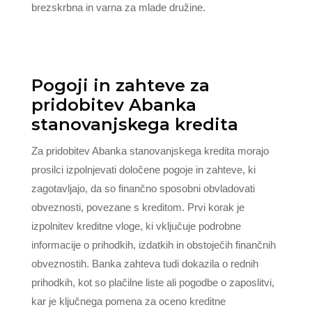
brezskrbna in varna za mlade družine.
Pogoji in zahteve za
pridobitev Abanka
stanovanjskega kredita
Za pridobitev Abanka stanovanjskega kredita morajo
prosilci izpolnjevati določene pogoje in zahteve, ki
zagotavljajo, da so finančno sposobni obvladovati
obveznosti, povezane s kreditom. Prvi korak je
izpolnitev kreditne vloge, ki vključuje podrobne
informacije o prihodkih, izdatkih in obstoječih finančnih
obveznostih. Banka zahteva tudi dokazila o rednih
prihodkih, kot so plačilne liste ali pogodbe o zaposlitvi,
kar je ključnega pomena za oceno kreditne