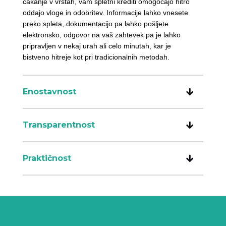
čakanje v vrstah, vam spletni krediti omogočajo hitro
oddajo vloge in odobritev. Informacije lahko vnesete
preko spleta, dokumentacijo pa lahko pošljete
elektronsko, odgovor na vaš zahtevek pa je lahko
pripravljen v nekaj urah ali celo minutah, kar je
bistveno hitreje kot pri tradicionalnih metodah.
Enostavnost
Transparentnost
Praktičnost