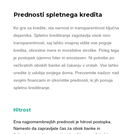
Prednosti spletnega kredita
Ko gre za kredite, sta varnost in transparentnost ključna
dejavnika. Spletno kreditiranje zagotavlja visok nivo
transparentnosti, saj lahko vnaprej vidite vse pogoje
kredita, obrestne mere in morebitne stroške. Poleg tega
je postopek izjemno hiter in enostaven. Ni potrebe po
večkratnih obiskih banke ali čakanju v vrstah. Vse lahko
uredite iz udobja svojega doma. Prevzemite nadzor nad
svojimi financami in izkoristite prednosti, ki jih ponuja
spletno kreditiranje.
Hitrost
Ena najpomembnejših prednosti je hitrost postopka.
Namesto da zapravljate čas za obisk banke in