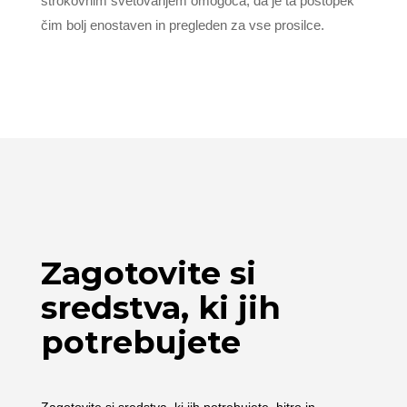
strokovnim svetovanjem omogoča, da je ta postopek
čim bolj enostaven in pregleden za vse prosilce.
Zagotovite si
sredstva, ki jih
potrebujete