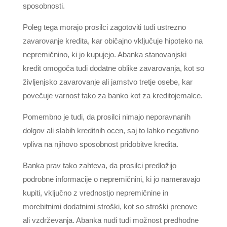
sposobnosti.
Poleg tega morajo prosilci zagotoviti tudi ustrezno
zavarovanje kredita, kar običajno vključuje hipoteko na
nepremičnino, ki jo kupujejo. Abanka stanovanjski
kredit omogoča tudi dodatne oblike zavarovanja, kot so
življenjsko zavarovanje ali jamstvo tretje osebe, kar
povečuje varnost tako za banko kot za kreditojemalce.
Pomembno je tudi, da prosilci nimajo neporavnanih
dolgov ali slabih kreditnih ocen, saj to lahko negativno
vpliva na njihovo sposobnost pridobitve kredita.
Banka prav tako zahteva, da prosilci predložijo
podrobne informacije o nepremičnini, ki jo nameravajo
kupiti, vključno z vrednostjo nepremičnine in
morebitnimi dodatnimi stroški, kot so stroški prenove
ali vzdrževanja. Abanka nudi tudi možnost predhodne