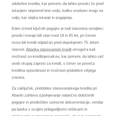
odobritve kredita, kar pomeni, da lahko prosilci že pred
iskanjem nepremičnine vedo, koliko sredstev imajo na
voljo, kar olajša iskanje in pogajanja.
Eden izmed ključnih pogojev je tudi starostna omejitev;
prosilci morajo biti stari med 18 in 65 let, pri čemer
mora biti kredit odplačan pred dopolnjenim 75. letom
starosti.
Abanka stanovanjski kredit
omogoča tudi
možnost so-kreditojemalcev, kar pomeni, da lahko več
oseb skupaj zaprosi za kredit, s čimer se poveča
kreditna sposobnost in možnost pridobitve višjega
zneska.
Za zaključek, pridobitev stanovanjskega kredita pri
Abanki zahteva izpolnjevanje natančno določenih
pogojev in predložitev ustrezne dokumentacije, vendar
pa banka s svojimi prilagodljivimi rešitvami in