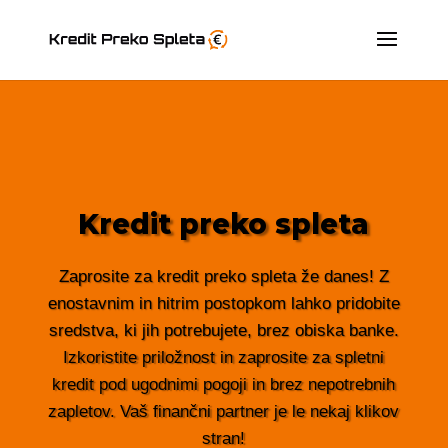
Kredit preko spleta
Zaprosite za kredit preko spleta že danes! Z
enostavnim in hitrim postopkom lahko pridobite
sredstva, ki jih potrebujete, brez obiska banke.
Izkoristite priložnost in zaprosite za spletni
kredit pod ugodnimi pogoji in brez nepotrebnih
zapletov. Vaš finančni partner je le nekaj klikov
stran!