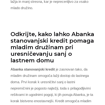
lažja in manj stresna, kar je neprecenljivo za vsako
mlado družino.
Odkrijte, kako lahko Abanka
stanovanjski kredit pomaga
mladim družinam pri
uresničevanju sanj o
lastnem domu
Abanka stanovanjski kredit
je zasnovan tako, da
mladim družinam omogoča lažji dostop do lastnega
doma. Prvi korak k uresničitvi sanj o lastni
nepremičnini je pogosto najtežji, toda s prilagodljivimi
rešitvami in ugodnimi pogoji, ki jih ponuja Abanka, je ta
korak bistveno enostavnejši. Kredit omogoča mladim